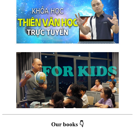
Our books 👇