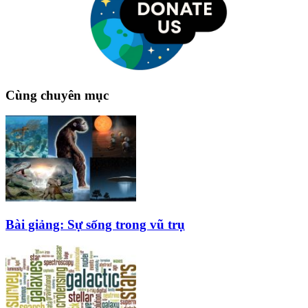
Cùng chuyên mục
Bài giảng: Sự sống trong vũ trụ