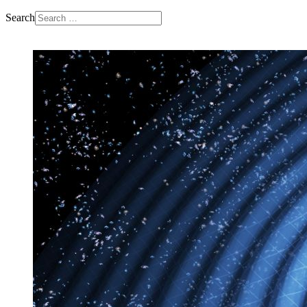
Search