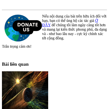
Nếu nội dung của bài trên hữu ích đối với
bạn, bạn có thể ủng hộ các tác giả
Ở
ĐÂY
để chúng tôi làm ngày càng tốt hơn
và mang lại kiến thức phong phú, đa dạng
và - như bao lâu nay - cực kỳ chính xác
tới cộng đồng.
Trân trọng cám ơn!
Bài liên quan