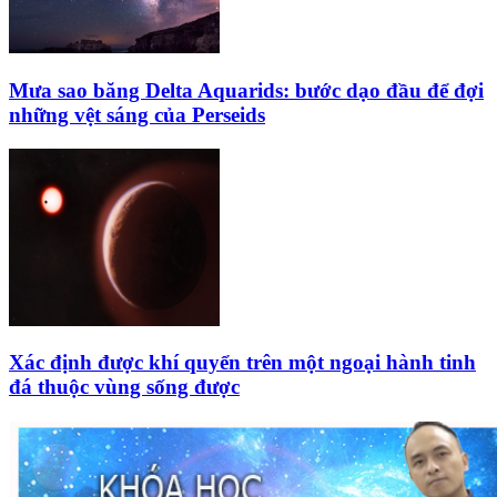
Mưa sao băng Delta Aquarids: bước dạo đầu để đợi
những vệt sáng của Perseids
Xác định được khí quyển trên một ngoại hành tinh
đá thuộc vùng sống được