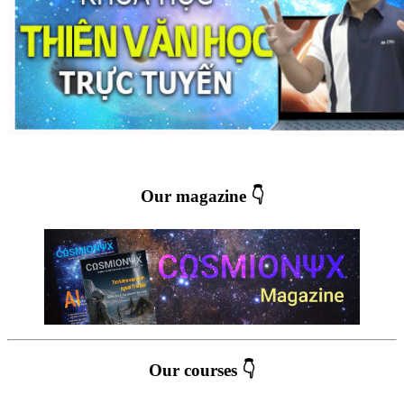
Our magazine 👇
Our courses 👇