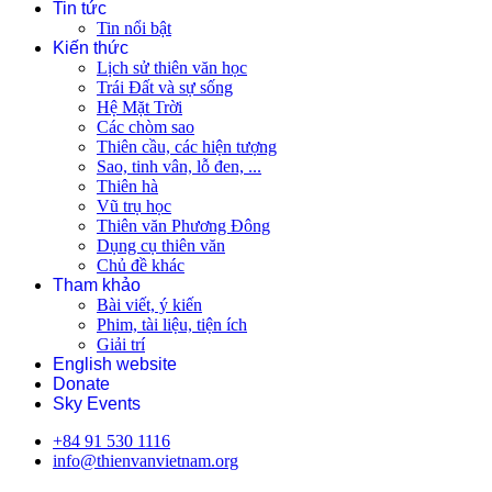
Tin tức
Tin nổi bật
Kiến thức
Lịch sử thiên văn học
Trái Đất và sự sống
Hệ Mặt Trời
Các chòm sao
Thiên cầu, các hiện tượng
Sao, tinh vân, lỗ đen, ...
Thiên hà
Vũ trụ học
Thiên văn Phương Đông
Dụng cụ thiên văn
Chủ đề khác
Tham khảo
Bài viết, ý kiến
Phim, tài liệu, tiện ích
Giải trí
English website
Donate
Sky Events
+84 91 530 1116
info@thienvanvietnam.org