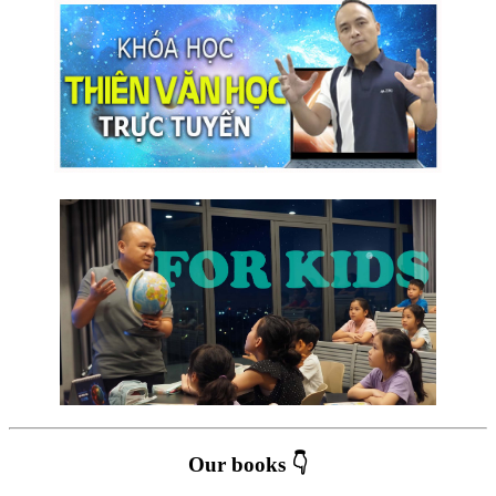
Our books 👇