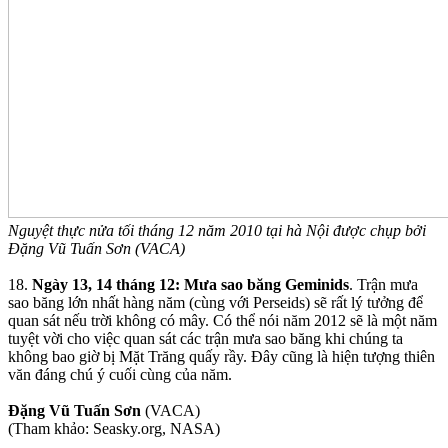
Nguyệt thực nửa tối tháng 12 năm 2010 tại hà Nội được chụp bởi
Đặng Vũ Tuấn Sơn (VACA)
18.
Ngày 13, 14 tháng 12: Mưa sao băng Geminids
. Trận mưa
sao băng lớn nhất hàng năm (cùng với Perseids) sẽ rất lý tưởng để
quan sát nếu trời không có mây. Có thể nói năm 2012 sẽ là một năm
tuyệt vời cho việc quan sát các trận mưa sao băng khi chúng ta
không bao giờ bị Mặt Trăng quấy rầy. Đây cũng là hiện tượng thiên
văn đáng chú ý cuối cùng của năm.
Đặng Vũ Tuấn Sơn
(VACA)
(Tham khảo: Seasky.org, NASA)