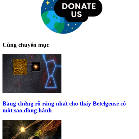
Cùng chuyên mục
Bằng chứng rõ ràng nhất cho thấy Betelgeuse có
một sao đồng hành