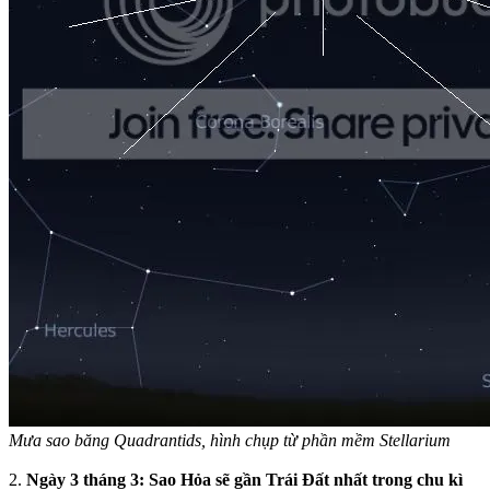
Mưa sao băng Quadrantids, hình chụp từ phần mềm Stellarium
2.
Ngày 3 tháng 3: Sao Hỏa sẽ gần Trái Đất nhất trong chu kì