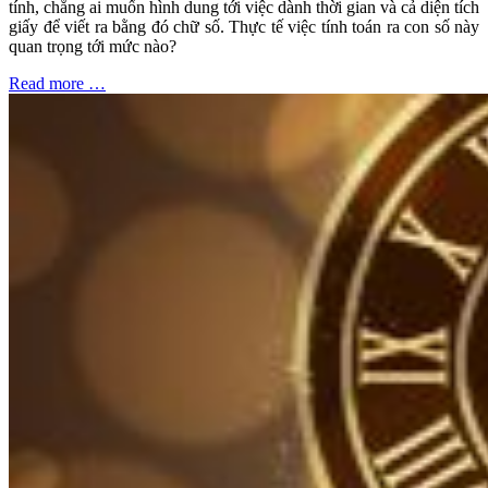
tính, chẳng ai muốn hình dung tới việc dành thời gian và cả diện tích
giấy để viết ra bằng đó chữ số. Thực tế việc tính toán ra con số này
quan trọng tới mức nào?
Read more …