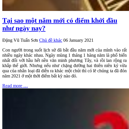
Tại sao một năm mới có điểm khởi đầu
như ngày nay?
Đặng Vũ Tuấn Sơn
Chủ đề khác
06 January 2021
Con người trong suốt lịch sử đã bắt đầu năm mới của mình vào rất
nhiều ngày khác nhau. Ngày mùng 1 tháng 1 hàng năm là phổ biến
nhất đối với hầu hết nền văn minh phương Tây, và rồi lan rộng ra
khắp thế giới. Nhưng nếu như chặng đường hai thiên niên kỷ vừa
qua của nhân loại đã diễn ra khác một chút thì có lẽ chúng ta đã đón
năm 2021 ở một thời điểm bất kỳ nào đó.
Read more …