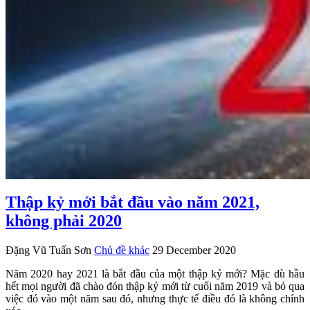
Thập kỷ mới bắt đầu vào năm 2021,
không phải 2020
Đặng Vũ Tuấn Sơn
Chủ đề khác
29 December 2020
Năm 2020 hay 2021 là bắt đầu của một thập kỷ mới? Mặc dù hầu
hết mọi người đã chào đón thập kỷ mới từ cuối năm 2019 và bỏ qua
việc đó vào một năm sau đó, nhưng thực tế điều đó là không chính