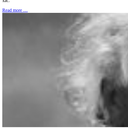
xác.
Read more …