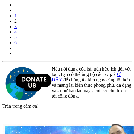
1
2
3
4
5
6
Nếu nội dung của bài trên hữu ích đối với
bạn, bạn có thể ủng hộ các tác giả
Ở
ĐÂY
để chúng tôi làm ngày càng tốt hơn
và mang lại kiến thức phong phú, đa dạng
và - như bao lâu nay - cực kỳ chính xác
tới cộng đồng.
Trân trọng cám ơn!