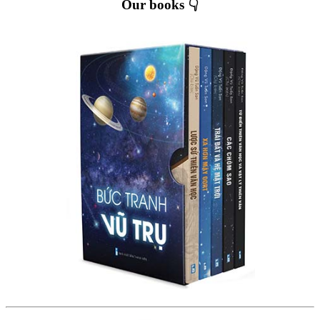
Our books 👇