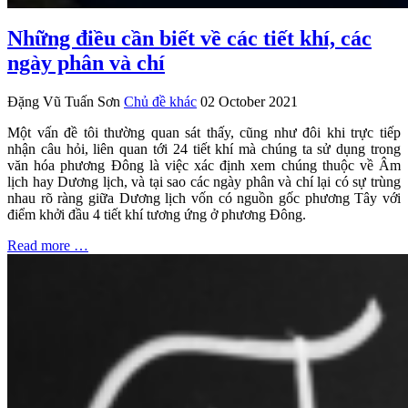
Những điều cần biết về các tiết khí, các
ngày phân và chí
Đặng Vũ Tuấn Sơn
Chủ đề khác
02 October 2021
Một vấn đề tôi thường quan sát thấy, cũng như đôi khi trực tiếp
nhận câu hỏi, liên quan tới 24 tiết khí mà chúng ta sử dụng trong
văn hóa phương Đông là việc xác định xem chúng thuộc về Âm
lịch hay Dương lịch, và tại sao các ngày phân và chí lại có sự trùng
nhau rõ ràng giữa Dương lịch vốn có nguồn gốc phương Tây với
điểm khởi đầu 4 tiết khí tương ứng ở phương Đông.
Read more …