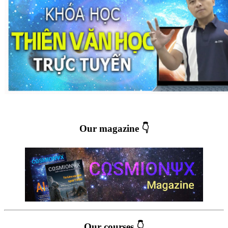
Our magazine 👇
Our courses 👇