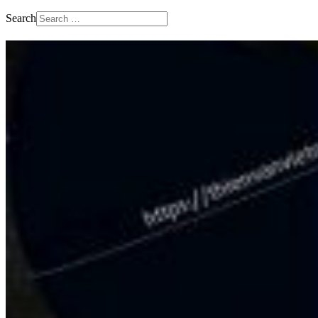
Search