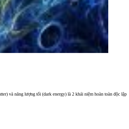
ter) và năng lượng tối (dark energy) là 2 khái niệm hoàn toàn độc lập