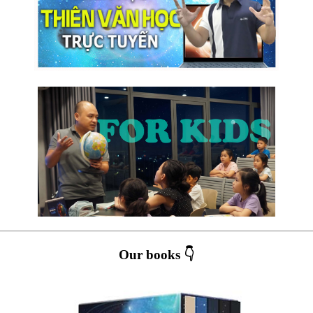
Our books 👇