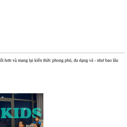
ốt hơn và mang lại kiến thức phong phú, đa dạng và - như bao lâu