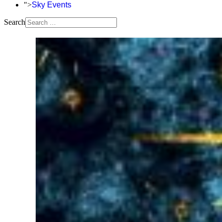
">
Sky Events
Search