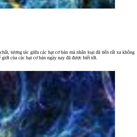
hất, tương tác giữa các hạt cơ bản mà nhân loại đã tiến rất xa không
 giới của các hạt cơ bản ngày nay đã được biết tới.