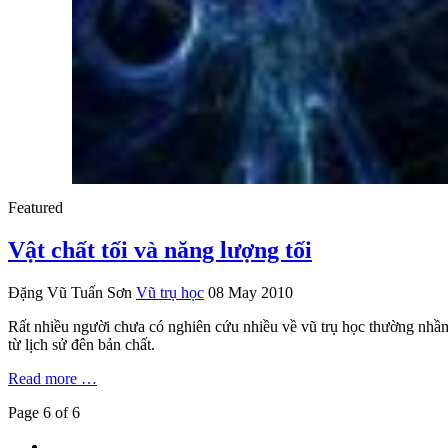
Featured
Vật chất tối và năng lượng tối
Đặng Vũ Tuấn Sơn
Vũ trụ học
08 May 2010
Rất nhiều người chưa có nghiên cứu nhiều về vũ trụ học thường nhầm l
từ lịch sử đên bản chất.
Read more …
Page 6 of 6