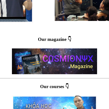
Our magazine 👇
Our courses 👇