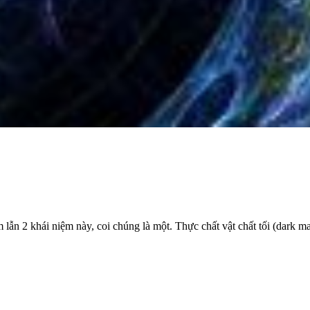
ẫn 2 khái niệm này, coi chúng là một. Thực chất vật chất tối (dark mat