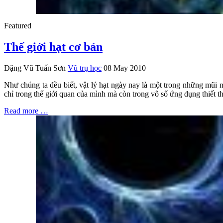
Featured
Thế giới hạt cơ bản
Đặng Vũ Tuấn Sơn
Vũ trụ học
08 May 2010
Như chúng ta đều biết, vật lý hạt ngày nay là một trong những mũi n
chỉ trong thế giới quan của mình mà còn trong vô số ứng dụng thiết th
Read more …