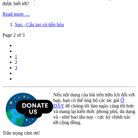
được biết tới?
Read more …
Sao - Cấu tạo và tiến hóa
Page 2 of 3
1
2
3
Nếu nội dung của bài trên hữu ích đối với
bạn, bạn có thể ủng hộ các tác giả
Ở
ĐÂY
để chúng tôi làm ngày càng tốt hơn
và mang lại kiến thức phong phú, đa dạng
và - như bao lâu nay - cực kỳ chính xác
tới cộng đồng.
Trân trọng cám ơn!