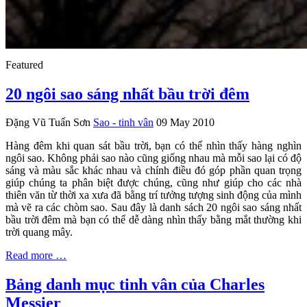
Featured
20 ngôi sao sáng nhất bầu trời đêm
Đặng Vũ Tuấn Sơn
Sao - tinh vân
09 May 2010
Hàng đêm khi quan sát bầu trời, bạn có thể nhìn thấy hàng nghìn
ngôi sao. Không phải sao nào cũng giống nhau mà mỗi sao lại có độ
sáng và màu sắc khác nhau và chính điều đó góp phần quan trọng
giúp chúng ta phân biệt được chúng, cũng như giúp cho các nhà
thiên văn từ thời xa xưa đã bằng trí tưởng tượng sinh động của mình
mà vẽ ra các chòm sao. Sau đây là danh sách 20 ngôi sao sáng nhất
bầu trời đêm mà bạn có thể dễ dàng nhìn thấy bằng mắt thường khi
trời quang mây.
Read more …
Bảng danh mục tinh vân của Charles
Messier