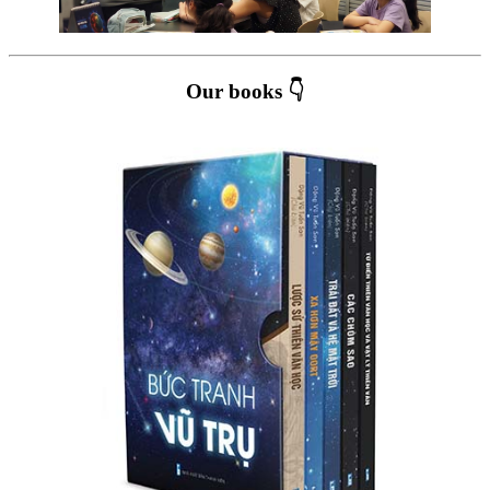
Our books 👇