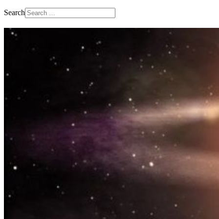
Search