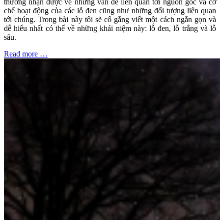
thường nhận được về những vấn đề liên quan tới nguồn gốc và cơ
chế hoạt động của các lỗ đen cũng như những đối tượng liên quan
tới chúng. Trong bài này tôi sẽ cố gắng viết một cách ngắn gọn và
dễ hiểu nhất có thể về những khái niệm này: lỗ đen, lỗ trắng và lỗ
sâu.
Read more …