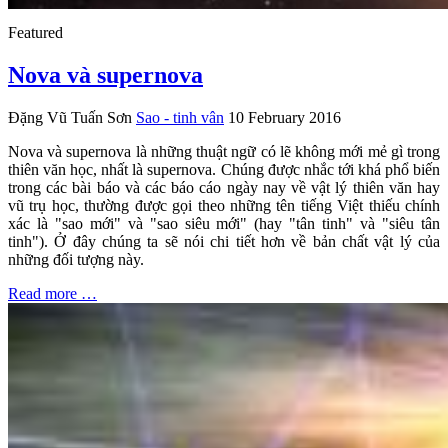
Featured
Nova và supernova
Đặng Vũ Tuấn Sơn
Sao - tinh vân
10 February 2016
Nova và supernova là những thuật ngữ có lẽ không mới mẻ gì trong
thiên văn học, nhất là supernova. Chúng được nhắc tới khá phổ biến
trong các bài báo và các báo cáo ngày nay về vật lý thiên văn hay
vũ trụ học, thường được gọi theo những tên tiếng Việt thiếu chính
xác là "sao mới" và "sao siêu mới" (hay "tân tinh" và "siêu tân
tinh"). Ở đây chúng ta sẽ nói chi tiết hơn về bản chất vật lý của
những đối tượng này.
Read more …