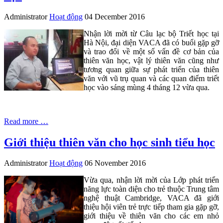
Administrator
Hoạt động
04 December 2016
Nhận lời mời từ Câu lạc bộ Triết học tại
Hà Nội, đại diện VACA đã có buổi gặp gỡ
và trao đổi về một số vấn đề cơ bản của
thiên văn học, vật lý thiên văn cũng như
tương quan giữa sự phát triển của thiên
văn với vũ trụ quan và các quan điểm triết
học vào sáng mùng 4 tháng 12 vừa qua.
Read more …
Giới thiệu thiên văn cho học sinh tiểu học
Administrator
Hoạt động
06 November 2016
Vừa qua, nhận lời mời của Lớp phát triển
năng lực toàn diện cho trẻ thuộc Trung tâm
nghệ thuật Cambridge, VACA đã giới
thiệu hội viên trẻ trực tiếp tham gia gặp gỡ,
giới thiệu về thiên văn cho các em nhỏ