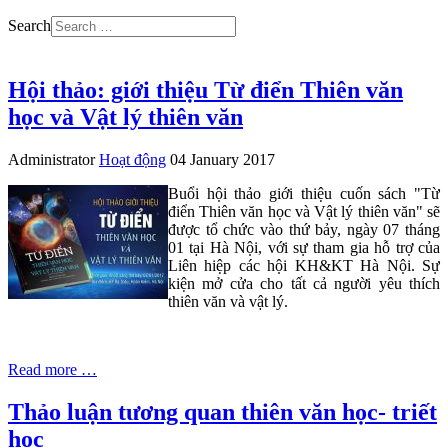
Search
Hội thảo: giới thiệu Từ điển Thiên văn
học và Vật lý thiên văn
Administrator
Hoạt động
04 January 2017
Buổi hội thảo giới thiệu cuốn sách "Từ
điển Thiên văn học và Vật lý thiên văn" sẽ
được tổ chức vào thứ bảy, ngày 07 tháng
01 tại Hà Nội, với sự tham gia hỗ trợ của
Liên hiệp các hội KH&KT Hà Nội. Sự
kiện mở cửa cho tất cả người yêu thích
thiên văn và vật lý.
Read more …
Thảo luận tương quan thiên văn học- triết
học