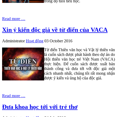
trong độ tuổi tiểu học.
Read more …
Xin ý kiến độc giả về từ điển của VACA
Administrator
Hoạt động
03 October 2016
Từ điển Thiên văn học và Vật lý thiên văn
là cuốn sách được phát hành theo dự án do
Hội thiên văn học trẻ Việt Nam (VACA)
thực hiện. Để cuốn sách được xuất bản
thành công và đưa tới với độc giả một
cách nhanh nhất, chúng tôi rất mong nhận
được ý kiến và ủng hộ của độc giả.
Read more …
Đưa khoa học tới với trẻ thơ