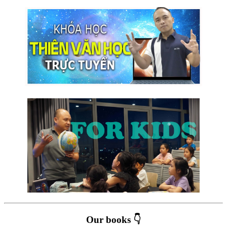
Our books 👇