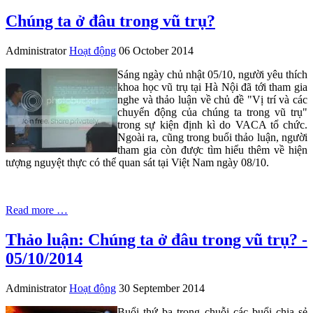
Chúng ta ở đâu trong vũ trụ?
Administrator
Hoạt động
06 October 2014
Sáng ngày chủ nhật 05/10, người yêu thích
khoa học vũ trụ tại Hà Nội đã tới tham gia
nghe và thảo luận về chủ đề "Vị trí và các
chuyển động của chúng ta trong vũ trụ"
trong sự kiện định kì do VACA tổ chức.
Ngoài ra, cũng trong buổi thảo luận, người
tham gia còn được tìm hiểu thêm về hiện
tượng nguyệt thực có thể quan sát tại Việt Nam ngày 08/10.
Read more …
Thảo luận: Chúng ta ở đâu trong vũ trụ? -
05/10/2014
Administrator
Hoạt động
30 September 2014
Buổi thứ ba trong chuỗi các buổi chia sẻ