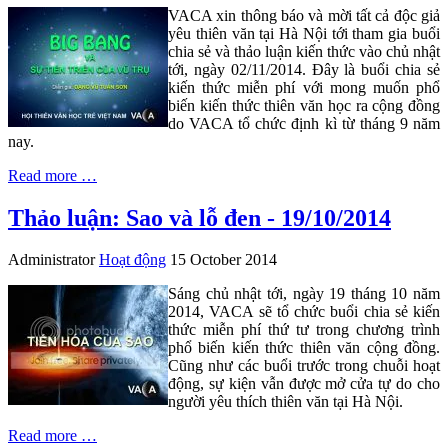
VACA xin thông báo và mời tất cả độc giả
yêu thiên văn tại Hà Nội tới tham gia buổi
chia sẻ và thảo luận kiến thức vào chủ nhật
tới, ngày 02/11/2014. Đây là buổi chia sẻ
kiến thức miễn phí với mong muốn phổ
biến kiến thức thiên văn học ra cộng đồng
do VACA tổ chức định kì từ tháng 9 năm
nay.
Read more …
Thảo luận: Sao và lỗ đen - 19/10/2014
Administrator
Hoạt động
15 October 2014
Sáng chủ nhật tới, ngày 19 tháng 10 năm
2014, VACA sẽ tổ chức buổi chia sẻ kiến
thức miễn phí thứ tư trong chương trình
phổ biến kiến thức thiên văn cộng đồng.
Cũng như các buổi trước trong chuỗi hoạt
động, sự kiện vẫn được mở cửa tự do cho
người yêu thích thiên văn tại Hà Nội.
Read more …