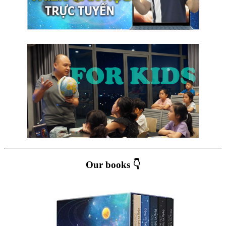
Our books 👇