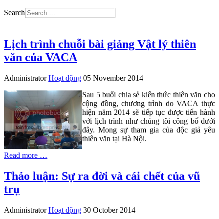
Search
Lịch trình chuỗi bài giảng Vật lý thiên
văn của VACA
Administrator
Hoạt động
05 November 2014
Sau 5 buổi chia sẻ kiến thức thiên văn cho
cộng đồng, chương trình do VACA thực
hiện năm 2014 sẽ tiếp tục được tiến hành
với lịch trình như chúng tôi công bố dưới
đây. Mong sự tham gia của độc giả yêu
thiên văn tại Hà Nội.
Read more …
Thảo luận: Sự ra đời và cái chết của vũ
trụ
Administrator
Hoạt động
30 October 2014