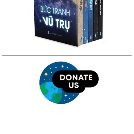
HỘI THIÊN