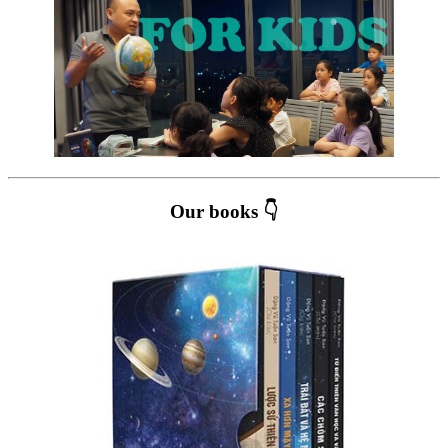
Our books 👇