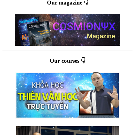
Our magazine 👇
Our courses 👇