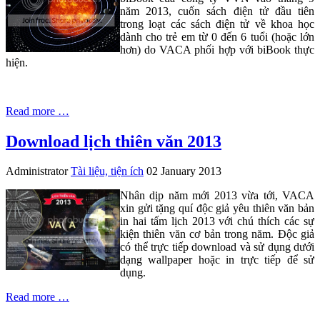
năm 2013, cuốn sách điện tử đầu tiên
trong loạt các sách điện tử về khoa học
dành cho trẻ em từ 0 đến 6 tuổi (hoặc lớn
hơn) do VACA phối hợp với biBook thực
hiện.
Read more …
Download lịch thiên văn 2013
Administrator
Tài liệu, tiện ích
02 January 2013
Nhân dịp năm mới 2013 vừa tới, VACA
xin gửi tặng quí độc giả yêu thiên văn bản
in hai tấm lịch 2013 với chú thích các sự
kiện thiên văn cơ bản trong năm. Độc giả
có thể trực tiếp download và sử dụng dưới
dạng wallpaper hoặc in trực tiếp để sử
dụng.
Read more …