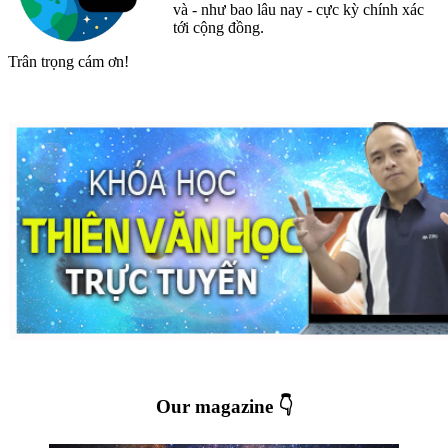
và - như bao lâu nay - cực kỳ chính xác
tới cộng đồng.
Trân trọng cám ơn!
Our magazine 👇