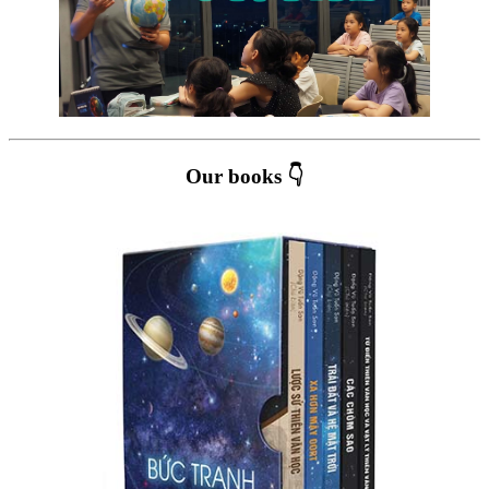
Our books 👇