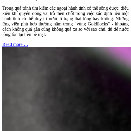
Trong quá trình tìm kiếm các ngoại hành tinh có thể sống được, điều
kiện khí quyển đóng vai trò then chốt trong việc xác định liệu một
hành tinh có thể duy trì nước ở trạng thái lỏng hay không. Những
ứng viên phù hợp thường nằm trong "vùng Goldilocks" - khoảng
cách không quá gần cũng không quá xa so với sao chủ, đủ để nước
lỏng tồn tại trên bề mặt.
Read more …