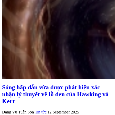
Sóng hấp dẫn vừa được phát hiện xác
nhận lý thuyết về lỗ đen của Hawking và
Kerr
Đặng Vũ Tuấn Sơn
Tin tức
12 September 2025