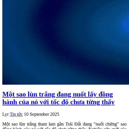
Một sao lùn trắng đang nuốt lấy đồng
hành của nó với tốc độ chưa từng thấy
Lyr
Tin tức
10 September 2025
Một sao lùn trắng tham lam gần Trái Đất đang "nuốt chửng" sao