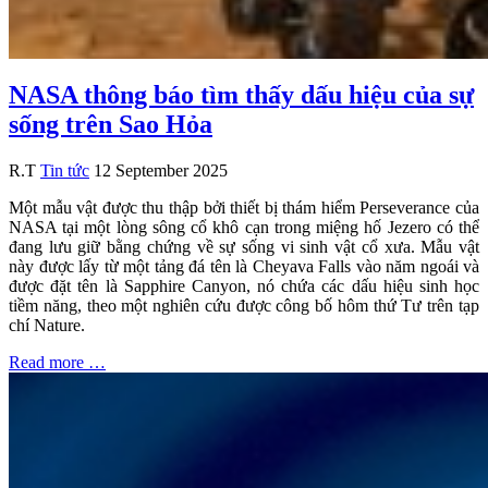
NASA thông báo tìm thấy dấu hiệu của sự
sống trên Sao Hỏa
R.T
Tin tức
12 September 2025
Một mẫu vật được thu thập bởi thiết bị thám hiểm Perseverance của
NASA tại một lòng sông cổ khô cạn trong miệng hố Jezero có thể
đang lưu giữ bằng chứng về sự sống vi sinh vật cổ xưa. Mẫu vật
này được lấy từ một tảng đá tên là Cheyava Falls vào năm ngoái và
được đặt tên là Sapphire Canyon, nó chứa các dấu hiệu sinh học
tiềm năng, theo một nghiên cứu được công bố hôm thứ Tư trên tạp
chí Nature.
Read more …