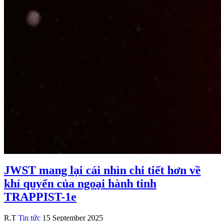
JWST mang lại cái nhìn chi tiết hơn về
khí quyển của ngoại hành tinh
TRAPPIST-1e
R.T
Tin tức
15 September 2025