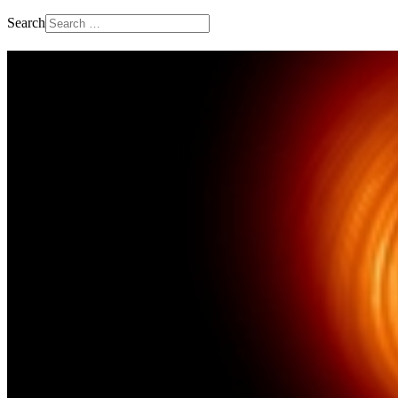
Search