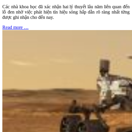
Các nhà khoa học đã xác nhận hai lý thuyết lâu năm liên quan đến
lỗ đen nhờ việc phát hiện tín hiệu sóng hấp dẫn rõ ràng nhất từng
được ghi nhận cho đến nay.
Read more …