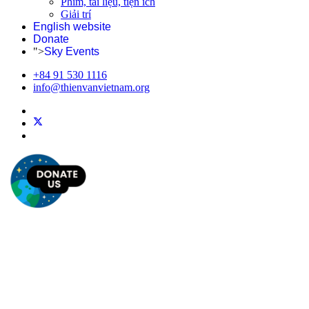
Phim, tài liệu, tiện ích
Giải trí
English website
Donate
">
Sky Events
+84 91 530 1116
info@thienvanvietnam.org