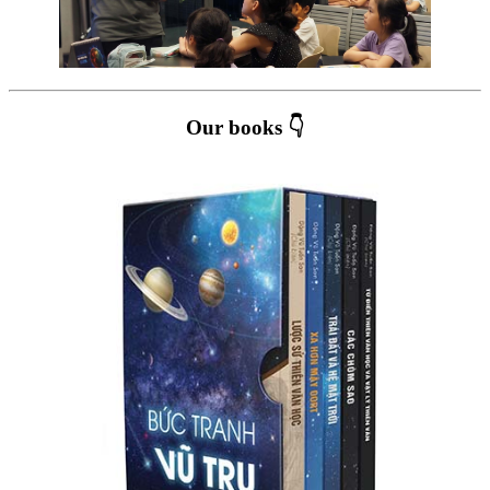
Our books 👇