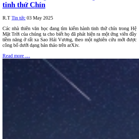
tinh thứ Chín
R.T
Tin tức
03 May 2025
Các nhà thiên văn học đang tìm kiếm hành tinh thứ chín trong Hệ
Mặt Trời của chúng ta cho biết họ đã phát hiện ra một ứng viên đầy
tiềm năng ở rất xa Sao Hải Vương, theo một nghiên cứu mới được
công bố dưới dạng bản thảo trên arXiv.
Read more …