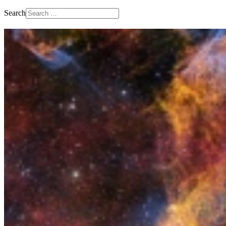
Search