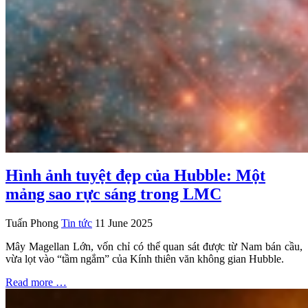
Hình ảnh tuyệt đẹp của Hubble: Một
mảng sao rực sáng trong LMC
Tuấn Phong
Tin tức
11 June 2025
Mây Magellan Lớn, vốn chỉ có thể quan sát được từ Nam bán cầu,
vừa lọt vào “tầm ngắm” của Kính thiên văn không gian Hubble.
Read more …