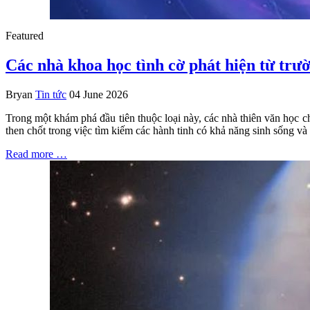
Featured
Các nhà khoa học tình cờ phát hiện từ trườ
Bryan
Tin tức
04 June 2026
Trong một khám phá đầu tiên thuộc loại này, các nhà thiên văn học c
then chốt trong việc tìm kiếm các hành tinh có khả năng sinh sống và
Read more …