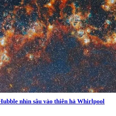
Hubble nhìn sâu vào thiên hà Whirlpool