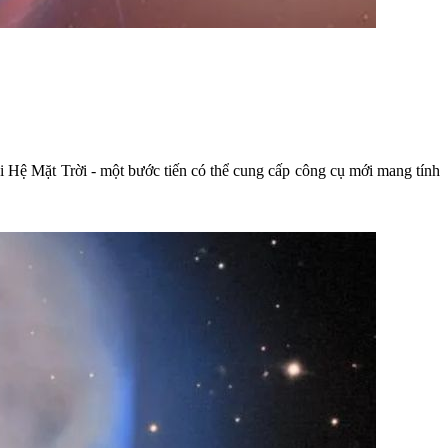
ài Hệ Mặt Trời - một bước tiến có thể cung cấp công cụ mới mang tính