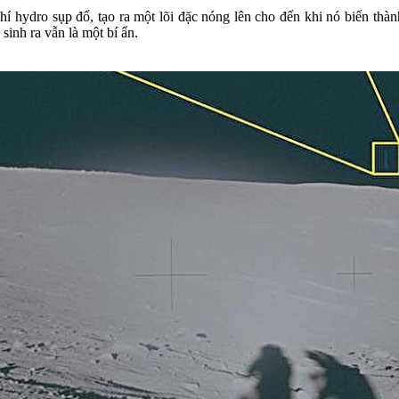
 hydro sụp đổ, tạo ra một lõi đặc nóng lên cho đến khi nó biến thành
inh ra vẫn là một bí ẩn.