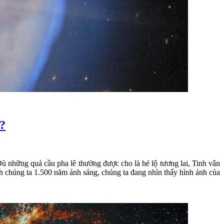
o?
ù những quả cầu pha lê thường được cho là hé lộ tương lai, Tinh vân
ch chúng ta 1.500 năm ánh sáng, chúng ta đang nhìn thấy hình ảnh của