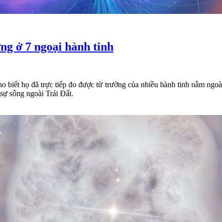
ng ở 7 ngoại hành tinh
ho biết họ đã trực tiếp đo được từ trường của nhiều hành tinh nằm ngo
 sự sống ngoài Trái Đất.