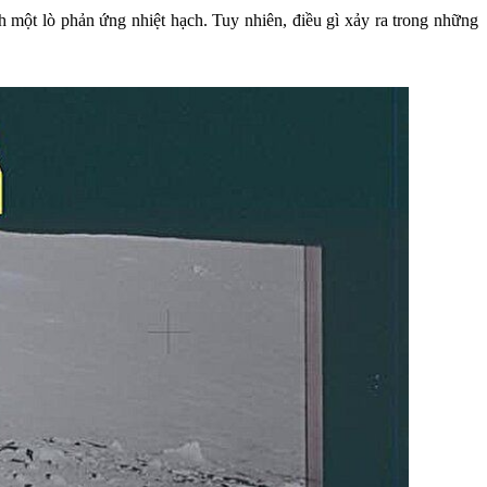
 một lò phản ứng nhiệt hạch. Tuy nhiên, điều gì xảy ra trong những