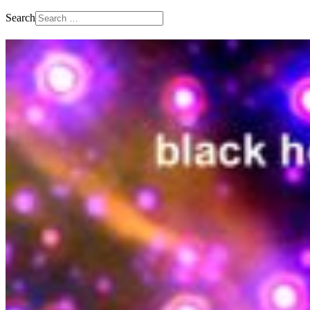
Search