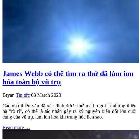
James Webb có thể tìm ra thứ đã làm ion
hóa toàn bộ vũ trụ
Bryan
Tin tức
03 March 2023
Các nhà thiên văn đã xác định được thứ mà họ gọi là những thiên
hà "rò rỉ", có thể là tác nhân gây ra kỷ nguyên biến đổi lớn cuối
cùng của vũ trụ, làm ion hóa khí trung hòa liên sao.
Read more …