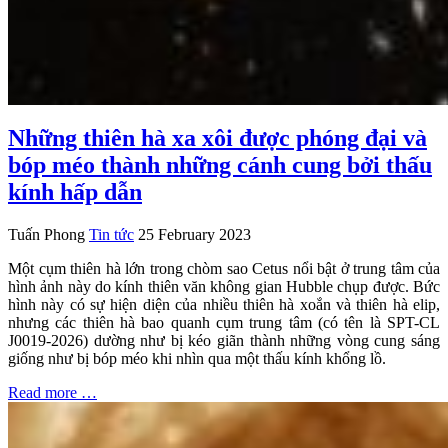
Những thiên hà xa xôi được phóng đại và
bóp méo thành những cánh cung bởi thấu
kính hấp dẫn
Tuấn Phong
Tin tức
25 February 2023
Một cụm thiên hà lớn trong chòm sao Cetus nổi bật ở trung tâm của
hình ảnh này do kính thiên văn không gian Hubble chụp được. Bức
hình này có sự hiện diện của nhiều thiên hà xoắn và thiên hà elip,
nhưng các thiên hà bao quanh cụm trung tâm (có tên là SPT-CL
J0019-2026) dường như bị kéo giãn thành những vòng cung sáng
giống như bị bóp méo khi nhìn qua một thấu kính khổng lồ.
Read more …