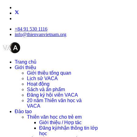
+84 91 530 1116
info@thienvanvietnam.org
Trang chủ
Giới thiệu
Giới thiệu tổng quan
Lịch sử VACA
Hoạt động
Sách và ấn phẩm
Đăng ký hội viên VACA
20 năm Thiên văn học và
VACA
Đào tạo
Thiên văn học cho trẻ em
Giới thiệu / Hợp tác
Đăng ký/nhận thông tin lớp
học