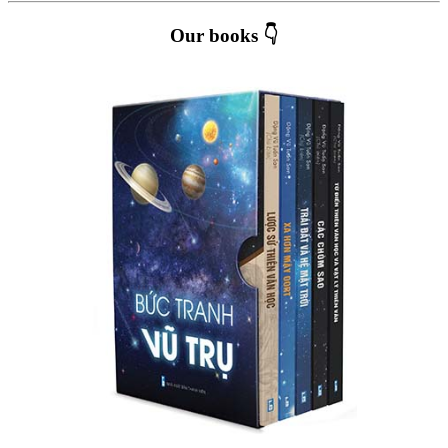
Our books 👇