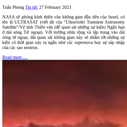
Tuấn Phong
Tin tức
27 February 2023
NASA sẽ phóng kính thiên văn không gian đầu tiên của Israel, có
tên là ULTRASAT (viết tắt của "Ultraviolet Transient Astronomy
Satellite"/Vệ tinh Thiên văn (để quan sát những sự kiện) Ngắn hạn
ở dải sóng Tử ngoại). Với trường nhìn rộng và tập trung vào dải
sóng tử ngoại, đài quan sát không gian này sẽ nhắm tới những sự
kiện có thời gian xảy ra ngắn như các supernova hay sự sáp nhập
của các sao neutron.
Read more …