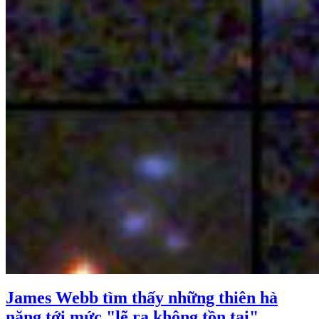
James Webb tìm thấy những thiên hà
nặng tới mức "lẽ ra không tồn tại"