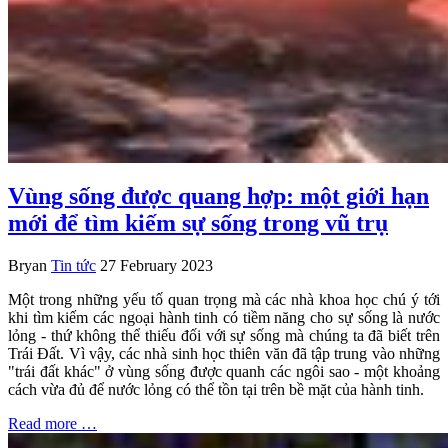
Vùng sống được quang hợp: một giới hạn
mới để tìm kiếm sự sống trong vũ trụ
Bryan
Tin tức
27 February 2023
Một trong những yếu tố quan trọng mà các nhà khoa học chú ý tới
khi tìm kiếm các ngoại hành tinh có tiềm năng cho sự sống là nước
lỏng - thứ không thể thiếu đối với sự sống mà chúng ta đã biết trên
Trái Đất. Vì vậy, các nhà sinh học thiên văn đã tập trung vào những
"trái đất khác" ở vùng sống được quanh các ngôi sao - một khoảng
cách vừa đủ để nước lỏng có thể tồn tại trên bề mặt của hành tinh.
Read more …