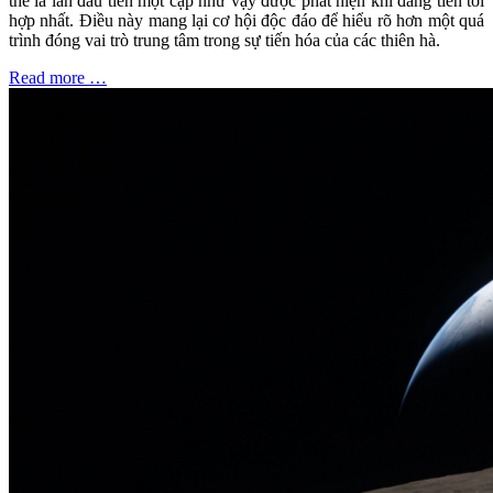
thể là lần đầu tiên một cặp như vậy được phát hiện khi đang tiến tới
hợp nhất. Điều này mang lại cơ hội độc đáo để hiểu rõ hơn một quá
trình đóng vai trò trung tâm trong sự tiến hóa của các thiên hà.
Read more …