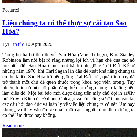
Featured
Liệu chúng ta có thể thực sự cải tạo Sao
Hỏa?
Lyr
Tin tức
10 April 2026
Trong bộ ba bộ tiểu thuyết Sao Hỏa (Mars Trilogy), Kim Stanley
Robinson làm nổi bật rõ ràng những lợi ích và hạn chế của các nỗ
lực biến đổi Sao Hỏa thành một hành tinh giống Trái Đất. Kể từ
những năm 1970, khi Carl Sagan lần đầu đề xuất khả năng chúng ta
có thể khiến Sao Hỏa trở nên giống Trái Đất hơn, quá trình này đã
trở thành một chủ đề quen thuộc trong khoa học viễn tưởng. Tuy
nhiên, luôn có một bộ phận đáng kể cho rằng chúng ta không nên
làm điều đó. Một bài báo mới được đăng trên máy chủ đợi in arXiv
bởi Edwin Kite của Đại học Chicago và các cộng sự đã tạm gác lại
các câu hỏi đạo đức và luân lý về việc liệu chúng ta có nên làm hay
không, và thay vào đó xem xét một cách nghiêm túc liệu chúng ta
có thể làm được hay không.
Read more …