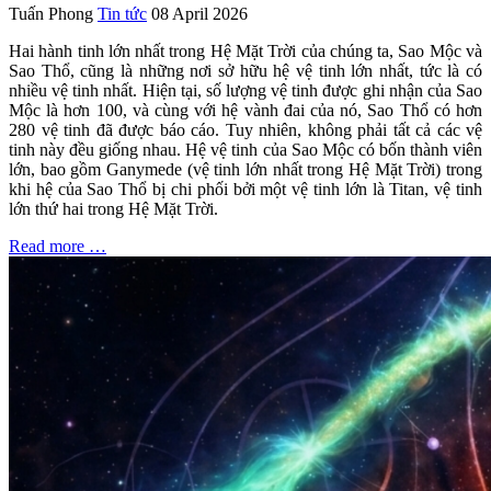
Tuấn Phong
Tin tức
08 April 2026
Hai hành tinh lớn nhất trong Hệ Mặt Trời của chúng ta, Sao Mộc và
Sao Thổ, cũng là những nơi sở hữu hệ vệ tinh lớn nhất, tức là có
nhiều vệ tinh nhất. Hiện tại, số lượng vệ tinh được ghi nhận của Sao
Mộc là hơn 100, và cùng với hệ vành đai của nó, Sao Thổ có hơn
280 vệ tinh đã được báo cáo. Tuy nhiên, không phải tất cả các vệ
tinh này đều giống nhau. Hệ vệ tinh của Sao Mộc có bốn thành viên
lớn, bao gồm Ganymede (vệ tinh lớn nhất trong Hệ Mặt Trời) trong
khi hệ của Sao Thổ bị chi phối bởi một vệ tinh lớn là Titan, vệ tinh
lớn thứ hai trong Hệ Mặt Trời.
Read more …