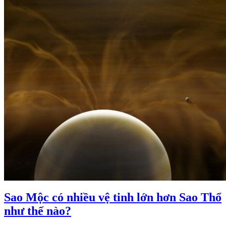
Sao Mộc có nhiều vệ tinh lớn hơn Sao Thổ
như thế nào?