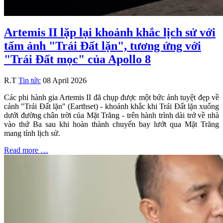
Artemis II lặp lại khoảnh khắc lịch sử với
tấm ảnh "Trái Đất lặn", tương ứng với
"Trái Đất mọc" của Apollo 8
R.T
Tin tức
08 April 2026
Các phi hành gia Artemis II đã chụp được một bức ảnh tuyệt đẹp về
cảnh "Trái Đất lặn" (Earthset) - khoảnh khắc khi Trái Đất lặn xuống
dưới đường chân trời của Mặt Trăng - trên hành trình dài trở về nhà
vào thứ Ba sau khi hoàn thành chuyến bay lướt qua Mặt Trăng
mang tính lịch sử.
Read more …