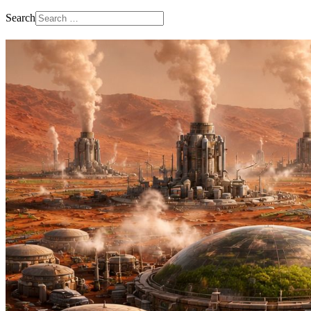
Search