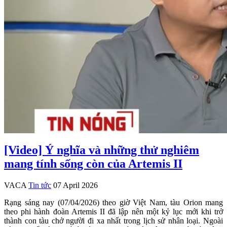
[Video] Ý nghĩa và những thử nghiêm
mang tính sống còn của Artemis II
VACA
Tin tức
07 April 2026
Rạng sáng nay (07/04/2026) theo giờ Việt Nam, tàu Orion mang
theo phi hành đoàn Artemis II đã lập nên một kỷ lục mới khi trở
thành con tàu chở người đi xa nhất trong lịch sử nhân loại. Ngoài