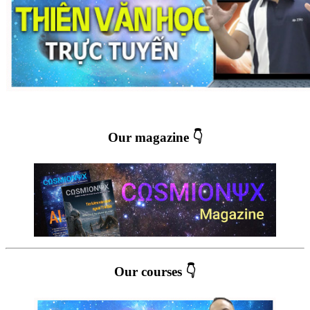
Our magazine 👇
Our courses 👇