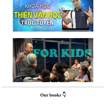
Our books 👇