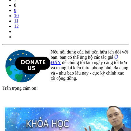
8
9
10
11
12
Nếu nội dung của bài trên hữu ích đối với
bạn, bạn có thể ủng hộ các tác giả
Ở
ĐÂY
để chúng tôi làm ngày càng tốt hơn
và mang lại kiến thức phong phú, đa dạng
và - như bao lâu nay - cực kỳ chính xác
tới cộng đồng.
Trân trọng cám ơn!