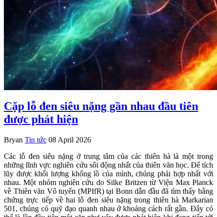
Cặp lỗ đen siêu nặng gần nhau đầu tiên
được phát hiện
Bryan
Tin tức
08 April 2026
Các lỗ đen siêu nặng ở trung tâm của các thiên hà là một trong
những lĩnh vực nghiên cứu sôi động nhất của thiên văn học. Để tích
lũy được khối lượng khổng lồ của mình, chúng phải hợp nhất với
nhau. Một nhóm nghiên cứu do Silke Britzen từ Viện Max Planck
về Thiên văn Vô tuyến (MPIfR) tại Bonn dẫn đầu đã tìm thấy bằng
chứng trực tiếp về hai lỗ đen siêu nặng trong thiên hà Markarian
501, chúng có quỹ đạo quanh nhau ở khoảng cách rất gần. Đây có