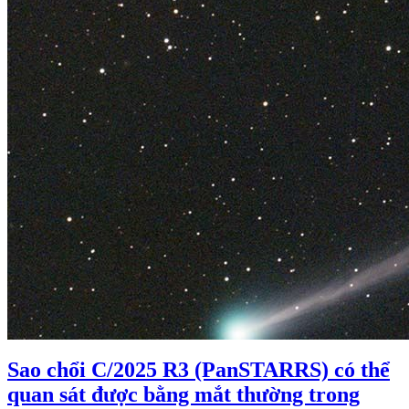
Sao chổi C/2025 R3 (PanSTARRS) có thể
quan sát được bằng mắt thường trong