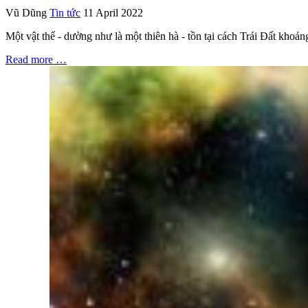
Vũ Dũng
Tin tức
11 April 2022
Một vật thể - dường như là một thiên hà - tồn tại cách Trái Đất khoản
Read more …