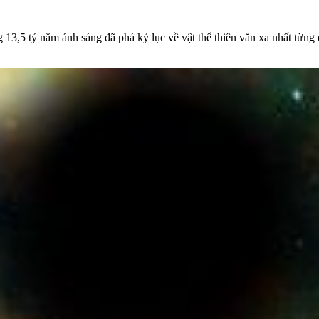
g 13,5 tỷ năm ánh sáng đã phá kỷ lục về vật thể thiên văn xa nhất từng