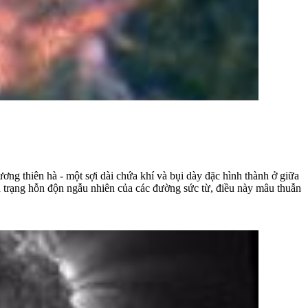
ơng thiên hà - một sợi dài chứa khí và bụi dày đặc hình thành ở giữa
nh trạng hỗn độn ngẫu nhiên của các đường sức từ, điều này mâu thuẫn