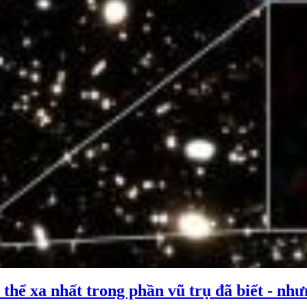
thể xa nhất trong phần vũ trụ đã biết - như