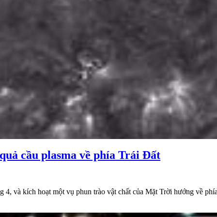
quả cầu plasma về phía Trái Đất
 4, và kích hoạt một vụ phun trào vật chất của Mặt Trời hướng về phía