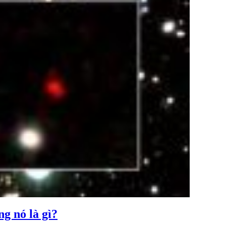
ng nó là gì?