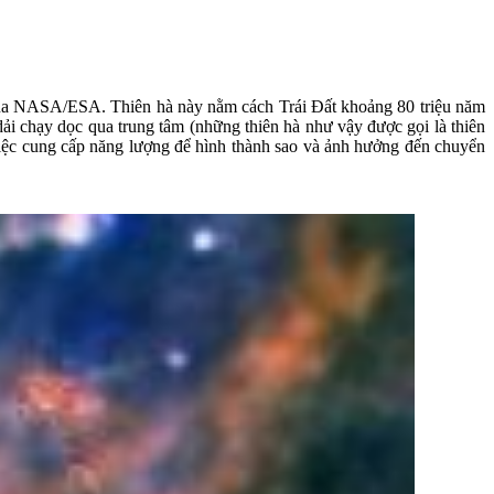
của NASA/ESA. Thiên hà này nằm cách Trái Đất khoảng 80 triệu năm
dải chạy dọc qua trung tâm (những thiên hà như vậy được gọi là thiên
việc cung cấp năng lượng để hình thành sao và ảnh hưởng đến chuyển