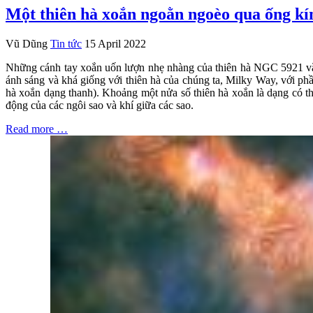
Một thiên hà xoắn ngoằn ngoèo qua ống k
Vũ Dũng
Tin tức
15 April 2022
Những cánh tay xoắn uốn lượn nhẹ nhàng của thiên hà NGC 5921 vắ
ánh sáng và khá giống với thiên hà của chúng ta, Milky Way, với phầ
hà xoắn dạng thanh). Khoảng một nửa số thiên hà xoắn là dạng có t
động của các ngôi sao và khí giữa các sao.
Read more …