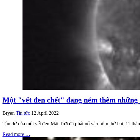
Một "vết đen chết" đang ném thêm những 
Bryan
Tin tức
12 April 2022
Tàn dư của một vết đen Mặt Trời đã phát nổ vào hôm thứ hai, 11 tháng
Read more …