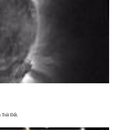
 Trái Đất.