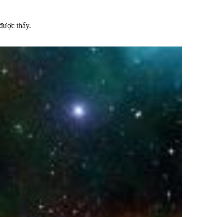
 được thấy.