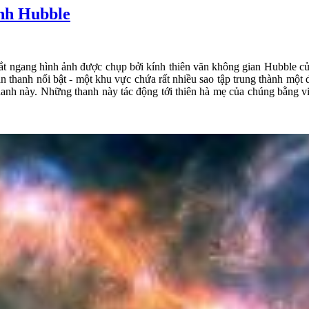
ính Hubble
t ngang hình ảnh được chụp bởi kính thiên văn không gian Hubble 
n thanh nổi bật - một khu vực chứa rất nhiều sao tập trung thành một 
hanh này. Những thanh này tác động tới thiên hà mẹ của chúng bằng 