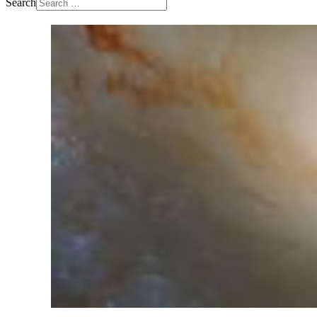
Search