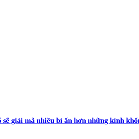
 sẽ giải mã nhiều bí ẩn hơn những kính khổn