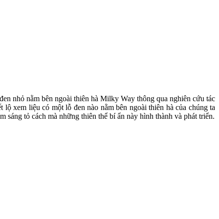
 đen nhỏ nằm bên ngoài thiên hà Milky Way thông qua nghiên cứu tác
t lộ xem liệu có một lỗ đen nào nằm bên ngoài thiên hà của chúng ta
 sáng tỏ cách mà những thiên thể bí ẩn này hình thành và phát triển.