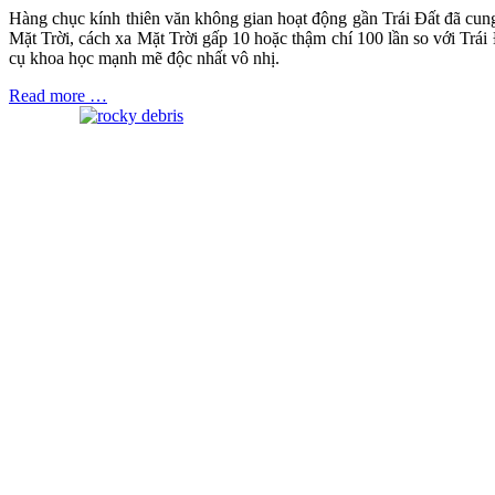
Hàng chục kính thiên văn không gian hoạt động gần Trái Đất đã cung
Mặt Trời, cách xa Mặt Trời gấp 10 hoặc thậm chí 100 lần so với Trái 
cụ khoa học mạnh mẽ độc nhất vô nhị.
Read more …