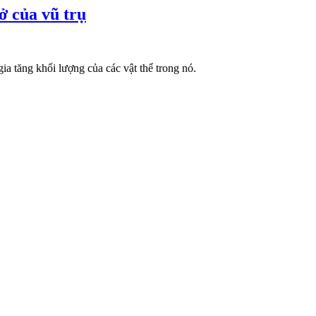
ở của vũ trụ
gia tăng khối lượng của các vật thể trong nó.