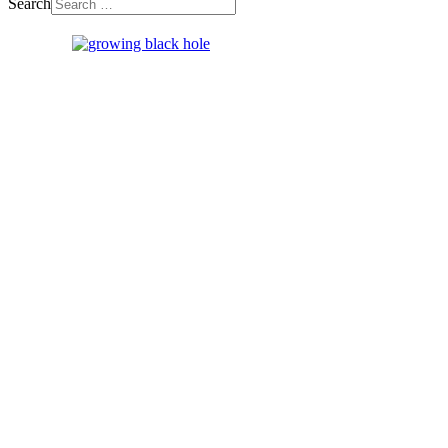
Search