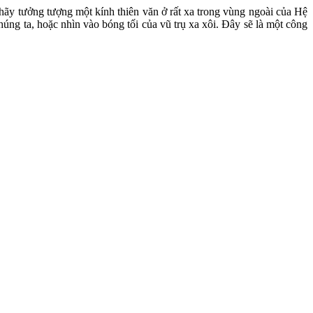
hãy tưởng tượng một kính thiên văn ở rất xa trong vùng ngoài của Hệ
húng ta, hoặc nhìn vào bóng tối của vũ trụ xa xôi. Đây sẽ là một công