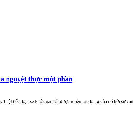
và nguyệt thực một phần
 Thật tiếc, bạn sẽ khó quan sát được nhiều sao băng của nó bởi sự can 