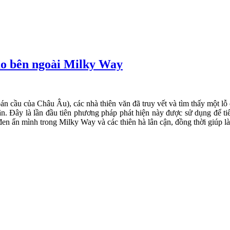
ao bên ngoài Milky Way
n cầu của Châu Âu), các nhà thiên văn đã truy vết và tìm thấy một lỗ
n. Đây là lần đầu tiên phương pháp phát hiện này được sử dụng để tiế
n ẩn mình trong Milky Way và các thiên hà lân cận, đồng thời giúp làm