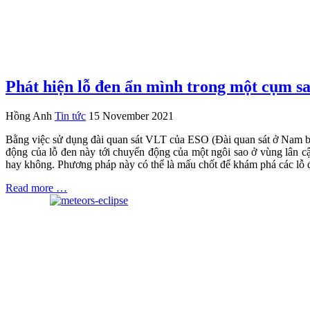
Phát hiện lỗ đen ẩn mình trong một cụm s
Hồng Anh
Tin tức
15 November 2021
Bằng việc sử dụng đài quan sát VLT của ESO (Đài quan sát ở Nam bá
động của lỗ đen này tới chuyển động của một ngôi sao ở vùng lân cậ
hay không. Phương pháp này có thể là mấu chốt để khám phá các lỗ đe
Read more …