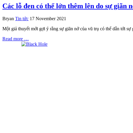
Các lỗ đen có thể lớn thêm lên do sự giãn n
Bryan
Tin tức
17 November 2021
Một giả thuyết mới gợi ý rằng sự giãn nở của vũ trụ có thể dẫn tới sự 
Read more …