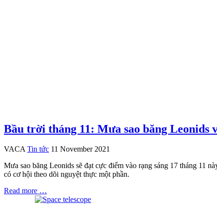
Bầu trời tháng 11: Mưa sao băng Leonids 
VACA
Tin tức
11 November 2021
Mưa sao băng Leonids sẽ đạt cực điểm vào rạng sáng 17 tháng 11 này.
có cơ hội theo dõi nguyệt thực một phần.
Read more …