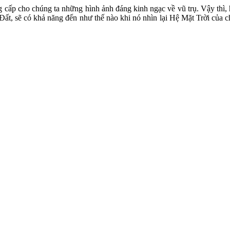
 cấp cho chúng ta những hình ảnh đáng kinh ngạc về vũ trụ. Vậy thì, 
Đất, sẽ có khả năng đến như thế nào khi nó nhìn lại Hệ Mặt Trời của c