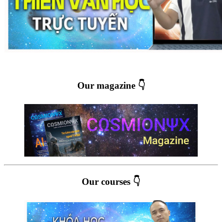
Our magazine 👇
Our courses 👇