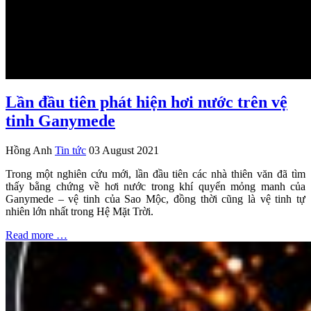
Lần đầu tiên phát hiện hơi nước trên vệ
tinh Ganymede
Hồng Anh
Tin tức
03 August 2021
Trong một nghiên cứu mới, lần đầu tiên các nhà thiên văn đã tìm
thấy bằng chứng về hơi nước trong khí quyển mỏng manh của
Ganymede – vệ tinh của Sao Mộc, đồng thời cũng là vệ tinh tự
nhiên lớn nhất trong Hệ Mặt Trời.
Read more …