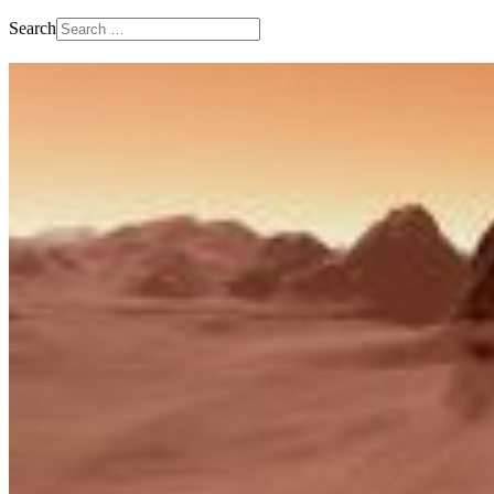
Search