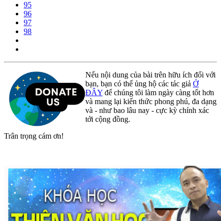
95
96
97
98
Nếu nội dung của bài trên hữu ích đối với
bạn, bạn có thể ủng hộ các tác giả
Ở
ĐÂY
để chúng tôi làm ngày càng tốt hơn
và mang lại kiến thức phong phú, đa dạng
và - như bao lâu nay - cực kỳ chính xác
tới cộng đồng.
Trân trọng cám ơn!