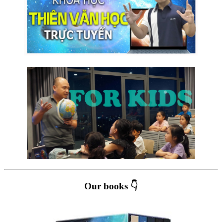
Our books 👇