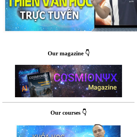
Our magazine 👇
Our courses 👇