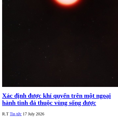
Xác định được khí quyển trên một ngoại
hành tinh đá thuộc vùng sống được
R.T
Tin tức
17 July 2026