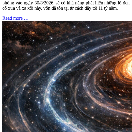
phóng vào ngày 30/8/2026, sẽ có khả năng phát hiện những lỗ đen
cổ xưa và xa xôi này, vốn đã tồn tại từ cách đây tới 11 tỷ năm.
Read more …