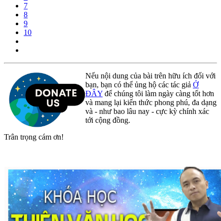
7
8
9
10
Nếu nội dung của bài trên hữu ích đối với
bạn, bạn có thể ủng hộ các tác giả
Ở
ĐÂY
để chúng tôi làm ngày càng tốt hơn
và mang lại kiến thức phong phú, đa dạng
và - như bao lâu nay - cực kỳ chính xác
tới cộng đồng.
Trân trọng cám ơn!