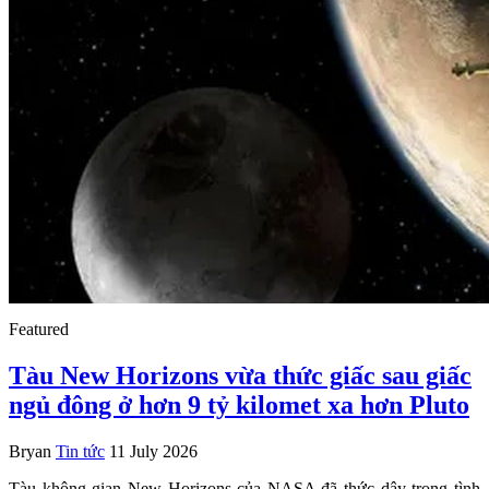
Featured
Tàu New Horizons vừa thức giấc sau giấc
ngủ đông ở hơn 9 tỷ kilomet xa hơn Pluto
Bryan
Tin tức
11 July 2026
Tàu không gian New Horizons của NASA đã thức dậy trong tình