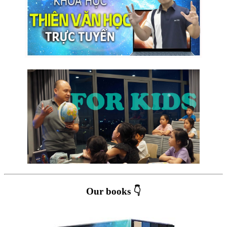
Our books 👇