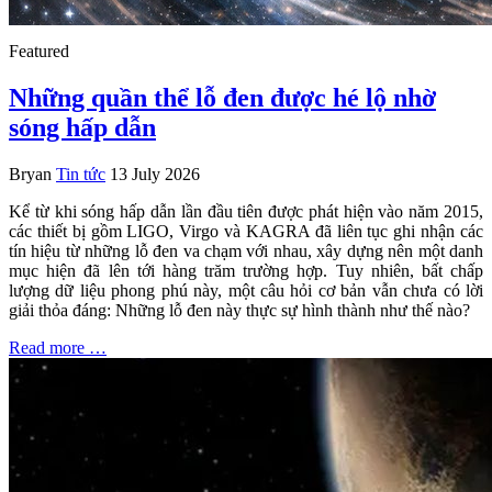
Featured
Những quần thể lỗ đen được hé lộ nhờ
sóng hấp dẫn
Bryan
Tin tức
13 July 2026
Kể từ khi sóng hấp dẫn lần đầu tiên được phát hiện vào năm 2015,
các thiết bị gồm LIGO, Virgo và KAGRA đã liên tục ghi nhận các
tín hiệu từ những lỗ đen va chạm với nhau, xây dựng nên một danh
mục hiện đã lên tới hàng trăm trường hợp. Tuy nhiên, bất chấp
lượng dữ liệu phong phú này, một câu hỏi cơ bản vẫn chưa có lời
giải thỏa đáng: Những lỗ đen này thực sự hình thành như thế nào?
Read more …