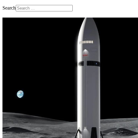
Search