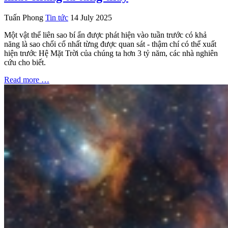
Tuấn Phong
Tin tức
14 July 2025
Một vật thể liên sao bí ẩn được phát hiện vào tuần trước có khả
năng là sao chổi cổ nhất từng được quan sát - thậm chí có thể xuất
hiện trước Hệ Mặt Trời của chúng ta hơn 3 tỷ năm, các nhà nghiên
cứu cho biết.
Read more …