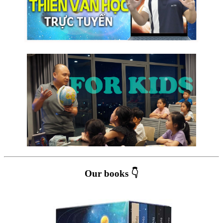
Our books 👇