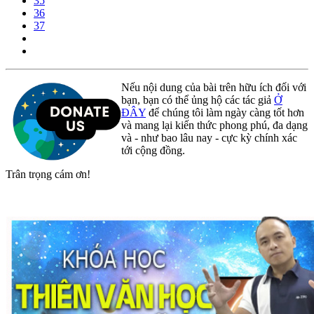
35
36
37
Nếu nội dung của bài trên hữu ích đối với
bạn, bạn có thể ủng hộ các tác giả
Ở
ĐÂY
để chúng tôi làm ngày càng tốt hơn
và mang lại kiến thức phong phú, đa dạng
và - như bao lâu nay - cực kỳ chính xác
tới cộng đồng.
Trân trọng cám ơn!