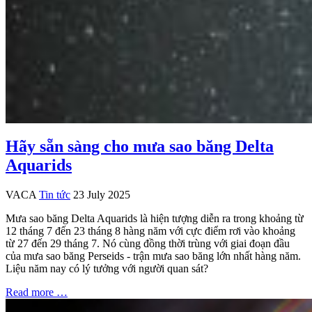
Hãy sẵn sàng cho mưa sao băng Delta
Aquarids
VACA
Tin tức
23 July 2025
Mưa sao băng Delta Aquarids là hiện tượng diễn ra trong khoảng từ
12 tháng 7 đến 23 tháng 8 hàng năm với cực điểm rơi vào khoảng
từ 27 đến 29 tháng 7. Nó cùng đồng thời trùng với giai đoạn đầu
của mưa sao băng Perseids - trận mưa sao băng lớn nhất hàng năm.
Liệu năm nay có lý tưởng với người quan sát?
Read more …