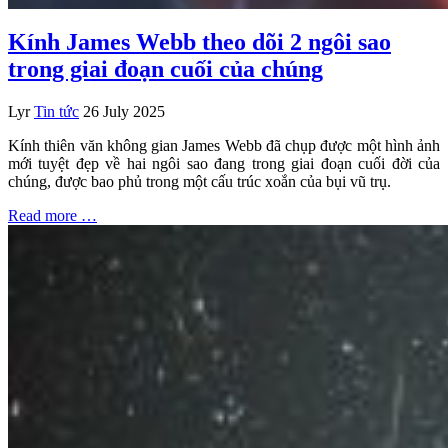
Kính James Webb theo dõi 2 ngôi sao
trong giai đoạn cuối của chúng
Lyr
Tin tức
26 July 2025
Kính thiên văn không gian James Webb đã chụp được một hình ảnh
mới tuyệt đẹp về hai ngôi sao đang trong giai đoạn cuối đời của
chúng, được bao phủ trong một cấu trúc xoắn của bụi vũ trụ.
Read more …