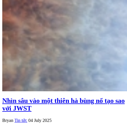
Nhìn sâu vào một thiên hà bùng nổ tạo sao
với JWST
Bryan
Tin tức
04 July 2025