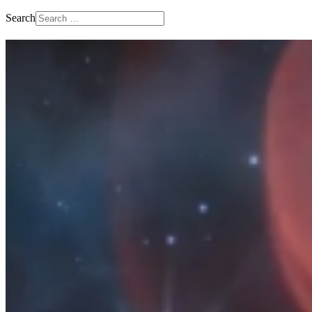
Search