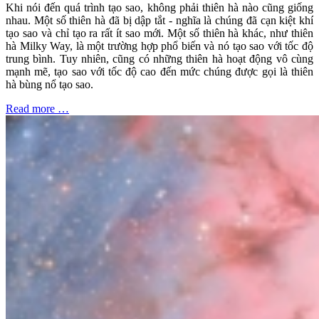
Khi nói đến quá trình tạo sao, không phải thiên hà nào cũng giống
nhau. Một số thiên hà đã bị dập tắt - nghĩa là chúng đã cạn kiệt khí
tạo sao và chỉ tạo ra rất ít sao mới. Một số thiên hà khác, như thiên
hà Milky Way, là một trường hợp phổ biến và nó tạo sao với tốc độ
trung bình. Tuy nhiên, cũng có những thiên hà hoạt động vô cùng
mạnh mẽ, tạo sao với tốc độ cao đến mức chúng được gọi là thiên
hà bùng nổ tạo sao.
Read more …