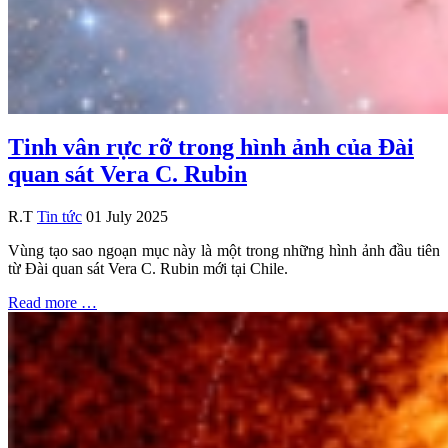
Tinh vân rực rỡ trong hình ảnh của Đài
quan sát Vera C. Rubin
R.T
Tin tức
01 July 2025
Vùng tạo sao ngoạn mục này là một trong những hình ảnh đầu tiên
từ Đài quan sát Vera C. Rubin mới tại Chile.
Read more …