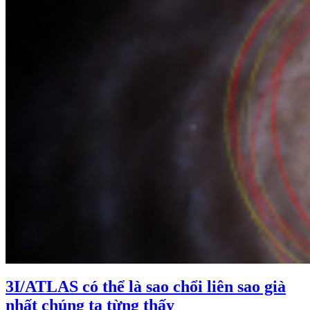
3I/ATLAS có thể là sao chổi liên sao già
nhất chúng ta từng thấy