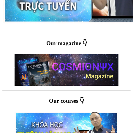
Our magazine 👇
Our courses 👇