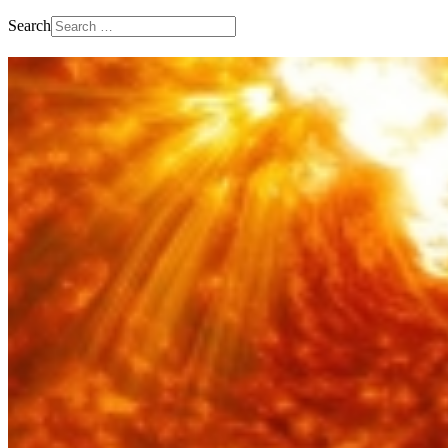
Search