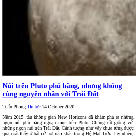
Núi trên Pluto phủ băng, nhưng không
cùng nguyên nhân với Trái Đất
Tuấn Phong
Tin tức
14 October 2020
Năm 2015, tàu không gian New Horizons đã khám phá ra những
ngọn núi phủ băng ngoạn mục trên Pluto. Chúng rất giống với
những ngọn núi trên Trái Đất. Cảnh tượng như vậy chưa từng được
quan sát thấy ở bất cứ nơi nào khác trong Hệ Mặt Trời. Tuy nhiên,