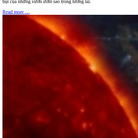
bụi của những vườn ươm sao trong tương lai.
Read more …