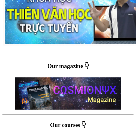
Our magazine 👇
Our courses 👇