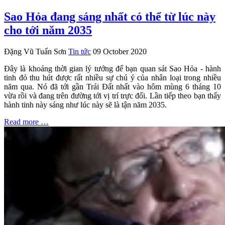
Sao Hỏa đang sáng nhất có thể từ lúc này
cho tới năm 2035
Đặng Vũ Tuấn Sơn
Tin tức
09 October 2020
Đây là khoảng thời gian lý tưởng để bạn quan sát Sao Hỏa - hành
tinh đỏ thu hút được rất nhiều sự chú ý của nhân loại trong nhiều
năm qua. Nó đã tới gần Trái Đất nhất vào hôm mùng 6 tháng 10
vừa rồi và đang trên đường tới vị trí trực đối. Lần tiếp theo bạn thấy
hành tinh này sáng như lúc này sẽ là tận năm 2035.
Read more …