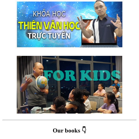
Our books 👇