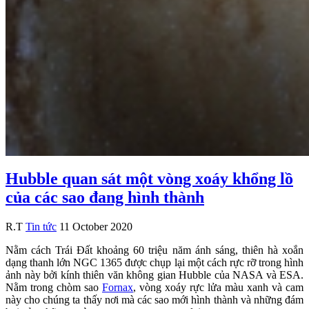
Hubble quan sát một vòng xoáy khổng lồ
của các sao đang hình thành
R.T
Tin tức
11 October 2020
Nằm cách Trái Đất khoảng 60 triệu năm ánh sáng, thiên hà xoắn
dạng thanh lớn NGC 1365 được chụp lại một cách rực rỡ trong hình
ảnh này bởi kính thiên văn không gian Hubble của NASA và ESA.
Nằm trong chòm sao
Fornax
, vòng xoáy rực lửa màu xanh và cam
này cho chúng ta thấy nơi mà các sao mới hình thành và những đám