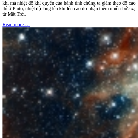
khi mà nhiệt độ khí quyển của hành tinh chúng ta giảm theo độ cao
thì ở Pluto, nhiệt độ tăng lên khi lên cao do nhận thêm nhiều bức xạ
từ Mặt Trời.
Read more …