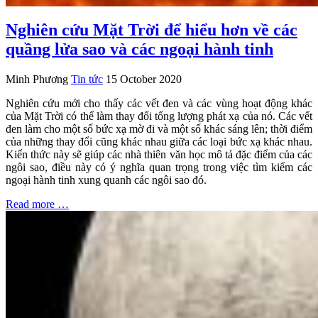
Nghiên cứu Mặt Trời để hiểu hơn về các
quầng lửa sao và các ngoại hành tinh
Minh Phương
Tin tức
15 October 2020
Nghiên cứu mới cho thấy các vết đen và các vùng hoạt động khác
của Mặt Trời có thể làm thay đổi tổng lượng phát xạ của nó. Các vết
đen làm cho một số bức xạ mờ đi và một số khác sáng lên; thời điểm
của những thay đổi cũng khác nhau giữa các loại bức xạ khác nhau.
Kiến thức này sẽ giúp các nhà thiên văn học mô tả đặc điểm của các
ngôi sao, điều này có ý nghĩa quan trọng trong việc tìm kiếm các
ngoại hành tinh xung quanh các ngôi sao đó.
Read more …