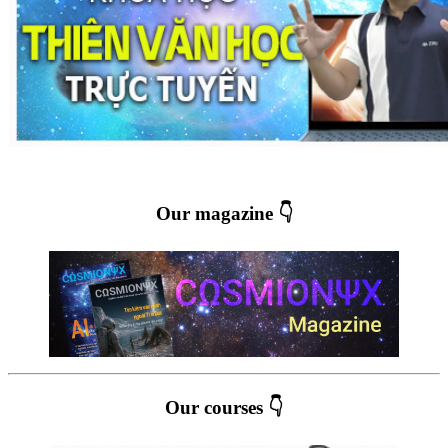
Our magazine 👇
Our courses 👇