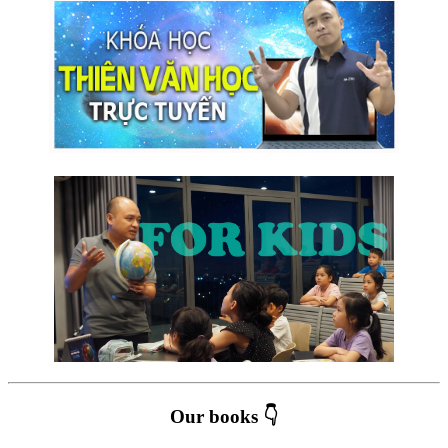
Our books 👇