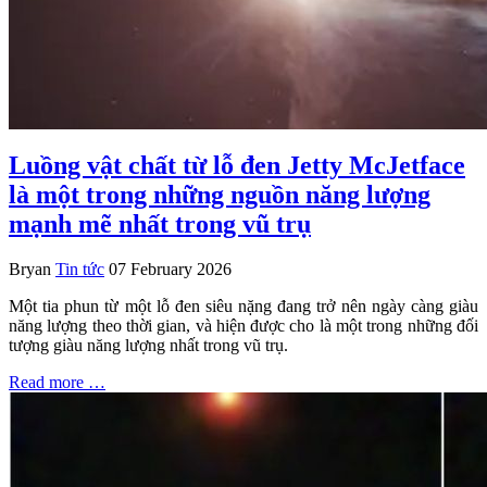
Luồng vật chất từ lỗ đen Jetty McJetface
là một trong những nguồn năng lượng
mạnh mẽ nhất trong vũ trụ
Bryan
Tin tức
07 February 2026
Một tia phun từ một lỗ đen siêu nặng đang trở nên ngày càng giàu
năng lượng theo thời gian, và hiện được cho là một trong những đối
tượng giàu năng lượng nhất trong vũ trụ.
Read more …