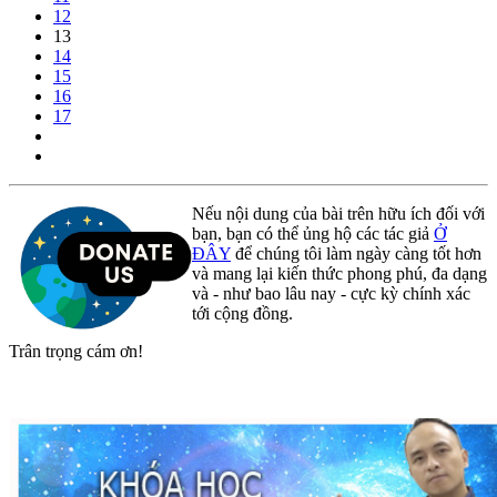
12
13
14
15
16
17
Nếu nội dung của bài trên hữu ích đối với
bạn, bạn có thể ủng hộ các tác giả
Ở
ĐÂY
để chúng tôi làm ngày càng tốt hơn
và mang lại kiến thức phong phú, đa dạng
và - như bao lâu nay - cực kỳ chính xác
tới cộng đồng.
Trân trọng cám ơn!