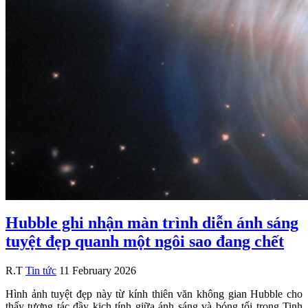
Hubble ghi nhận màn trình diễn ánh sáng
tuyệt đẹp quanh một ngôi sao đang chết
R.T
Tin tức
11 February 2026
Hình ảnh tuyệt đẹp này từ kính thiên văn không gian Hubble cho
thấy tương tác đầy kịch tính giữa ánh sáng và bóng tối trong Tinh