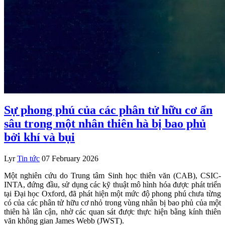
Sự phong phú của các phân tử hữu cơ ẩn
sâu trong một nhân thiên hà bị bao phủ
bởi khí và bụi
Lyr
Tin tức
07 February 2026
Một nghiên cứu do Trung tâm Sinh học thiên văn (CAB), CSIC-
INTA, đứng đầu, sử dụng các kỹ thuật mô hình hóa được phát triển
tại Đại học Oxford, đã phát hiện một mức độ phong phú chưa từng
có của các phân tử hữu cơ nhỏ trong vùng nhân bị bao phủ của một
thiên hà lân cận, nhờ các quan sát được thực hiện bằng kính thiên
văn không gian James Webb (JWST).