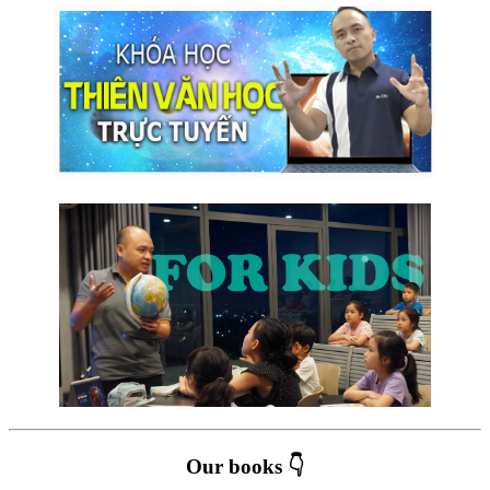
Our books 👇