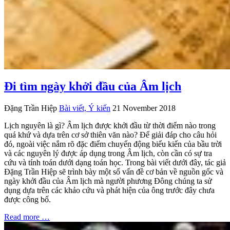
Đi tìm ngày khởi đầu của Âm lịch
Đặng Trần Hiệp
Bài viết, Ý kiến
21 November 2018
Lịch nguyên là gì? Âm lịch được khởi đầu từ thời điểm nào trong
quá khứ và dựa trên cơ sở thiên văn nào? Để giải đáp cho câu hỏi
đó, ngoài việc nắm rõ đặc điểm chuyển động biểu kiến của bầu trời
và các nguyên lý được áp dụng trong Âm lịch, còn cần có sự tra
cứu và tính toán dưới dạng toán học. Trong bài viết dưới đây, tác giả
Đặng Trần Hiệp sẽ trình bày một số vấn đề cơ bản về nguồn gốc và
ngày khởi đầu của Âm lịch mà người phương Đông chúng ta sử
dụng dựa trên các khảo cứu và phát hiện của ông trước đây chưa
được công bố.
Read more …