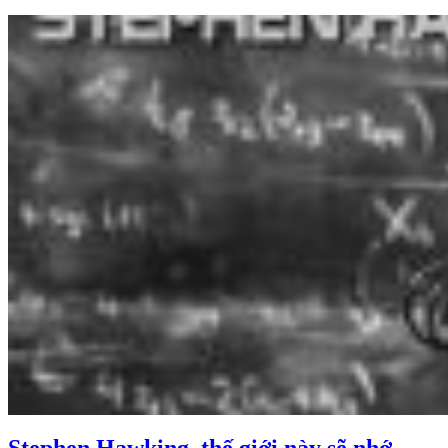
Stephen Hawking, thế giới này sẽ nhớ