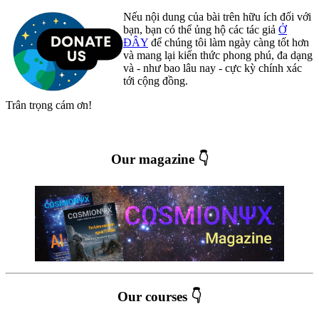
Nếu nội dung của bài trên hữu ích đối với
bạn, bạn có thể ủng hộ các tác giả
Ở
ĐÂY
để chúng tôi làm ngày càng tốt hơn
và mang lại kiến thức phong phú, đa dạng
và - như bao lâu nay - cực kỳ chính xác
tới cộng đồng.
Trân trọng cám ơn!
Our magazine 👇
Our courses 👇