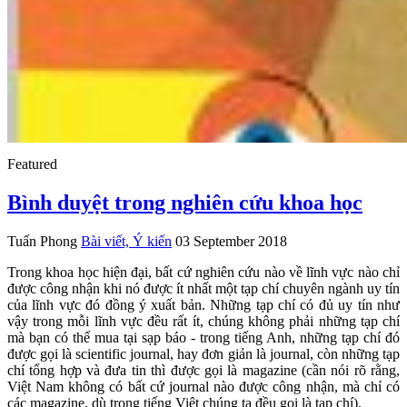
Featured
Bình duyệt trong nghiên cứu khoa học
Tuấn Phong
Bài viết, Ý kiến
03 September 2018
Trong khoa học hiện đại, bất cứ nghiên cứu nào về lĩnh vực nào chỉ
được công nhận khi nó được ít nhất một tạp chí chuyên ngành uy tín
của lĩnh vực đó đồng ý xuất bản. Những tạp chí có đủ uy tín như
vậy trong mỗi lĩnh vực đều rất ít, chúng không phải những tạp chí
mà bạn có thể mua tại sạp báo - trong tiếng Anh, những tạp chí đó
được gọi là scientific journal, hay đơn giản là journal, còn những tạp
chí tổng hợp và đưa tin thì được gọi là magazine (cần nói rõ rằng,
Việt Nam không có bất cứ journal nào được công nhận, mà chỉ có
các magazine, dù trong tiếng Việt chúng ta đều gọi là tạp chí).