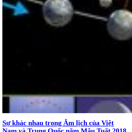
Sự khác nhau trong Âm lịch của Việt
Nam và Trung Quốc năm Mậu Tuất 2018