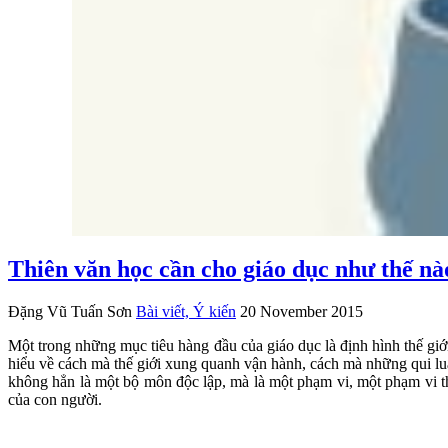
Thiên văn học cần cho giáo dục như thế nà
Đặng Vũ Tuấn Sơn
Bài viết, Ý kiến
20 November 2015
Một trong những mục tiêu hàng đầu của giáo dục là định hình thế giới
hiểu về cách mà thế giới xung quanh vận hành, cách mà những qui luậ
không hẳn là một bộ môn độc lập, mà là một phạm vi, một phạm vi th
của con người.