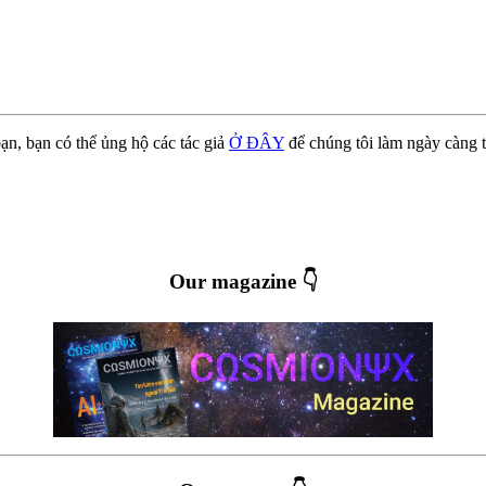
ạn, bạn có thể ủng hộ các tác giả
Ở ĐÂY
để chúng tôi làm ngày càng t
Our magazine 👇