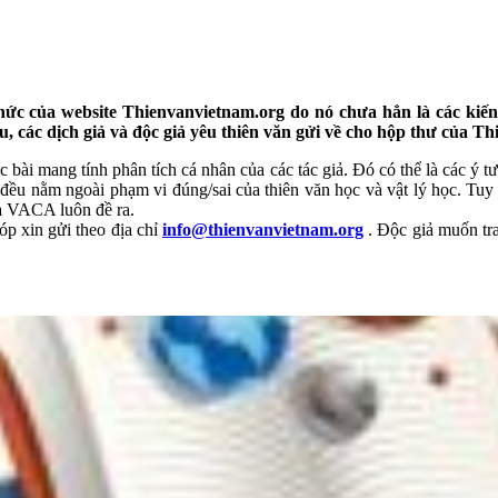
hức của website Thienvanvietnam.org do nó chưa hẳn là các kiến 
u, các dịch giả và độc giả yêu thiên văn gửi về cho hộp thư của T
ác bài mang tính phân tích cá nhân của các tác giả. Đó có thể là các ý
đều nằm ngoài phạm vi đúng/sai của thiên văn học và vật lý học. Tuy vậ
mà VACA luôn đề ra.
óp xin gửi theo địa chỉ
info@thienvanvietnam.org
. Độc giả muốn trao