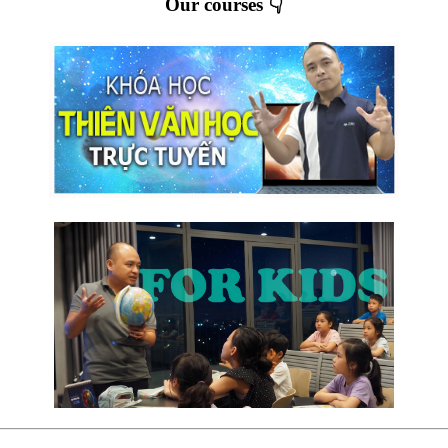
Our courses 👇