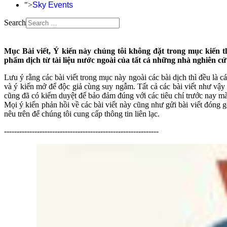
">
Sky Events
Search
Mục Bài viết, Ý kiến này chúng tôi không đặt trong mục kiến t
phẩm dịch từ tài liệu nước ngoài của tất cả những nhà nghiên cứ
Lưu ý rằng các bài viết trong mục này ngoài các bài dịch thì đều là c
và ý kiến mở để độc giả cùng suy ngẫm. Tất cả các bài viết như vậy 
cũng đã có kiểm duyệt để bảo đảm đúng với các tiêu chí trước nay 
Mọi ý kiến phản hồi về các bài viết này cũng như gửi bài viết đóng g
nêu trên để chúng tôi cung cấp thông tin liên lạc.
-------------------------------------------------------------