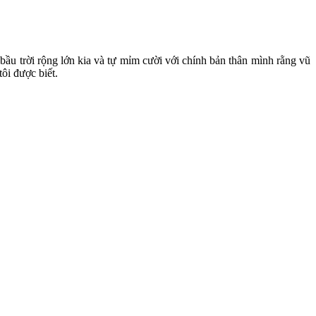
 bầu trời rộng lớn kia và tự mỉm cười với chính bản thân mình rằng vũ
ôi được biết.