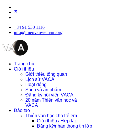
+84 91 530 1116
info@thienvanvietnam.org
Trang chủ
Giới thiệu
Giới thiệu tổng quan
Lịch sử VACA
Hoạt động
Sách và ấn phẩm
Đăng ký hội viên VACA
20 năm Thiên văn học và
VACA
Đào tạo
Thiên văn học cho trẻ em
Giới thiệu / Hợp tác
Đăng ký/nhận thông tin lớp