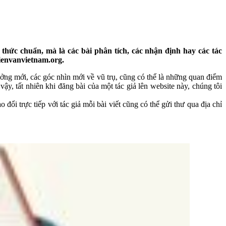
thức chuẩn, mà là các bài phân tích, các nhận định hay các tác
hienvanvietnam.org.
 tưởng mới, các góc nhìn mới về vũ trụ, cũng có thể là những quan điểm
y, tất nhiên khi đăng bài của một tác giả lên website này, chúng tôi
 đổi trực tiếp với tác giả mỗi bài viết cũng có thể gửi thư qua địa chỉ