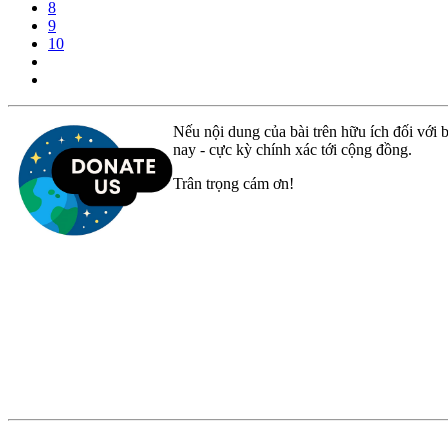
8
9
10
Nếu nội dung của bài trên hữu ích đối với b
nay - cực kỳ chính xác tới cộng đồng.
Trân trọng cám ơn!