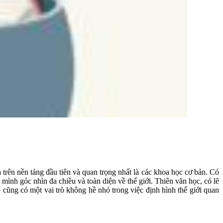
 trên nền tảng đầu tiên và quan trọng nhất là các khoa học cơ bản. Có
ình góc nhìn đa chiều và toàn diện về thế giới. Thiên văn học, có lẽ
cũng có một vai trò không hề nhỏ trong việc định hình thế giới quan