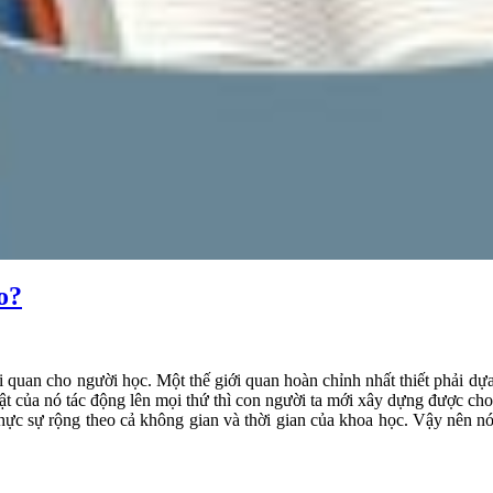
o?
 quan cho người học. Một thế giới quan hoàn chỉnh nhất thiết phải dựa
t của nó tác động lên mọi thứ thì con người ta mới xây dựng được cho m
ực sự rộng theo cả không gian và thời gian của khoa học. Vậy nên nó 