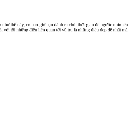
 như thế này, có bao giờ bạn dành ra chút thời gian để ngước nhìn lên
 với tôi những điều liên quan tới vũ trụ là những điều đẹp đẽ nhất mà t