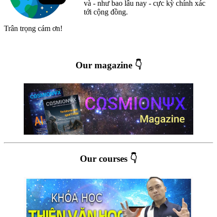
và - như bao lâu nay - cực kỳ chính xác
tới cộng đồng.
Trân trọng cám ơn!
Our magazine 👇
Our courses 👇