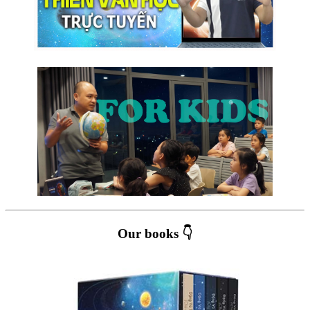
Our books 👇