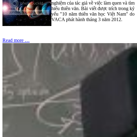
nghiệm của tác giả về việc làm quen và tìm
hiểu thiên văn. Bài viết được trích trong kỷ
yếu "10 năm thiên văn học Việt Nam" do
VACA phát hành tháng 3 năm 2012.
Read more …