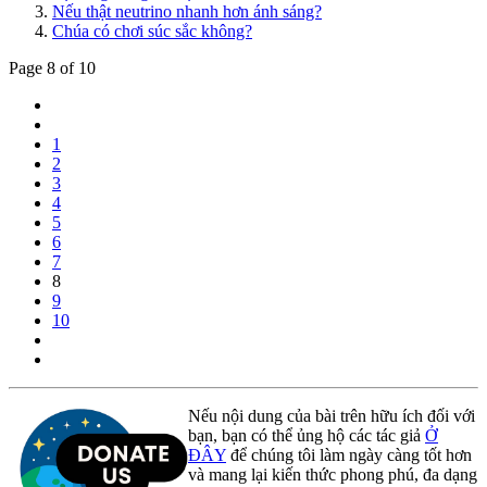
Nếu thật neutrino nhanh hơn ánh sáng?
Chúa có chơi súc sắc không?
Page 8 of 10
1
2
3
4
5
6
7
8
9
10
Nếu nội dung của bài trên hữu ích đối với
bạn, bạn có thể ủng hộ các tác giả
Ở
ĐÂY
để chúng tôi làm ngày càng tốt hơn
và mang lại kiến thức phong phú, đa dạng