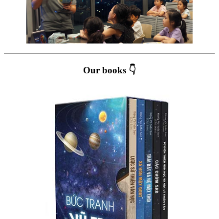
Our books 👇