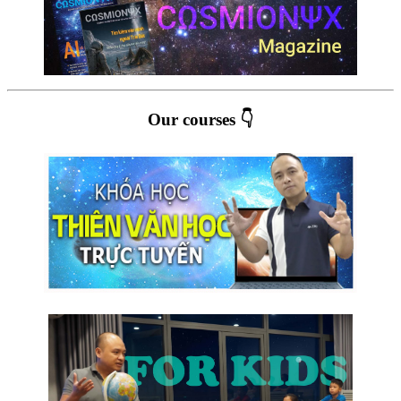
Our courses 👇