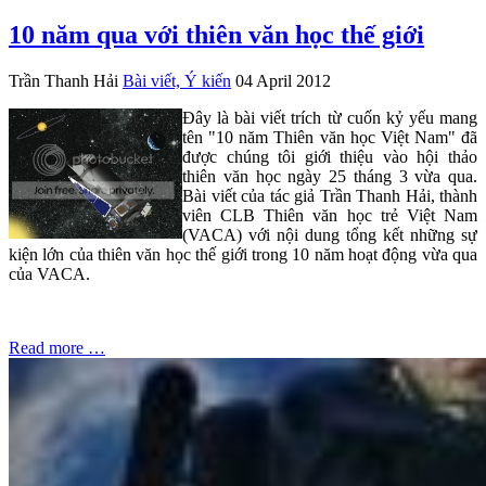
10 năm qua với thiên văn học thế giới
Trần Thanh Hải
Bài viết, Ý kiến
04 April 2012
Đây là bài viết trích từ cuốn kỷ yếu mang
tên "10 năm Thiên văn học Việt Nam" đã
được chúng tôi giới thiệu vào hội thảo
thiên văn học ngày 25 tháng 3 vừa qua.
Bài viết của tác giả Trần Thanh Hải, thành
viên CLB Thiên văn học trẻ Việt Nam
(VACA) với nội dung tổng kết những sự
kiện lớn của thiên văn học thế giới trong 10 năm hoạt động vừa qua
của VACA.
Read more …