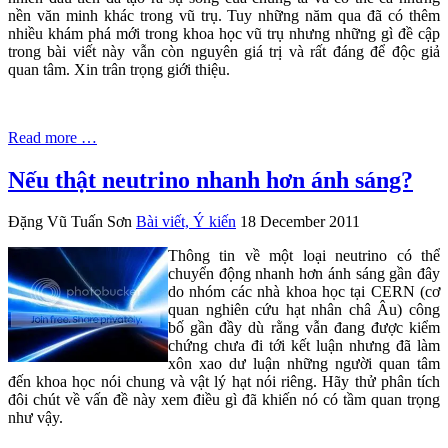
nền văn minh khác trong vũ trụ. Tuy những năm qua đã có thêm
nhiều khám phá mới trong khoa học vũ trụ nhưng những gì đề cập
trong bài viết này vẫn còn nguyên giá trị và rất đáng để độc giả
quan tâm. Xin trân trọng giới thiệu.
Read more …
Nếu thật neutrino nhanh hơn ánh sáng?
Đặng Vũ Tuấn Sơn
Bài viết, Ý kiến
18 December 2011
Thông tin về một loại neutrino có thể
chuyển động nhanh hơn ánh sáng gần đây
do nhóm các nhà khoa học tại CERN (cơ
quan nghiên cứu hạt nhân châ Âu) công
bố gần đầy dù rằng vẫn đang được kiểm
chứng chưa đi tới kết luận nhưng đã làm
xôn xao dư luận những người quan tâm
đến khoa học nói chung và vật lý hạt nói riêng. Hãy thử phân tích
đôi chút về vấn đề này xem điều gì đã khiến nó có tầm quan trọng
như vậy.