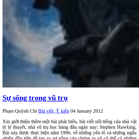
Sự sống trong vũ trụ
Phạm Quỳnh Chi
Bài viết, Ý kiến
04 January 2012
Xin giới thiệu thêm một bài phát biểu, bài viết nổi tiếng của nhà vật
lý lý thuyết, nhà vũ trụ học hàng đầu ngày nay: Stephen Hawking.
Bài này được thực hiện năm 1996, về những yếu tố và những ngẫu
nhiên đầu tiên đã tạo ra sự sống của chúng ta và có thể cả những