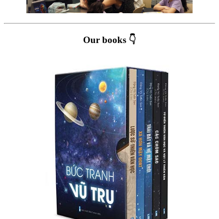
Our books 👇