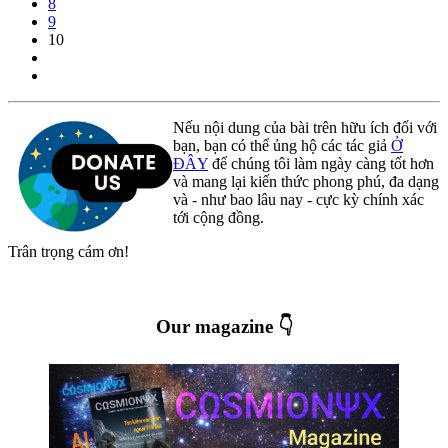
8
9
10
Nếu nội dung của bài trên hữu ích đối với
bạn, bạn có thể ủng hộ các tác giả
Ở
ĐÂY
để chúng tôi làm ngày càng tốt hơn
và mang lại kiến thức phong phú, đa dạng
và - như bao lâu nay - cực kỳ chính xác
tới cộng đồng.
Trân trọng cám ơn!
Our magazine 👇