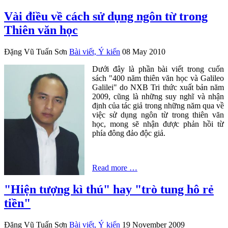
Vài điều về cách sử dụng ngôn từ trong
Thiên văn học
Đặng Vũ Tuấn Sơn
Bài viết, Ý kiến
08 May 2010
Dưới đây là phần bài viết trong cuốn
sách "400 năm thiên văn học và Galileo
Galilei" do NXB Tri thức xuất bản năm
2009, cũng là những suy nghĩ và nhận
định của tác giả trong những năm qua về
việc sử dụng ngôn từ trong thiên văn
học, mong sẽ nhận được phản hồi từ
phía đông đảo độc giả.
Read more …
"Hiện tượng kì thú" hay "trò tung hô rẻ
tiền"
Đặng Vũ Tuấn Sơn
Bài viết, Ý kiến
19 November 2009