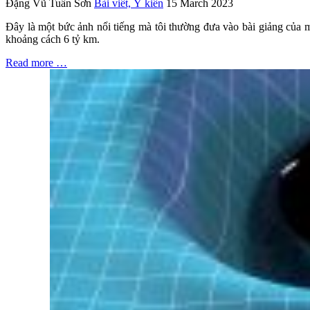
Đặng Vũ Tuấn Sơn
Bài viết, Ý kiến
15 March 2023
Đây là một bức ảnh nổi tiếng mà tôi thường đưa vào bài giảng của m
khoảng cách 6 tỷ km.
Read more …