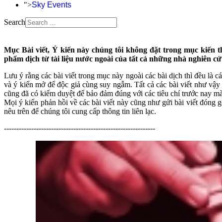
">
Sky Events
Search
Mục Bài viết, Ý kiến này chúng tôi không đặt trong mục kiến t
phẩm dịch từ tài liệu nước ngoài của tất cả những nhà nghiên cứ
Lưu ý rằng các bài viết trong mục này ngoài các bài dịch thì đều là c
và ý kiến mở để độc giả cùng suy ngẫm. Tất cả các bài viết như vậy 
cũng đã có kiểm duyệt để bảo đảm đúng với các tiêu chí trước nay 
Mọi ý kiến phản hồi về các bài viết này cũng như gửi bài viết đóng g
nêu trên để chúng tôi cung cấp thông tin liên lạc.
-------------------------------------------------------------