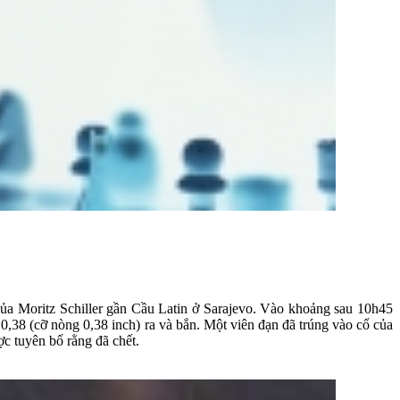
của Moritz Schiller gần Cầu Latin ở Sarajevo. Vào khoảng sau 10h45
0,38 (cỡ nòng 0,38 inch) ra và bắn. Một viên đạn đã trúng vào cổ của
c tuyên bố rằng đã chết.