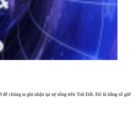
ở để chúng ta ghi nhận lại sự sống trên Trái Đất. Đó là hằng số giữ