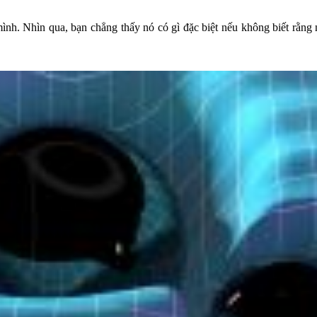
ình. Nhìn qua, bạn chẳng thấy nó có gì đặc biệt nếu không biết rằng n