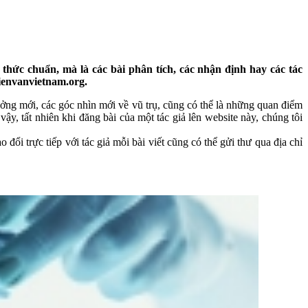
thức chuẩn, mà là các bài phân tích, các nhận định hay các tác
hienvanvietnam.org.
 tưởng mới, các góc nhìn mới về vũ trụ, cũng có thể là những quan điểm
y, tất nhiên khi đăng bài của một tác giả lên website này, chúng tôi
 đổi trực tiếp với tác giả mỗi bài viết cũng có thể gửi thư qua địa chỉ