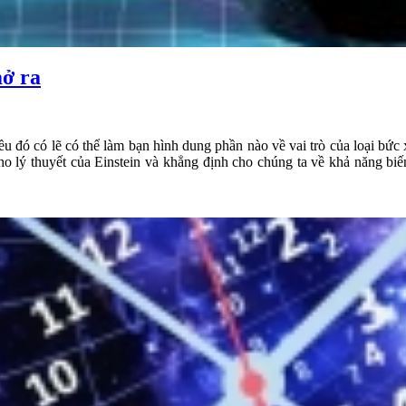
ở ra
ều đó có lẽ có thể làm bạn hình dung phần nào về vai trò của loại bứ
ho lý thuyết của Einstein và khẳng định cho chúng ta về khả năng biế