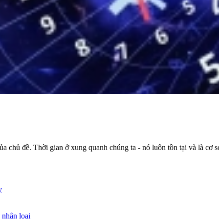
ủa chủ đề. Thời gian ở xung quanh chúng ta - nó luôn tồn tại và là cơ s
y
 nhân loại