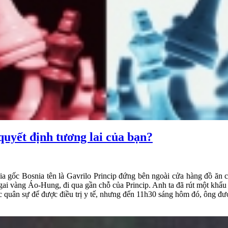
 quyết định tương lai của bạn?
a gốc Bosnia tên là Gavrilo Princip đứng bên ngoài cửa hàng đồ ăn 
ai vàng Áo-Hung, đi qua gần chỗ của Princip. Anh ta đã rút một khẩu 
 quân sự để được điều trị y tế, nhưng đến 11h30 sáng hôm đó, ông đượ