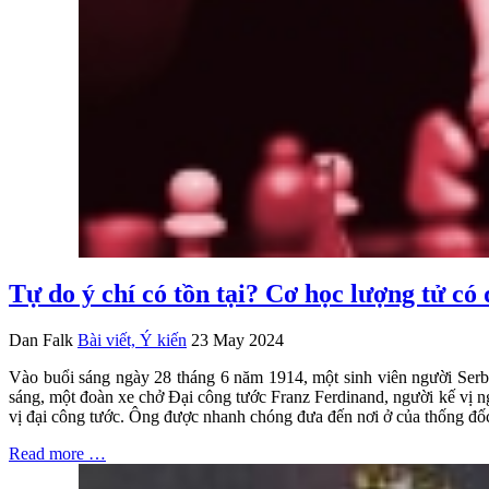
Tự do ý chí có tồn tại? Cơ học lượng tử có
Dan Falk
Bài viết, Ý kiến
23 May 2024
Vào buổi sáng ngày 28 tháng 6 năm 1914, một sinh viên người Serbi
sáng, một đoàn xe chở Đại công tước Franz Ferdinand, người kế vị ng
vị đại công tước. Ông được nhanh chóng đưa đến nơi ở của thống đốc
Read more …