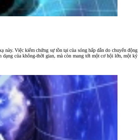
c xạ này. Việc kiểm chứng sự tồn tại của sóng hấp dẫn do chuyển động
n dạng của không-thời gian, mà còn mang tới một cơ hội lớn, một kỷ