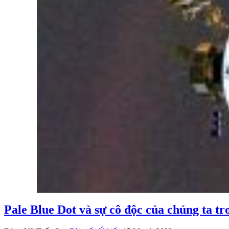
Pale Blue Dot và sự cô độc của chúng ta tr