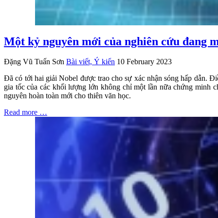
Một kỷ nguyên mới của nghiên cứu đang m
Đặng Vũ Tuấn Sơn
Bài viết, Ý kiến
10 February 2023
Đã có tới hai giải Nobel được trao cho sự xác nhận sóng hấp dẫn. Đi
gia tốc của các khối lượng lớn không chỉ một lần nữa chứng minh c
nguyên hoàn toàn mới cho thiên văn học.
Read more …