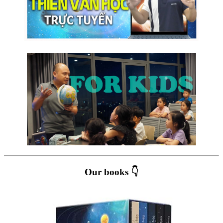
Our books 👇