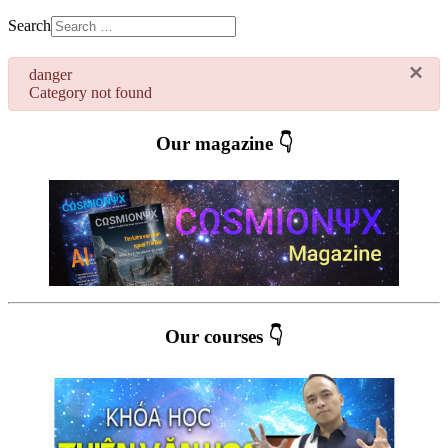
Search
×
danger
Category not found
Our magazine 👇
Our courses 👇