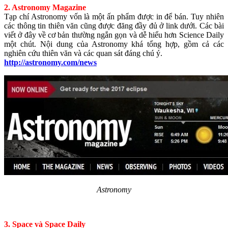
2. Astronomy Magazine
Tạp chí Astronomy vốn là một ấn phẩm được in để bán. Tuy nhiên
các thông tin thiên văn cũng được đăng đầy đủ ở link dưới. Các bài
viết ở đây về cơ bản thường ngắn gọn và dễ hiểu hơn Science Daily
một chút. Nội dung của Astronomy khá tổng hợp, gồm cả các
nghiên cứu thiên văn và các quan sát đáng chú ý.
http://astronomy.com/news
Astronomy
3. Space và Space Daily