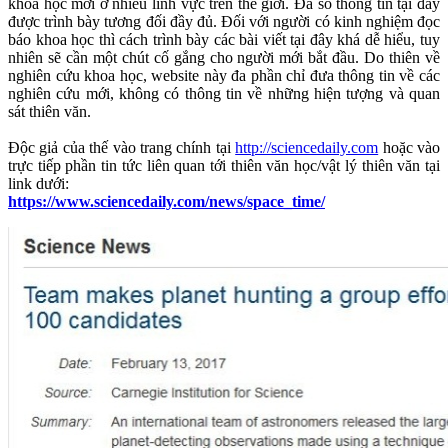
khoa học mới ở nhiều lĩnh vực trên thế giới. Đa số thông tin tại đây
được trình bày tương đối đầy đủ. Đối với người có kinh nghiệm đọc
báo khoa học thì cách trình bày các bài viết tại đây khá dễ hiểu, tuy
nhiên sẽ cần một chút cố gắng cho người mới bắt đầu. Do thiên về
nghiên cứu khoa học, website này đa phần chỉ đưa thông tin về các
nghiên cứu mới, không có thông tin về những hiện tượng và quan
sát thiên văn.
Độc giả của thế vào trang chính tại
http://sciencedaily.com
hoặc vào
trực tiếp phần tin tức liên quan tới thiên văn học/vật lý thiên văn tại
link dưới:
https://www.sciencedaily.com/news/space_time/