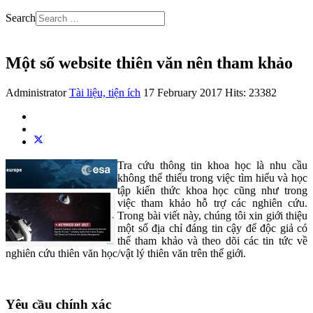
Search
Một số website thiên văn nên tham khảo
Administrator
Tài liệu, tiện ích
17 February 2017
Hits: 23382
Tra cứu thông tin khoa học là nhu cầu
không thể thiếu trong việc tìm hiểu và học
tập kiến thức khoa học cũng như trong
việc tham khảo hỗ trợ các nghiên cứu.
Trong bài viết này, chúng tôi xin giới thiệu
một số địa chỉ đáng tin cậy để độc giả có
thể tham khảo và theo dõi các tin tức về
nghiên cứu thiên văn học/vật lý thiên văn trên thế giới.
Yêu cầu chính xác