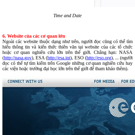
Time and Date
6. Website của các cơ quan lớn
Ngoài các website thuộc dạng như trên, người đọc cũng có thể tìm
hiểu thông tin và kiến thức thiên văn tại website của các tổ chức
hoặc cơ quan nghiên cứu lớn trên thế giới. Chẳng hạn: NASA
(
http://nasa.gov
), ESA (
http://esa.int
), ESO (
http://eso.org
), ... (người
đọc có thể tự tìm kiếm trên Google những cơ quan nghiên cứu hay
các viện hoặc trường đại học lớn trên thế giới để tham khảo thêm).