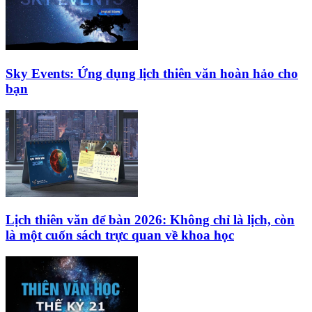
Sky Events: Ứng dụng lịch thiên văn hoàn hảo cho
bạn
Lịch thiên văn để bàn 2026: Không chỉ là lịch, còn
là một cuốn sách trực quan về khoa học