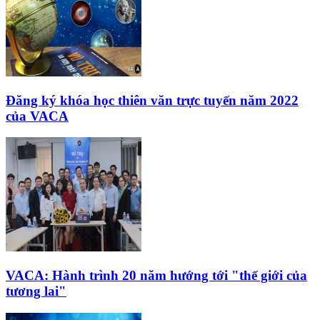
Đăng ký khóa học thiên văn trực tuyến năm 2022
của VACA
VACA: Hành trình 20 năm hướng tới "thế giới của
tương lai"