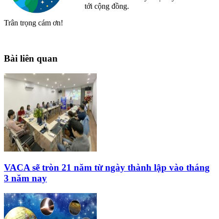
tới cộng đồng.
Trân trọng cám ơn!
Bài liên quan
VACA sẽ tròn 21 năm từ ngày thành lập vào tháng
3 năm nay