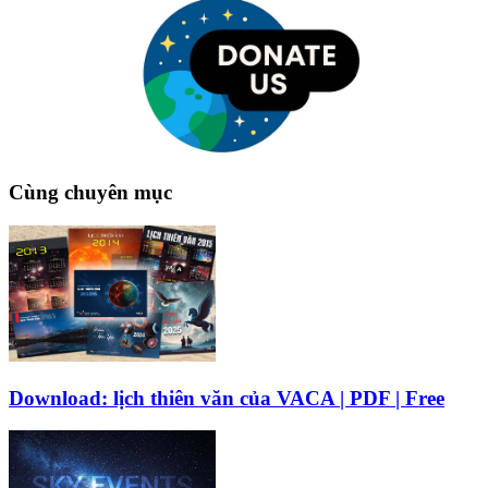
Cùng chuyên mục
Download: lịch thiên văn của VACA | PDF | Free