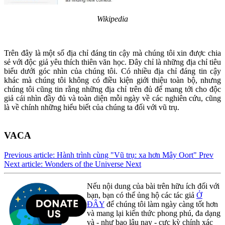
Wikipedia
Trên đây là một số địa chỉ đáng tin cậy mà chúng tôi xin được chia
sẻ với độc giả yêu thích thiên văn học. Đây chỉ là những địa chỉ tiêu
biểu dưới góc nhìn của chúng tôi. Có nhiều địa chỉ đáng tin cậy
khác mà chúng tôi không có điều kiện giới thiệu toàn bộ, nhưng
chúng tôi cũng tin rằng những địa chỉ trên đủ để mang tới cho độc
giả cái nhìn đầy đủ và toàn diện mỗi ngày về các nghiên cứu, cũng
là về chính những hiểu biết của chúng ta đối với vũ trụ.
VACA
Previous article: Hành trình cùng "Vũ trụ: xa hơn Mây Oort"
Prev
Next article: Wonders of the Universe
Next
Nếu nội dung của bài trên hữu ích đối với
bạn, bạn có thể ủng hộ các tác giả
Ở
ĐÂY
để chúng tôi làm ngày càng tốt hơn
và mang lại kiến thức phong phú, đa dạng
và - như bao lâu nay - cực kỳ chính xác