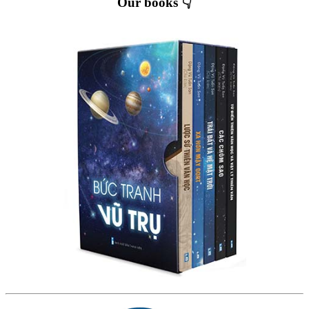
Our books 👇