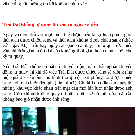
viên cũng rất thường trả lời không chính xác.
Trái Đất không tự quay thì vẫn có ngày và đêm
Ngày và đêm đối với một thiên thể được hiểu là sự luân phiên giữa
thời gian được chiếu sáng và thời gian không được chiếu sáng (khác
với ngày Mặt Trời hay ngày sao (sidereal day) trong qui ước thiên
văn chỉ đơn giản là độ dài của khoảng thời gian hoàn thành một chu
kỳ tự quay).
Nếu Trái Đất không có bất cứ chuyển động nào khác ngoài chuyển
động tự quay thì khi đó việc Trái Đất được chiếu sáng sẽ giống như
một quả địa cầu làm mô hình trong một căn phòng tối được chiếu
sáng bởi một chiếc đèn pin (hình dưới). Chỉ khi quả địa cầu quay thì
những khu vực khác nhau trên mặt cầu mới lần lượt nhận được ánh
sáng. Còn khi nó không quay thì hiển nhiên sẽ có một nửa mặt cầu
không bao giờ nhận được ánh sáng.