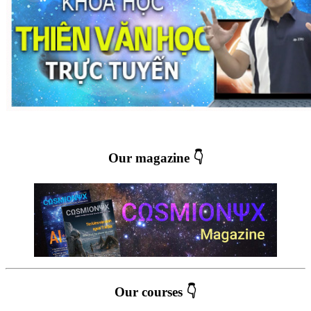
Our magazine 👇
Our courses 👇