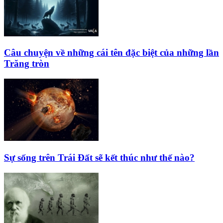
Câu chuyện về những cái tên đặc biệt của những lần
Trăng tròn
Sự sống trên Trái Đất sẽ kết thúc như thế nào?