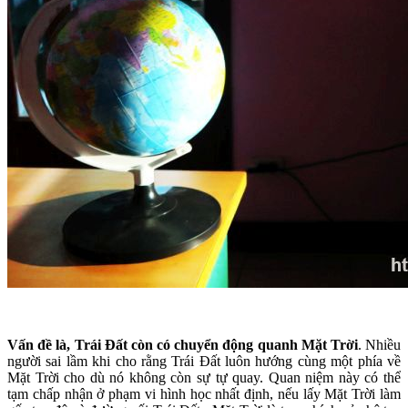
Vấn đề là, Trái Đất còn có chuyển động quanh Mặt Trời
. Nhiều
người sai lầm khi cho rằng Trái Đất luôn hướng cùng một phía về
Mặt Trời cho dù nó không còn sự tự quay. Quan niệm này có thể
tạm chấp nhận ở phạm vi hình học nhất định, nếu lấy Mặt Trời làm