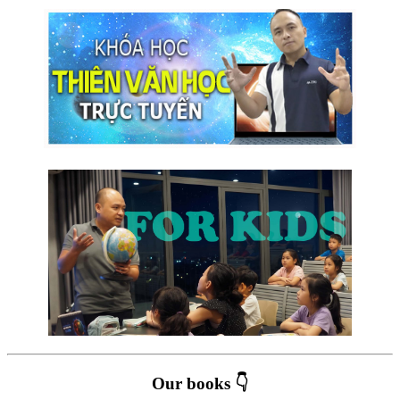
Our books 👇