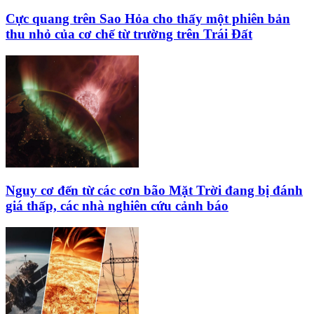
Cực quang trên Sao Hỏa cho thấy một phiên bản
thu nhỏ của cơ chế từ trường trên Trái Đất
Nguy cơ đến từ các cơn bão Mặt Trời đang bị đánh
giá thấp, các nhà nghiên cứu cảnh báo