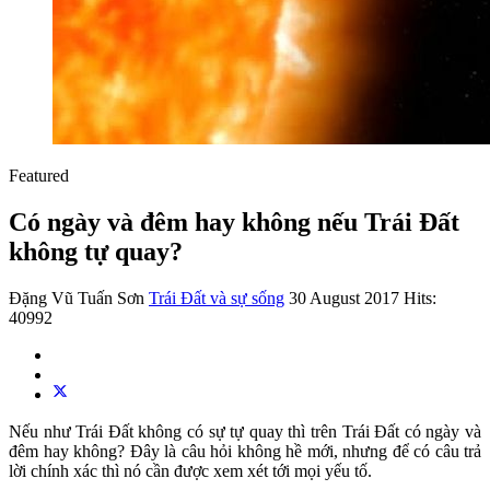
Featured
Có ngày và đêm hay không nếu Trái Đất
không tự quay?
Đặng Vũ Tuấn Sơn
Trái Đất và sự sống
30 August 2017
Hits:
40992
Nếu như Trái Đất không có sự tự quay thì trên Trái Đất có ngày và
đêm hay không? Đây là câu hỏi không hề mới, nhưng để có câu trả
lời chính xác thì nó cần được xem xét tới mọi yếu tố.