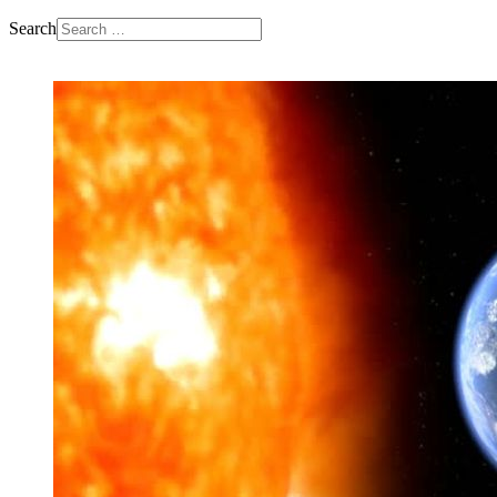
Search