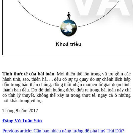
Tính thực tế của bài toán
: Mọi thiên thể lớn trong vũ trụ gồm các
hành tinh, sao, thiên hà, ... đều có sự tự quay do sự chênh lệch hấp
dẫn trong bản thân chúng, đồng thời nhận momen từ giai đoạn hình
thành ban đầu. Do đó tình huống được đưa ra trong bài toán này chỉ
có tính lý thuyết, không thể xảy ra trong thực tế, ngay cả ở những
nơi khác trong vũ trụ.
Tháng 8 năm 2017
Đặng Vũ Tuấn Sơn
Previous article: Cần bao nhiêu năng lượng để phá huỷ Trái Đất?