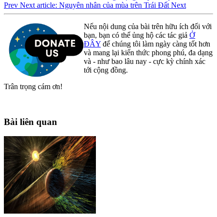
Prev
Next article: Nguyên nhân của mùa trên Trái Đất
Next
Nếu nội dung của bài trên hữu ích đối với
bạn, bạn có thể ủng hộ các tác giả
Ở
ĐÂY
để chúng tôi làm ngày càng tốt hơn
và mang lại kiến thức phong phú, đa dạng
và - như bao lâu nay - cực kỳ chính xác
tới cộng đồng.
Trân trọng cám ơn!
Bài liên quan