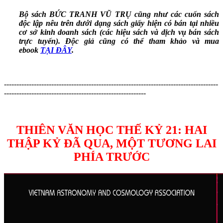
Bộ sách BỨC TRANH VŨ TRỤ cũng như các cuốn sách
độc lập nêu trên dưới dạng sách giấy hiện có bán tại nhiều
cơ sở kinh doanh sách (các hiệu sách và dịch vụ bán sách
trực tuyến). Độc giả cũng có thể tham khảo và mua
ebook
TẠI ĐÂY
.
--------------------------------------------------------------------------------------
---------------------------------------------------------
THIÊN VĂN HỌC THẾ KỶ 21: HAI
THẬP KỶ ĐÃ QUA, MỘT TƯƠNG LAI
PHÍA TRƯỚC