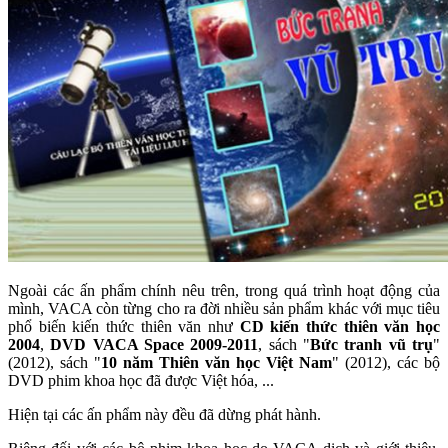
Ngoài các ấn phẩm chính nêu trên, trong quá trình hoạt động của
mình, VACA còn từng cho ra đời nhiều sản phẩm khác với mục tiêu
phổ biến kiến thức thiên văn như
CD kiến thức thiên văn học
2004
,
DVD VACA Space 2009-2011
, sách "
Bức tranh vũ trụ
"
(2012), sách "
10 năm Thiên văn học Việt Nam
" (2012), các bộ
DVD phim khoa học đã được Việt hóa, ...
Hiện tại các ấn phẩm này đều đã dừng phát hành.