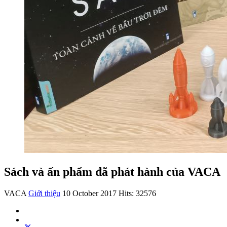
Sách và ấn phẩm đã phát hành của VACA
VACA
Giới thiệu
10 October 2017
Hits: 32576