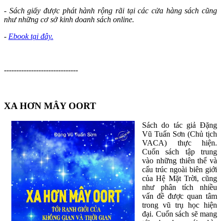
- Sách giấy được phát hành rộng rãi tại các cửa hàng sách cũng
như những cơ sở kinh doanh sách online.
-
Ebook tại đây.
------------------------------
XA HƠN MÂY OORT
Sách do tác giả Đặng
Vũ Tuấn Sơn (Chủ tịch
VACA) thực hiện.
Cuốn sách tập trung
vào những thiên thể và
cấu trúc ngoài biên giới
của Hệ Mặt Trời, cũng
như phân tích nhiều
vấn đề được quan tâm
trong vũ trụ học hiện
đại. Cuốn sách sẽ mang