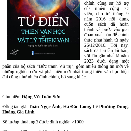
chính cùng sự hỗ trợ
của nhiều cộng tác
viên, cho tới tháng 9
năm 2016 nội dung
cuốn sách đã hoàn
thành và bước vào giai
đoạn xuất bản để chính
thức phát hành từ ngày
26/12/2016. Tới nay,
sách đã hai lần tái bản,
với lần gần nhất là năm
2023 dưới dạng một
phần của bộ sách "Bức tranh Vũ trụ", gồm nhiều thông tin mới về
những nghiên cứu và phát hiện mới nhất trong thiên văn học hiện
đại cũng như nhiều đính chính, bô sung khác.
Chủ biên:
Đặng Vũ Tuấn Sơn
Đồng tác giả:
Toàn Ngọc Ánh, Hà Đắc Long, Lê Phương Dung,
Hoàng Gia Linh
Số lượng thuật ngữ được định nghĩa: >1000