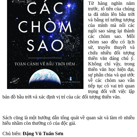
Từ hàng nghìn năm
trước, tổ tiên của chúng
ta đã nhìn lên bầu trời
và bằng trí tưởng tượng
của mình mà nối các
ngôi sao sáng lại thành
các chòm sao. Mỗi
chòm sao đều có lịch
sử, truyền thuyết và
chứa nhiều đối tượng
thiên văn đáng chú ý.
Không chỉ vậy, trong
thiên văn học hiện đại,
sự phân chia và qui ước
về các chòm sao vẫn
tiếp tục có vai trò quan
trọng đối với việc lập
bản đồ bầu trời và xác định vị trí của các đối tượng thiên văn.
Sách cũng là một hướng dẫn tổng quát về quan sát và làm rõ nhiều
hiểu nhầm còn thường có của độc giả.
Chủ biên:
Đặng Vũ Tuấn Sơn