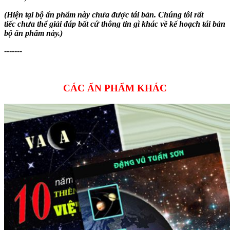
(Hiện tại bộ ấn phẩm này chưa được tái bản. Chúng tôi rất
tiếc chưa thể giải đáp bất cứ thông tin gì khác về kế hoạch tái bản
bộ ấn phẩm này.)
-------
CÁC ẤN PHẨM KHÁC