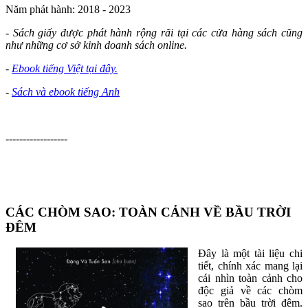
Năm phát hành: 2018 - 2023
- Sách giấy được phát hành rộng rãi tại các cửa hàng sách cũng
như những cơ sở kinh doanh sách online.
-
Ebook tiếng Việt tại đây.
-
Sách và ebook tiếng Anh
------------------
CÁC CHÒM SAO: TOÀN CẢNH VỀ BẦU TRỜI
ĐÊM
Đây là một tài liệu chi
tiết, chính xác mang lại
cái nhìn toàn cảnh cho
độc giả về các chòm
sao trên bầu trời đêm.