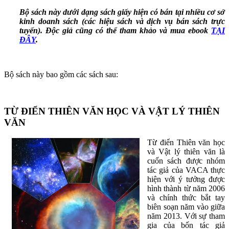
Bộ sách này dưới dạng sách giấy hiện có bán tại nhiều cơ sở
kinh doanh sách (các hiệu sách và dịch vụ bán sách trực
tuyến). Độc giả cũng có thể tham khảo và mua ebook
TẠI
ĐÂY
.
Bộ sách này bao gồm các sách sau:
TỪ ĐIỂN THIÊN VĂN HỌC VÀ VẬT LÝ THIÊN
VĂN
Từ điển Thiên văn học
và Vật lý thiên văn là
cuốn sách được nhóm
tác giả của VACA thực
hiện với ý tưởng được
hình thành từ năm 2006
và chính thức bắt tay
biên soạn năm vào giữa
năm 2013. Với sự tham
gia của bốn tác giả