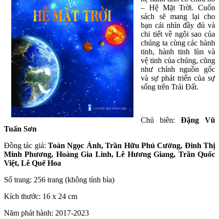
– Hệ Mặt Trời. Cuốn
sách sẽ mang lại cho
bạn cái nhìn đầy đủ và
chi tiết về ngôi sao của
chúng ta cùng các hành
tinh, hành tinh lùn và
vệ tinh của chúng, cũng
như chính nguồn gốc
và sự phát triển của sự
sống trên Trái Đất.
Chủ biên:
Đặng Vũ
Tuấn Sơn
Đồng tác giả:
Toàn Ngọc Ánh, Trần Hữu Phú Cường, Đinh Thị
Minh Phương, Hoàng Gia Linh, Lê Hương Giang, Trần Quốc
Việt, Lê Quế Hoa
Số trang: 256 trang (không tính bìa)
Kích thước: 16 x 24 cm
Năm phát hành: 2017-2023