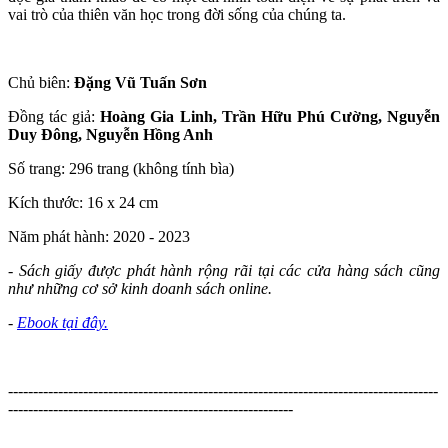
vai trò của thiên văn học trong đời sống của chúng ta.
Chủ biên:
Đặng Vũ Tuấn Sơn
Đồng tác giả:
Hoàng Gia Linh, Trần Hữu Phú Cường, Nguyễn
Duy Đông, Nguyễn Hồng Anh
Số trang: 296 trang (không tính bìa)
Kích thước: 16 x 24 cm
Năm phát hành: 2020 - 2023
- Sách giấy được phát hành rộng rãi tại các cửa hàng sách cũng
như những cơ sở kinh doanh sách online.
-
Ebook tại đây.
--------------------------------------------------------------------------------------
---------------------------------------------------------