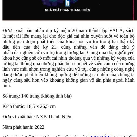
Được xuất bản nhân dịp kỷ niệm 20 năm thành lập VACA, sách
là
một tài liệu mang lại cho độc giả cái nhìn xuyên suốt về toàn bộ
những giai đoạn phát triển của khoa học vũ trụ trong hai thập kỷ
đầu tiên của thế kỷ 21, cùng những vấn đề đáng chú ý
nhất của nghiên cứu vũ trụ trong tương lai. Cũng qua đó, người yêu
khoa học cũng sẽ có một cái nhìn thoáng qua về những kỳ vọng của
tương lai thông qua những phân tích chi tiết về viễn cảnh của những
lĩnh vực mũi nhọn trong nghiên cứu vũ trụ, cùng những công nghệ
đang được phát triển không ngừng để hướng cái nhìn của chúng ta
ngày càng sâu hơn vào khoảng không gian vô tận phía ngoài hành
tinh.
Số trang: 140 trang (không tính bìa)
Kích thước: 18,5 x 26,5 cm
Đơn vị xuất bản: NXB Thanh Niên
Năm phát hành: 2022