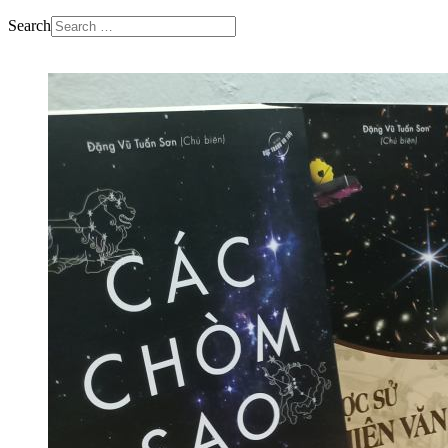
Search