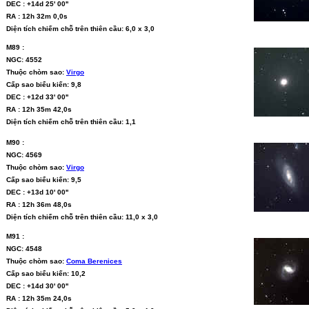
DEC : +14d 25' 00''
RA : 12h 32m 0,0s
Diện tích chiếm chỗ trên thiên cầu: 6,0 x 3,0
M89 :
NGC: 4552
Thuộc chòm sao:
Virgo
Cấp sao biểu kiến: 9,8
DEC : +12d 33' 00''
RA : 12h 35m 42,0s
Diện tích chiếm chỗ trên thiên cầu: 1,1
M90 :
NGC: 4569
Thuộc chòm sao:
Virgo
Cấp sao biểu kiến: 9,5
DEC : +13d 10' 00''
RA : 12h 36m 48,0s
Diện tích chiếm chỗ trên thiên cầu: 11,0 x 3,0
M91 :
NGC: 4548
Thuộc chòm sao:
Coma Berenices
Cấp sao biểu kiến: 10,2
DEC : +14d 30' 00''
RA : 12h 35m 24,0s