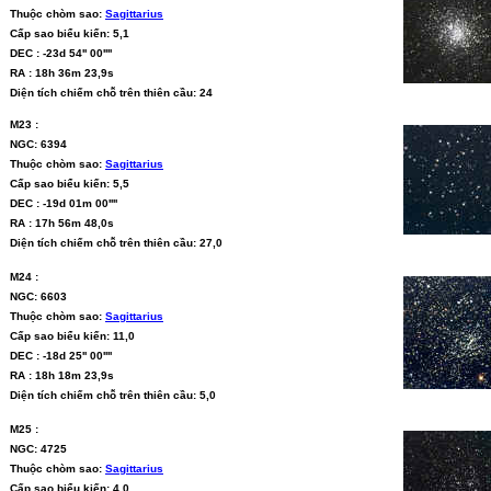
Thuộc chòm sao:
Sagittarius
Cấp sao biểu kiến: 5,1
DEC : -23d 54'' 00''''
RA : 18h 36m 23,9s
Diện tích chiếm chỗ trên thiên cầu: 24
M23 :
NGC: 6394
Thuộc chòm sao:
Sagittarius
Cấp sao biểu kiến: 5,5
DEC : -19d 01m 00''''
RA : 17h 56m 48,0s
Diện tích chiếm chỗ trên thiên cầu: 27,0
M24 :
NGC: 6603
Thuộc chòm sao:
Sagittarius
Cấp sao biểu kiến: 11,0
DEC : -18d 25'' 00''''
RA : 18h 18m 23,9s
Diện tích chiếm chỗ trên thiên cầu: 5,0
M25 :
NGC: 4725
Thuộc chòm sao:
Sagittarius
Cấp sao biểu kiến: 4,0