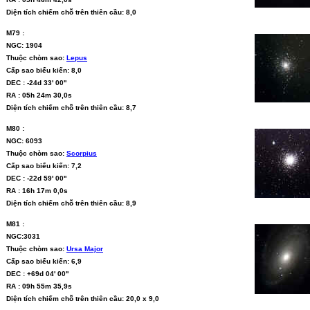
Diện tích chiếm chỗ trên thiên cầu: 8,0
M79 :
NGC: 1904
Thuộc chòm sao:
Lepus
Cấp sao biểu kiến: 8,0
DEC : -24d 33' 00''
RA : 05h 24m 30,0s
Diện tích chiếm chỗ trên thiên cầu: 8,7
M80 :
NGC: 6093
Thuộc chòm sao:
Scorpius
Cấp sao biểu kiến: 7,2
DEC : -22d 59' 00''
RA : 16h 17m 0,0s
Diện tích chiếm chỗ trên thiên cầu: 8,9
M81 :
NGC:3031
Thuộc chòm sao:
Ursa Major
Cấp sao biểu kiến: 6,9
DEC : +69d 04' 00''
RA : 09h 55m 35,9s
Diện tích chiếm chỗ trên thiên cầu: 20,0 x 9,0