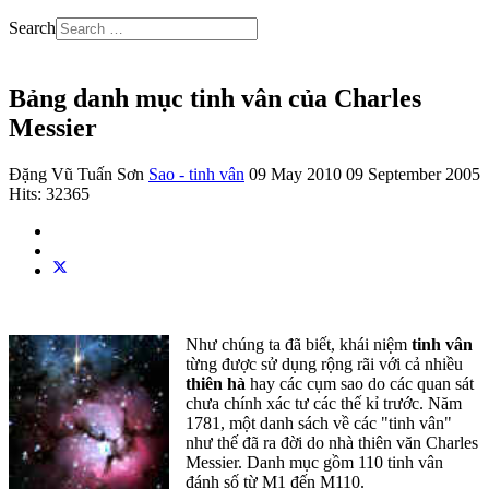
Search
Bảng danh mục tinh vân của Charles
Messier
Đặng Vũ Tuấn Sơn
Sao - tinh vân
09 May 2010
09 September 2005
Hits: 32365
Như chúng ta đã biết, khái niệm
tinh vân
từng được sử dụng rộng rãi với cả nhiều
thiên hà
hay các cụm sao do các quan sát
chưa chính xác tư các thế kỉ trước. Năm
1781, một danh sách về các "tinh vân"
như thế đã ra đời do nhà thiên văn Charles
Messier. Danh mục gồm 110 tinh vân
đánh số từ M1 đến M110.