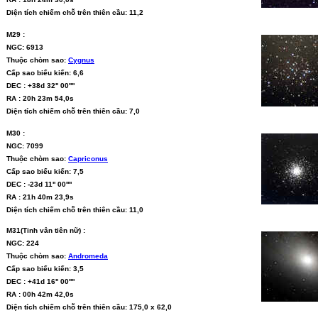
Diện tích chiếm chỗ trên thiên cầu: 11,2
M29 :
NGC: 6913
Thuộc chòm sao:
Cygnus
Cấp sao biểu kiến: 6,6
DEC : +38d 32'' 00''''
RA : 20h 23m 54,0s
Diện tích chiếm chỗ trên thiên cầu: 7,0
M30 :
NGC: 7099
Thuộc chòm sao:
Capriconus
Cấp sao biểu kiến: 7,5
DEC : -23d 11'' 00''''
RA : 21h 40m 23,9s
Diện tích chiếm chỗ trên thiên cầu: 11,0
M31(Tinh vân tiên nữ) :
NGC: 224
Thuộc chòm sao:
Andromeda
Cấp sao biểu kiến: 3,5
DEC : +41d 16'' 00''''
RA : 00h 42m 42,0s
Diện tích chiếm chỗ trên thiên cầu: 175,0 x 62,0