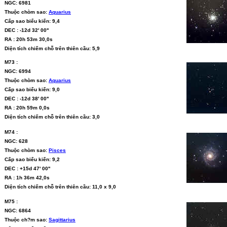
NGC: 6981
Thuộc chòm sao:
Aquarius
Cấp sao biểu kiến: 9,4
DEC : -12d 32' 00''
RA : 20h 53m 30,0s
Diện tích chiếm chỗ trên thiên cầu: 5,9
M73 :
NGC: 6994
Thuộc chòm sao:
Aquarius
Cấp sao biểu kiến: 9,0
DEC : -12d 38' 00''
RA : 20h 59m 0,0s
Diện tích chiếm chỗ trên thiên cầu: 3,0
M74 :
NGC: 628
Thuộc chòm sao:
Pisces
Cấp sao biểu kiến: 9,2
DEC : +15d 47' 00''
RA : 1h 36m 42,0s
Diện tích chiếm chỗ trên thiên cầu: 11,0 x 9,0
M75 :
NGC: 6864
Thuộc ch?m sao:
Sagittarius