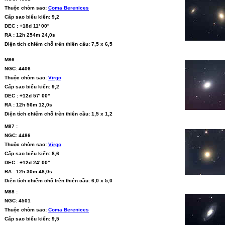
Thuộc chòm sao:
Coma Berenices
Cấp sao biểu kiến: 9,2
DEC : +18d 11' 00''
RA : 12h 254m 24,0s
Diện tích chiếm chỗ trên thiên cầu: 7,5 x 6,5
M86 :
NGC: 4406
Thuộc chòm sao:
Virgo
Cấp sao biểu kiến: 9,2
DEC : +12d 57' 00''
RA : 12h 56m 12,0s
Diện tích chiếm chỗ trên thiên cầu: 1,5 x 1,2
M87 :
NGC: 4486
Thuộc chòm sao:
Virgo
Cấp sao biểu kiến: 8,6
DEC : +12d 24' 00''
RA : 12h 30m 48,0s
Diện tích chiếm chỗ trên thiên cầu: 6,0 x 5,0
M88 :
NGC: 4501
Thuộc chòm sao:
Coma Berenices
Cấp sao biểu kiến: 9,5