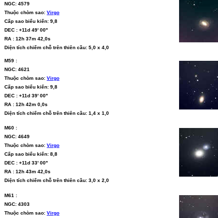
NGC: 4579
Thuộc chòm sao:
Virgo
Cấp sao biểu kiến: 9,8
DEC : +11d 49' 00''
RA : 12h 37m 42,0s
Diện tích chiếm chỗ trên thiên cầu: 5,0 x 4,0
M59 :
NGC: 4621
Thuộc chòm sao:
Virgo
Cấp sao biểu kiến: 9,8
DEC : +11d 39' 00''
RA : 12h 42m 0,0s
Diện tích chiếm chỗ trên thiên cầu: 1,4 x 1,0
M60 :
NGC: 4649
Thuộc chòm sao:
Virgo
Cấp sao biểu kiến: 8,8
DEC : +11d 33' 00''
RA : 12h 43m 42,0s
Diện tích chiếm chỗ trên thiên cầu: 3,0 x 2,0
M61 :
NGC: 4303
Thuộc chòm sao:
Virgo