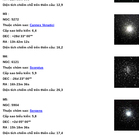
Diện tích chiếm chỗ trên thiên cầu: 12,9
M3 :
NGC: 5272
Thuộc chòm sao:
Cannes Venatici
Cấp sao biểu kiến: 6,4
DEC : +28d 33'' 00''''
RA : 13h 42m 12s
Diện tích chiếm chỗ trên thiên cầu: 16,2
M4:
NGC: 6121
Thuộc chòm sao:
Scorpius
Cấp sao biểu kiến: 5,9
DEC : -26d 23'' 00''''
RA : 16h 23m 36s
Diện tích chiếm chỗ trên thiên cầu: 26,3
M5:
NGC: 5904
Thuộc chòm sao:
Serpens
Cấp sao biểu kiến: 5,8
DEC : +2d 05'' 00''''
RA : 15h 18m 36s
Diện tích chiếm chỗ trên thiên cầu: 17,4