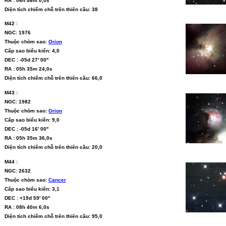
RA : 06h 46m 0,0s
Diện tích chiếm chỗ trên thiên cầu: 38
M42 :
NGC: 1976
Thuộc chòm sao:
Orion
Cấp sao biểu kiến: 4,0
DEC : -05d 27' 00''
RA : 05h 35m 24,0s
Diện tích chiếm chỗ trên thiên cầu: 66,0
M43 :
NGC: 1982
Thuộc chòm sao:
Orion
Cấp sao biểu kiến: 9,0
DEC : -05d 16' 00''
RA : 05h 35m 36,0s
Diện tích chiếm chỗ trên thiên cầu: 20,0
M44 :
NGC: 2632
Thuộc chòm sao:
Cancer
Cấp sao biểu kiến: 3,1
DEC : +19d 59' 00''
RA : 08h 40m 6,0s
Diện tích chiếm chỗ trên thiên cầu: 95,0