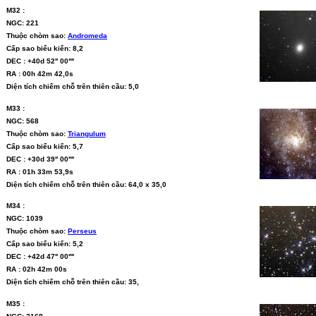
M32 :
NGC: 221
Thuộc chòm sao:
Andromeda
Cấp sao biểu kiến: 8,2
DEC : +40d 52'' 00''''
RA : 00h 42m 42,0s
Diện tích chiếm chỗ trên thiên cầu: 5,0
M33 :
NGC: 568
Thuộc chòm sao:
Triangulum
Cấp sao biểu kiến: 5,7
DEC : +30d 39'' 00''''
RA : 01h 33m 53,9s
Diện tích chiếm chỗ trên thiên cầu: 64,0 x 35,0
M34 :
NGC: 1039
Thuộc chòm sao:
Perseus
Cấp sao biểu kiến: 5,2
DEC : +42d 47'' 00''''
RA : 02h 42m 00s
Diện tích chiếm chỗ trên thiên cầu: 35,
M35 :