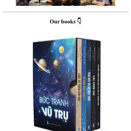
Our books 👇