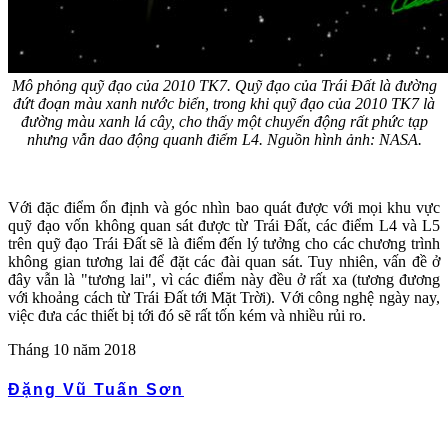
Mô phỏng quỹ đạo của 2010 TK7. Quỹ đạo của Trái Đất là đường
đứt đoạn màu xanh nước biển, trong khi quỹ đạo của 2010 TK7 là
đường màu xanh lá cây, cho thấy một chuyển động rất phức tạp
nhưng vẫn dao động quanh điểm L4. Nguồn hình ảnh: NASA.
Với đặc điểm ổn định và góc nhìn bao quát được với mọi khu vực
quỹ đạo vốn không quan sát được từ Trái Đất, các điểm L4 và L5
trên quỹ đạo Trái Đất sẽ là điểm đến lý tưởng cho các chương trình
không gian tương lai để đặt các đài quan sát. Tuy nhiên, vấn đề ở
đây vẫn là "tương lai", vì các điểm này đều ở rất xa (tương đương
với khoảng cách từ Trái Đất tới Mặt Trời). Với công nghệ ngày nay,
việc đưa các thiết bị tới đó sẽ rất tốn kém và nhiều rủi ro.
Tháng 10 năm 2018
Đặng Vũ Tuấn Sơn