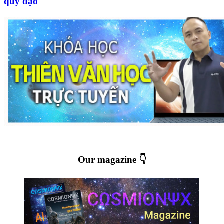
quỹ đạo
Our magazine 👇