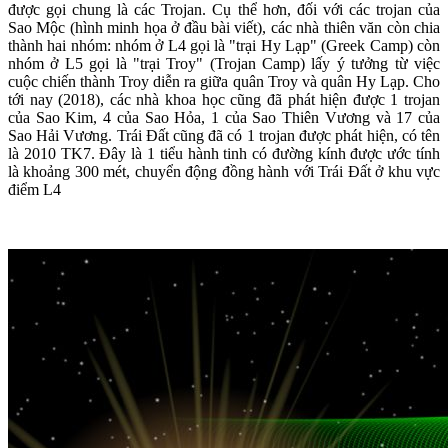
được gọi chung là các Trojan. Cụ thể hơn, đối với các trojan của
Sao Mộc (hình minh họa ở đầu bài viết), các nhà thiên văn còn chia
thành hai nhóm: nhóm ở L4 gọi là "trại Hy Lạp" (Greek Camp) còn
nhóm ở L5 gọi là "trại Troy" (Trojan Camp) lấy ý tưởng từ việc
cuộc chiến thành Troy diễn ra giữa quân Troy và quân Hy Lạp. Cho
tới nay (2018), các nhà khoa học cũng đã phát hiện được 1 trojan
của Sao Kim, 4 của Sao Hỏa, 1 của Sao Thiên Vương và 17 của
Sao Hải Vương. Trái Đất cũng đã có 1 trojan được phát hiện, có tên
là 2010 TK7. Đây là 1 tiểu hành tinh có đường kính được ước tính
là khoảng 300 mét, chuyển động đồng hành với Trái Đất ở khu vực
điểm L4