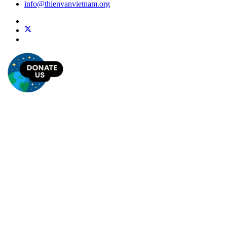
info@thienvanvietnam.org