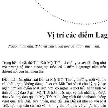
Nguồn hình ảnh: Từ điển Thiên văn học và Vật lý thiên văn.
Trong hệ hai vật thể Trái Đất-Mặt Trời mà chúng ta xét tới cũng như
với những hệ khác tương tự, luôn có 3 điểm Lagrange nằm trên
đường nối của hai thiên thể.
Điểm L1 nằm giữa Trái Đất và Mặt Trời. Thông thường, một vật thể
có khối lượng không đáng kể so với Mặt Trời sẽ có chu kỳ quỹ đạo
ngắn hơn khi ở gần Mặt Trời hơn, có nghĩa là một tiểu hành tinh vô
tình có quỹ đạo ở gần Mặt Trời hơn hoặc một vệ tinh nhân tạo được
đưa vào quỹ đạo quanh Mặt Trời ở khoảng cách đó sẽ nhanh chóng
vượt qua Trái Đất. Tuy nhiên, mặc dù Trái Đất rất nhỏ so với Mặt
Trời, lực hấp dẫn của nó vẫn không thể bỏ qua, và vì lực hấp dẫn