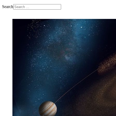
Search