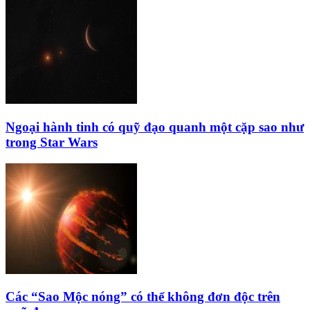
Ngoại hành tinh có quỹ đạo quanh một cặp sao như
trong Star Wars
Các “Sao Mộc nóng” có thể không đơn độc trên