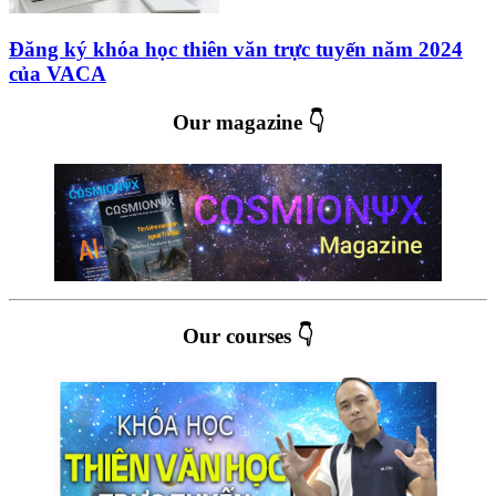
Đăng ký khóa học thiên văn trực tuyến năm 2024
của VACA
Our magazine 👇
Our courses 👇