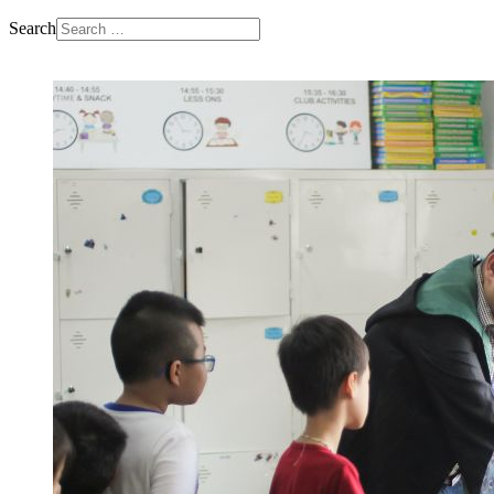
Search