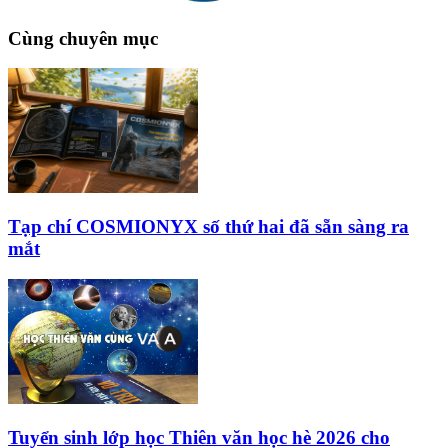
Cùng chuyên mục
Tạp chí COSMIONYX số thứ hai đã sẵn sàng ra
mắt
Tuyển sinh lớp học Thiên văn học hè 2026 cho