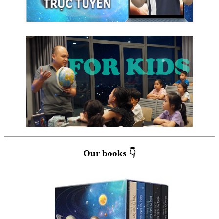
Our books 👇