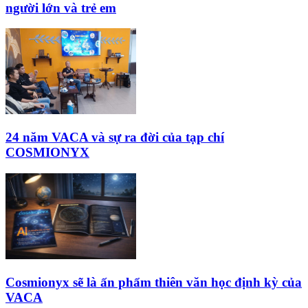
người lớn và trẻ em
24 năm VACA và sự ra đời của tạp chí
COSMIONYX
Cosmionyx sẽ là ấn phẩm thiên văn học định kỳ của
VACA