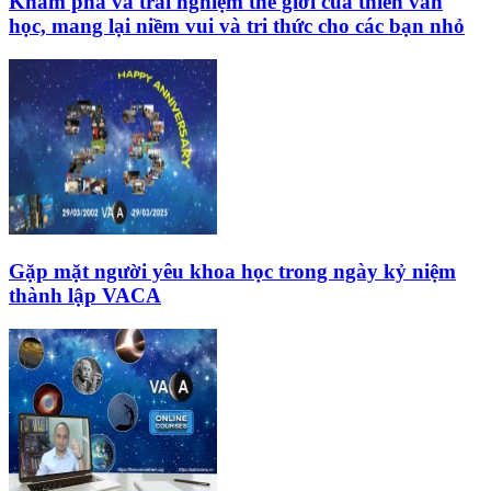
Khám phá và trải nghiệm thế giới của thiên văn
học, mang lại niềm vui và tri thức cho các bạn nhỏ
Gặp mặt người yêu khoa học trong ngày kỷ niệm
thành lập VACA