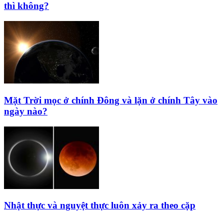
thì không?
Mặt Trời mọc ở chính Đông và lặn ở chính Tây vào
ngày nào?
Nhật thực và nguyệt thực luôn xảy ra theo cặp