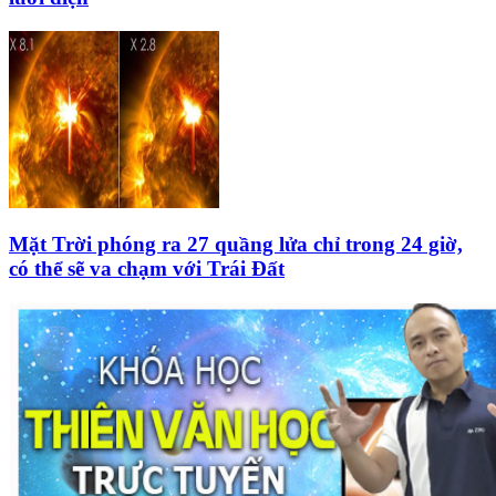
Mặt Trời phóng ra 27 quầng lửa chỉ trong 24 giờ,
có thể sẽ va chạm với Trái Đất