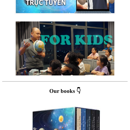
Our books 👇