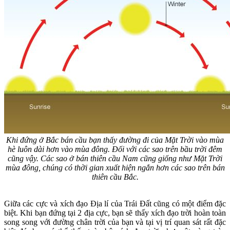
Khi đứng ở Bắc bán cầu bạn thấy đường đi của Mặt Trời vào mùa
hè luôn dài hơn vào mùa đông. Đối với các sao trên bầu trời đêm
cũng vậy. Các sao ở bán thiên cầu Nam cũng giống như Mặt Trời
mùa đông, chúng có thời gian xuất hiện ngắn hơn các sao trên bán
thiên cầu Bắc.
Giữa các cực và xích đạo Địa lí của Trái Đất cũng có một điểm đặc
biệt. Khi bạn đứng tại 2 địa cực, bạn sẽ thấy xích đạo trời hoàn toàn
song song với đường chân trời của bạn và tại vị trí quan sát rất đặc