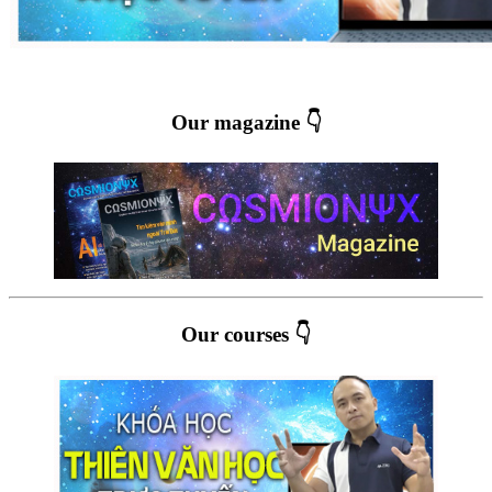
Our magazine 👇
Our courses 👇