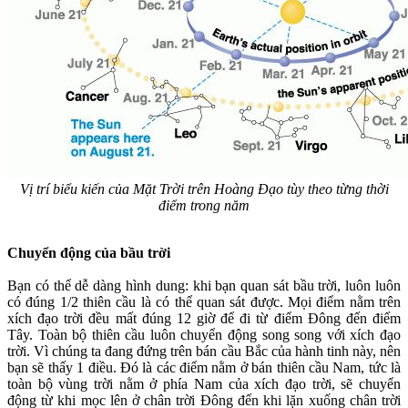
Vị trí biểu kiến của Mặt Trời trên Hoàng Đạo tùy theo từng thời
điểm trong năm
Chuyển động của bầu trời
Bạn có thể dễ dàng hình dung: khi bạn quan sát bầu trời, luôn luôn
có đúng 1/2 thiên cầu là có thể quan sát được. Mọi điểm nằm trên
xích đạo trời đều mất đúng 12 giờ để đi từ điểm Đông đến điểm
Tây. Toàn bộ thiên cầu luôn chuyển động song song với xích đạo
trời. Vì chúng ta đang đứng trên bán cầu Bắc của hành tinh này, nên
bạn sẽ thấy 1 điều. Đó là các điểm nằm ở bán thiên cầu Nam, tức là
toàn bộ vùng trời nằm ở phía Nam của xích đạo trời, sẽ chuyển
động từ khi mọc lên ở chân trời Đông đến khi lặn xuống chân trời