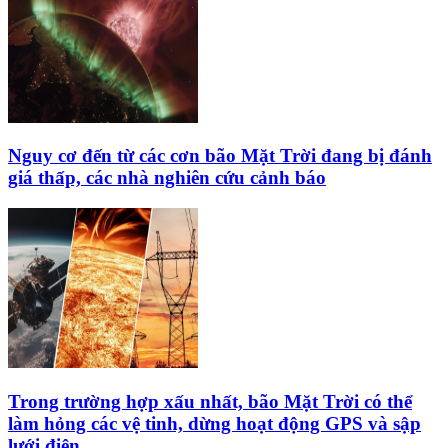
Nguy cơ đến từ các cơn bão Mặt Trời đang bị đánh
giá thấp, các nhà nghiên cứu cảnh báo
Trong trường hợp xấu nhất, bão Mặt Trời có thể
làm hỏng các vệ tinh, dừng hoạt động GPS và sập
lưới điện