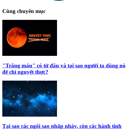
Cùng chuyên mục
"Trăng máu" có từ đâu và tại sao người ta dùng nó
để chỉ nguyệt thực?
Tại sao các ngôi sao nhấp nháy, còn các hành tinh