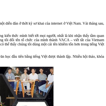
t diễn đàn ở thời kỳ sơ khai của internet ở Việt Nam. Vài tháng sau,
g kiến thức mình biết tới mọi người, nhất là khi nhận thấy tầm quan
úng tôi đổi tên tổ chức của mình thành VACA – viết tắt của Vietnam
 thể thấy chúng tôi dùng một cái tên khiêm tốn hơn trong tiếng Việt
ăn học đầu tiên bằng tiếng Việt được thành lập. Nhiều hội thảo, khóa