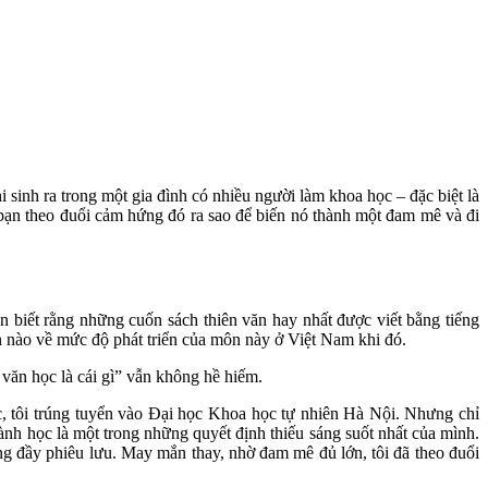
sinh ra trong một gia đình có nhiều người làm khoa học – đặc biệt là
 bạn theo đuổi cảm hứng đó ra sao để biến nó thành một đam mê và đi
 biết rằng những cuốn sách thiên văn hay nhất được viết bằng tiếng
n nào về mức độ phát triển của môn này ở Việt Nam khi đó.
 văn học là cái gì” vẫn không hề hiếm.
, tôi trúng tuyển vào Đại học Khoa học tự nhiên Hà Nội. Nhưng chỉ
ngành học là một trong những quyết định thiếu sáng suốt nhất của mình.
ờng đầy phiêu lưu. May mắn thay, nhờ đam mê đủ lớn, tôi đã theo đuổi