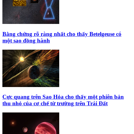
Bằng chứng rõ ràng nhất cho thấy Betelgeuse có
một sao đồng hành
Cực quang trên Sao Hỏa cho thấy một phiên bản
thu nhỏ của cơ chế từ trường trên Trái Đất