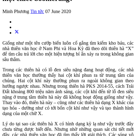
Minh Phương
Tin tức
07 June 2020
Giống như một tên cướp biển luôn cố gắng tìm kiếm kho báu, các
nhà thiên văn học ở Nam Phi và Hoa Kỳ đã theo dõi thiên hà “X”
để tìm câu trả lời cho một hiện tượng bí ẩn xảy ra trong không gian
sâu thẳm.
Trong các thiên hà có lỗ đen siêu nặng đang hoạt động, các nhà
thiên văn học thường thấy hai cột khí phun ra từ trung tâm của
chúng. Hai cột khí này thường phun ra ngoài không gian theo
hướng ngược nhau. Nhưng trong thiên hà PKS 2014-55, cách Trái
Đất khoảng 800 triệu năm ánh sáng, các cột khí đến từ lỗ đen siêu
nặng ở trung tâm thiên hà này đã không hoạt động giống như vậy.
Thay vào đó, thiên hà này – cũng như các thiên hà dạng X khác của
tạo hóa - dường như có tới bốn cột khí như vậy và tạo thành hình
dạng của một chữ X.
Lý do tại sao các thiên hà X có hình dạng kỳ lạ như vậy trước đây
chưa từng được biết đến. Nhưng nhờ những quan sát chi tiết mới
đây, các nhà thiên văn học đã tìm thấy lời giải thích. Các sóng vô