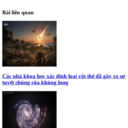
Bài liên quan
Các nhà khoa học xác định loại vật thể đã gây ra sự
tuyệt chủng của khủng long