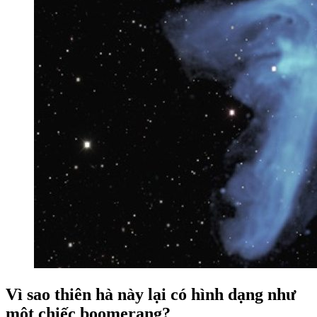
Vì sao thiên hà này lại có hình dạng như
một chiếc boomerang?