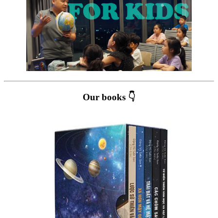
Our books 👇