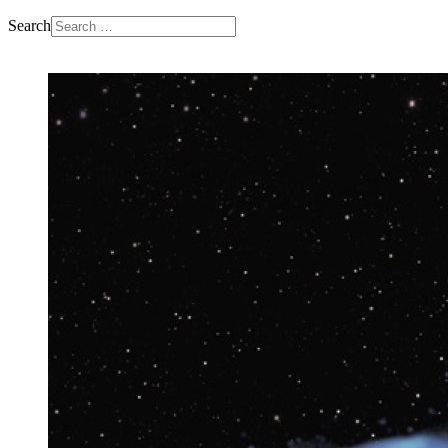
Search