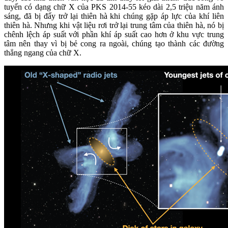
tuyến có dạng chữ X của PKS 2014-55 kéo dài 2,5 triệu năm ánh
sáng, đã bị đẩy trở lại thiên hà khi chúng gặp áp lực của khí liên
thiên hà. Nhưng khi vật liệu rơi trở lại trung tâm của thiên hà, nó bị
chênh lệch áp suất với phần khí áp suất cao hơn ở khu vực trung
tâm nên thay vì bị bẻ cong ra ngoài, chúng tạo thành các đường
thẳng ngang của chữ X.