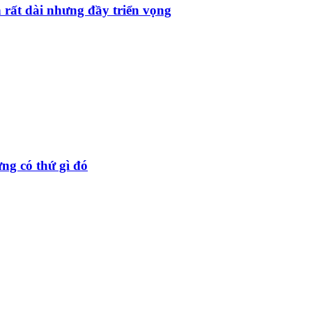
 rất dài nhưng đầy triển vọng
ng có thứ gì đó