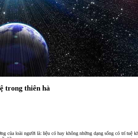
ệ trong thiên hà
ởng của loài người là: liệu có hay không những dạng sống có trí tuệ kh