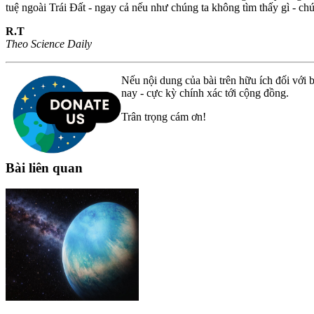
tuệ ngoài Trái Đất - ngay cả nếu như chúng ta không tìm thấy gì - c
R.T
Theo Science Daily
Nếu nội dung của bài trên hữu ích đối với b
nay - cực kỳ chính xác tới cộng đồng.
Trân trọng cám ơn!
Bài liên quan