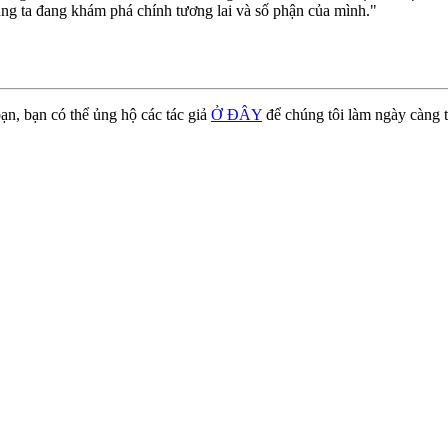
húng ta đang khám phá chính tương lai và số phận của mình."
ạn, bạn có thể ủng hộ các tác giả
Ở ĐÂY
để chúng tôi làm ngày càng t