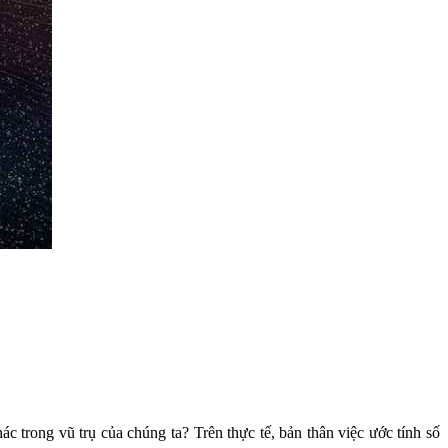
ác trong vũ trụ của chúng ta? Trên thực tế, bản thân việc ước tính số