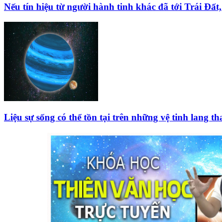
Nếu tín hiệu từ người hành tinh khác đã tới Trái Đất
Liệu sự sống có thể tồn tại trên những vệ tinh lang 