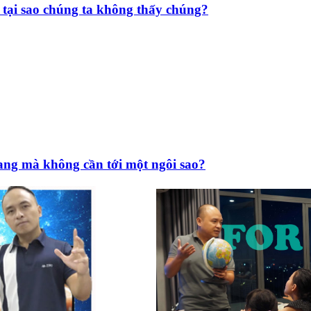
, tại sao chúng ta không thấy chúng?
thang mà không cần tới một ngôi sao?