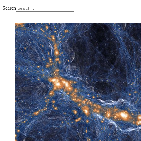
Search