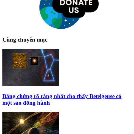
Cùng chuyên mục
Bằng chứng rõ ràng nhất cho thấy Betelgeuse có
một sao đồng hành