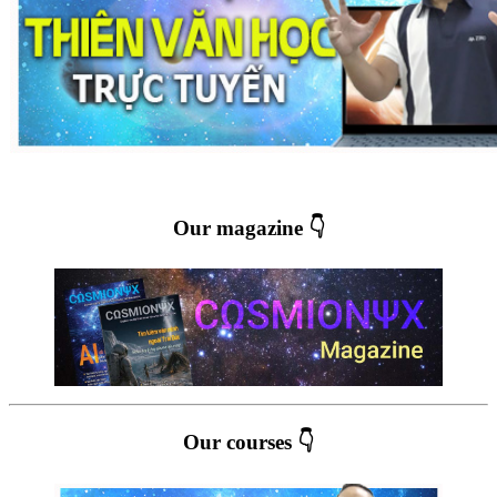
Our magazine 👇
Our courses 👇