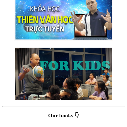
Our books 👇