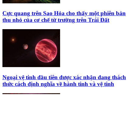
Cực quang trên Sao Hỏa cho thấy một phiên bản
thu nhỏ của cơ chế từ trường trên Trái Đất
Ngoại vệ tinh đầu tiên được xác nhận đang thách
thức cách định nghĩa về hành tinh và vệ tinh