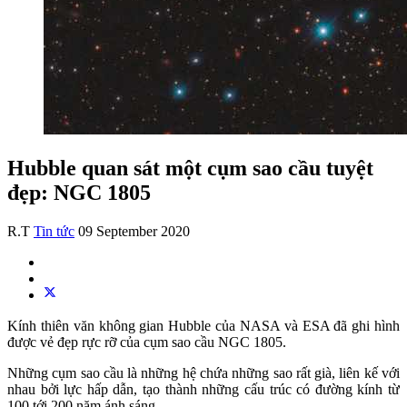
Hubble quan sát một cụm sao cầu tuyệt
đẹp: NGC 1805
R.T
Tin tức
09 September 2020
Kính thiên văn không gian Hubble của NASA và ESA đã ghi hình
được vẻ đẹp rực rỡ của cụm sao cầu NGC 1805.
Những cụm sao cầu là những hệ chứa những sao rất già, liên kế với
nhau bởi lực hấp dẫn, tạo thành những cấu trúc có đường kính từ
100 tới 200 năm ánh sáng.