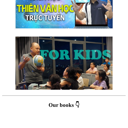
Our books 👇