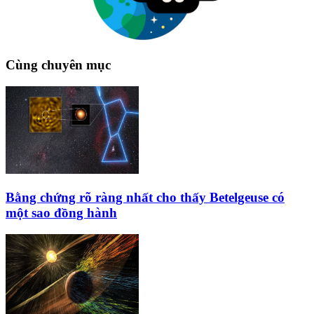
Cùng chuyên mục
Bằng chứng rõ ràng nhất cho thấy Betelgeuse có
một sao đồng hành