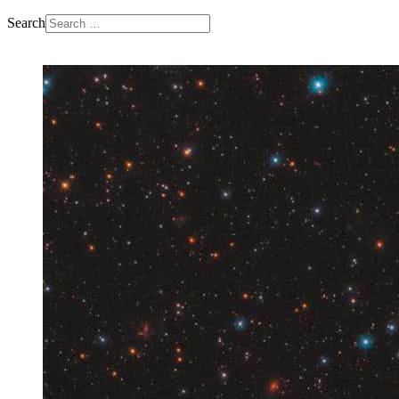
Search