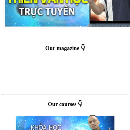
Our magazine 👇
Our courses 👇