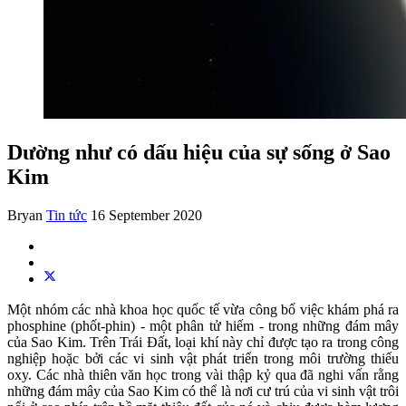
Dường như có dấu hiệu của sự sống ở Sao
Kim
Bryan
Tin tức
16 September 2020
Một nhóm các nhà khoa học quốc tế vừa công bố việc khám phá ra
phosphine (phốt-phin) - một phân tử hiếm - trong những đám mây
của Sao Kim. Trên Trái Đất, loại khí này chỉ được tạo ra trong công
nghiệp hoặc bởi các vi sinh vật phát triển trong môi trường thiếu
oxy. Các nhà thiên văn học trong vài thập kỷ qua đã nghi vấn rằng
những đám mây của Sao Kim có thể là nơi cư trú của vi sinh vật trôi