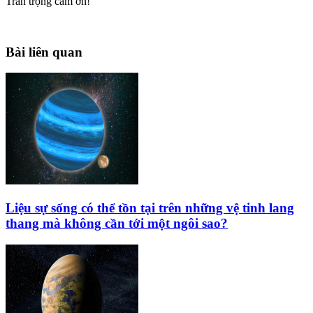
Trân trọng cám ơn!
Bài liên quan
Liệu sự sống có thể tồn tại trên những vệ tinh lang
thang mà không cần tới một ngôi sao?