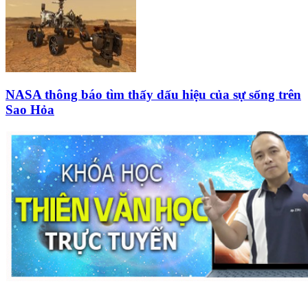
NASA thông báo tìm thấy dấu hiệu của sự sống trên
Sao Hỏa