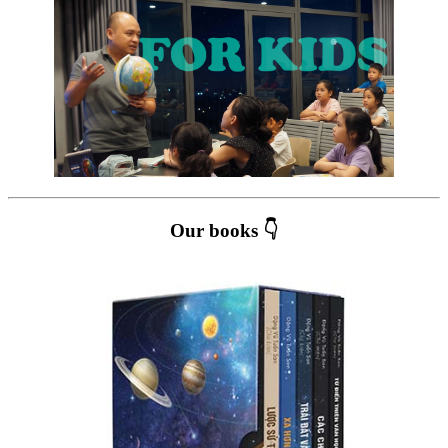
Our books 👇