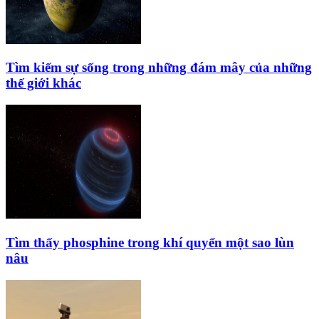
Tìm kiếm sự sống trong những đám mây của những
thế giới khác
Tìm thấy phosphine trong khí quyển một sao lùn
nâu