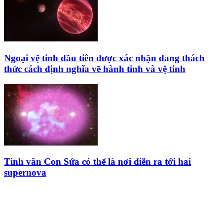
Ngoại vệ tinh đầu tiên được xác nhận đang thách
thức cách định nghĩa về hành tinh và vệ tinh
Tinh vân Con Sứa có thể là nơi diễn ra tới hai
supernova
HỘI THIÊN