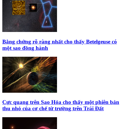
Bằng chứng rõ ràng nhất cho thấy Betelgeuse có
một sao đồng hành
Cực quang trên Sao Hỏa cho thấy một phiên bản
thu nhỏ của cơ chế từ trường trên Trái Đất