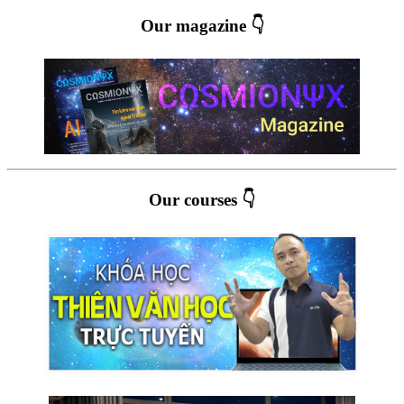
Our magazine 👇
Our courses 👇