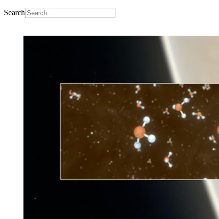
Search