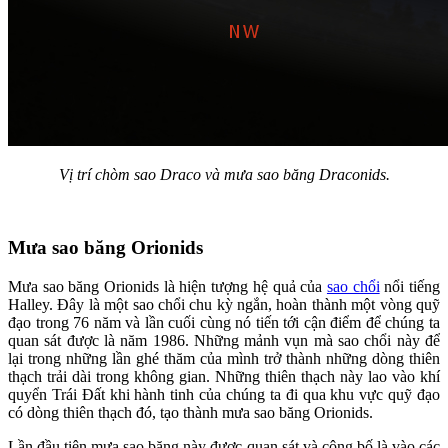
Vị trí chòm sao Draco và mưa sao băng Draconids.
Mưa sao băng Orionids
Mưa sao băng Orionids là hiện tượng hệ quả của
sao chổi
nổi tiếng
Halley. Đây là một sao chổi chu kỳ ngắn, hoàn thành một vòng quỹ
đạo trong 76 năm và lần cuối cùng nó tiến tới cận điểm để chúng ta
quan sát được là năm 1986. Những mảnh vụn mà sao chổi này để
lại trong những lần ghé thăm của mình trở thành những dòng thiên
thạch trải dài trong không gian. Những thiên thạch này lao vào khí
quyển Trái Đất khi hành tinh của chúng ta đi qua khu vực quỹ đạo
có dòng thiên thạch đó, tạo thành mưa sao băng Orionids.
Lần đầu tiên mưa sao băng này được quan sát và công bố là vào các