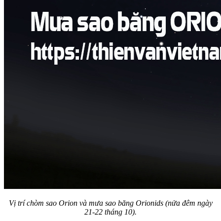
Vị trí chòm sao Orion và mưa sao băng Orionids (nửa đêm ngày
21-22 tháng 10).