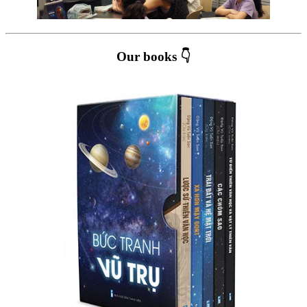
Our books 👇