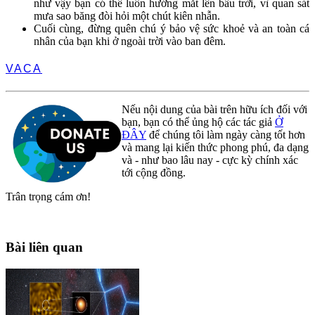
như vậy bạn có thể luôn hướng mắt lên bầu trời, vì quan sát
mưa sao băng đòi hỏi một chút kiên nhẫn.
Cuối cùng, đừng quên chú ý bảo vệ sức khoẻ và an toàn cá
nhân của bạn khi ở ngoài trời vào ban đêm.
VACA
Nếu nội dung của bài trên hữu ích đối với
bạn, bạn có thể ủng hộ các tác giả
Ở
ĐÂY
để chúng tôi làm ngày càng tốt hơn
và mang lại kiến thức phong phú, đa dạng
và - như bao lâu nay - cực kỳ chính xác
tới cộng đồng.
Trân trọng cám ơn!
Bài liên quan