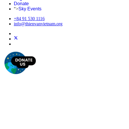
Donate
">
Sky Events
+84 91 530 1116
info@thienvanvietnam.org