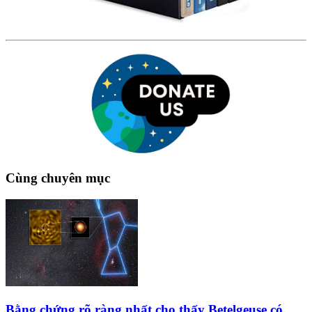
Cùng chuyên mục
Bằng chứng rõ ràng nhất cho thấy Betelgeuse có