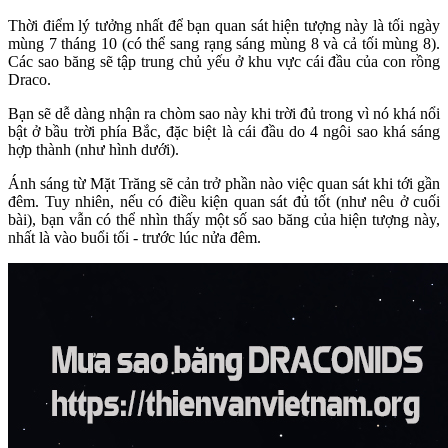
Thời điểm lý tưởng nhất để bạn quan sát hiện tượng này là tối ngày
mùng 7 tháng 10 (có thể sang rạng sáng mùng 8 và cả tối mùng 8).
Các sao băng sẽ tập trung chủ yếu ở khu vực cái đầu của con rồng
Draco.
Bạn sẽ dễ dàng nhận ra chòm sao này khi trời đủ trong vì nó khá nổi
bật ở bầu trời phía Bắc, đặc biệt là cái đầu do 4 ngôi sao khá sáng
hợp thành (như hình dưới).
Ánh sáng từ Mặt Trăng sẽ cản trở phần nào việc quan sát khi tới gần
đêm. Tuy nhiên, nếu có điều kiện quan sát đủ tốt (như nêu ở cuối
bài), bạn vẫn có thể nhìn thấy một số sao băng của hiện tượng này,
nhất là vào buổi tối - trước lúc nửa đêm.