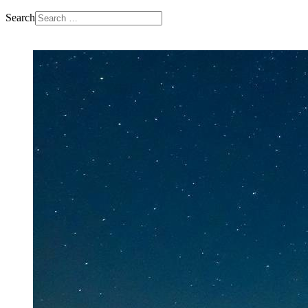
Search