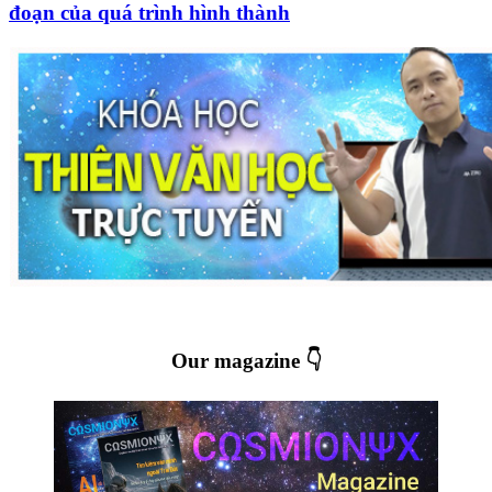
đoạn của quá trình hình thành
Our magazine 👇