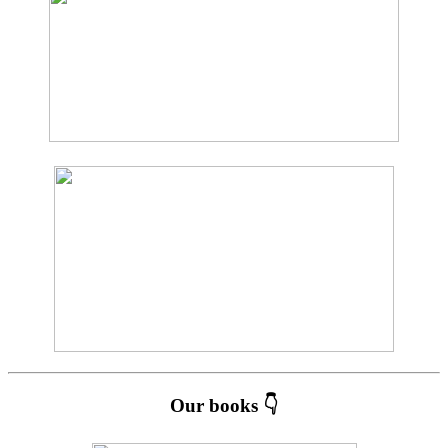
Our books 👇