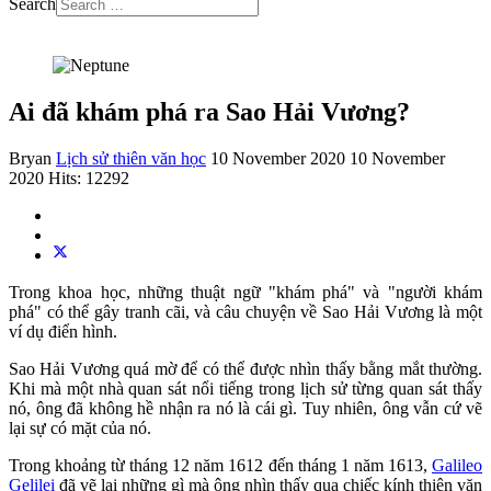
Search
Ai đã khám phá ra Sao Hải Vương?
Bryan
Lịch sử thiên văn học
10 November 2020
10 November
2020
Hits: 12292
Trong khoa học, những thuật ngữ "khám phá" và "người khám
phá" có thể gây tranh cãi, và câu chuyện về Sao Hải Vương là một
ví dụ điển hình.
Sao Hải Vương quá mờ để có thể được nhìn thấy bằng mắt thường.
Khi mà một nhà quan sát nổi tiếng trong lịch sử từng quan sát thấy
nó, ông đã không hề nhận ra nó là cái gì. Tuy nhiên, ông vẫn cứ vẽ
lại sự có mặt của nó.
Trong khoảng từ tháng 12 năm 1612 đến tháng 1 năm 1613,
Galileo
Gelilei
đã vẽ lại những gì mà ông nhìn thấy qua chiếc kính thiên văn