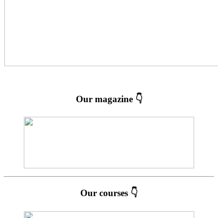
Our magazine 👇
Our courses 👇