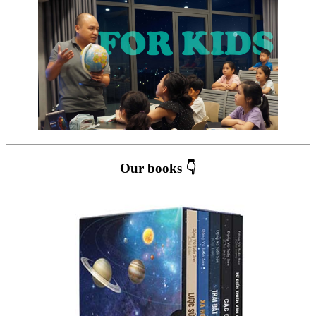
Our books 👇