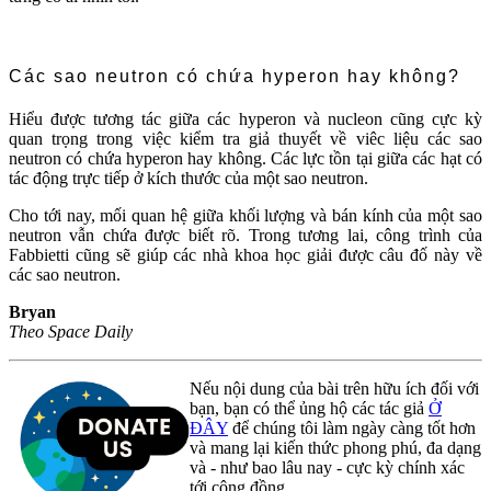
Các sao neutron có chứa hyperon hay không?
Hiểu được tương tác giữa các hyperon và nucleon cũng cực kỳ
quan trọng trong việc kiểm tra giả thuyết về viêc liệu các sao
neutron có chứa hyperon hay không. Các lực tồn tại giữa các hạt có
tác động trực tiếp ở kích thước của một sao neutron.
Cho tới nay, mối quan hệ giữa khối lượng và bán kính của một sao
neutron vẫn chứa được biết rõ. Trong tương lai, công trình của
Fabbietti cũng sẽ giúp các nhà khoa học giải được câu đố này về
các sao neutron.
Bryan
Theo Space Daily
Nếu nội dung của bài trên hữu ích đối với
bạn, bạn có thể ủng hộ các tác giả
Ở
ĐÂY
để chúng tôi làm ngày càng tốt hơn
và mang lại kiến thức phong phú, đa dạng
và - như bao lâu nay - cực kỳ chính xác
tới cộng đồng.