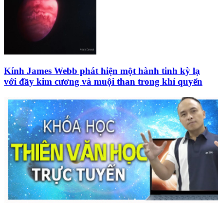
Kính James Webb phát hiện một hành tinh kỳ lạ
với đầy kim cương và muội than trong khí quyển