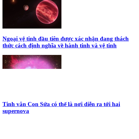
Ngoại vệ tinh đầu tiên được xác nhận đang thách
thức cách định nghĩa về hành tinh và vệ tinh
Tinh vân Con Sứa có thể là nơi diễn ra tới hai
supernova
HỘI THIÊN