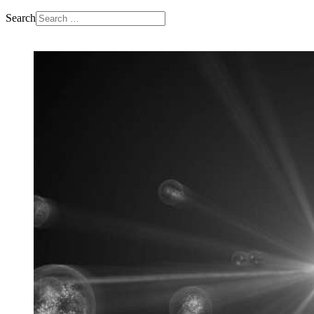
Search