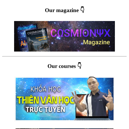
Our magazine 👇
Our courses 👇