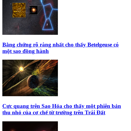
Bằng chứng rõ ràng nhất cho thấy Betelgeuse có
một sao đồng hành
Cực quang trên Sao Hỏa cho thấy một phiên bản
thu nhỏ của cơ chế từ trường trên Trái Đất