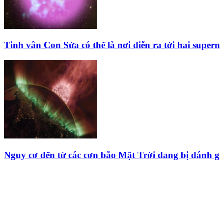
Tinh vân Con Sứa có thể là nơi diễn ra tới hai super
Nguy cơ đến từ các cơn bão Mặt Trời đang bị đánh g