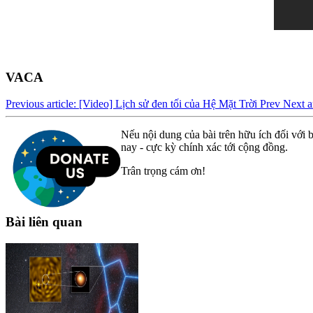
VACA
Previous article: [Video] Lịch sử đen tối của Hệ Mặt Trời
Prev
Next a
Nếu nội dung của bài trên hữu ích đối với b
nay - cực kỳ chính xác tới cộng đồng.
Trân trọng cám ơn!
Bài liên quan