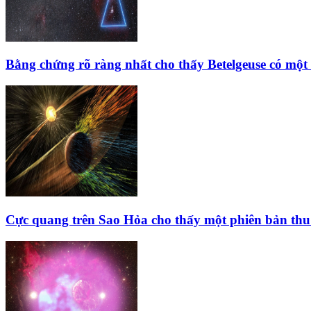
Bằng chứng rõ ràng nhất cho thấy Betelgeuse có một
Cực quang trên Sao Hỏa cho thấy một phiên bản thu 