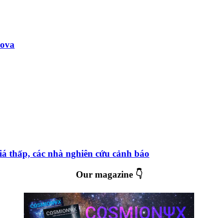
nova
iá thấp, các nhà nghiên cứu cảnh báo
Our magazine 👇