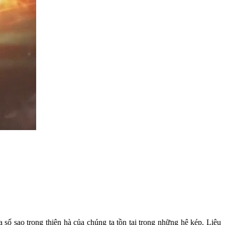
ố sao trong thiên hà của chúng ta tồn tại trong những hệ kép. Liệu