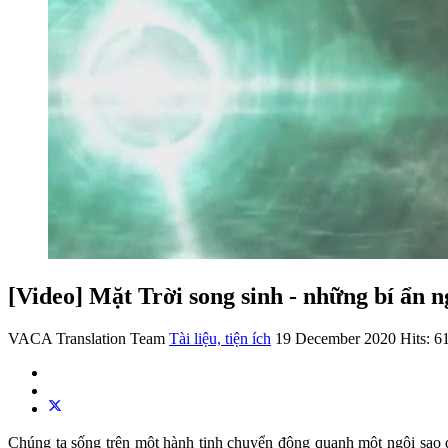
[Video] Mặt Trời song sinh - những bí ẩn n
VACA Translation Team
Tài liệu, tiện ích
19 December 2020
Hits: 6
Chúng ta sống trên một hành tinh chuyển động quanh một ngôi sao đ