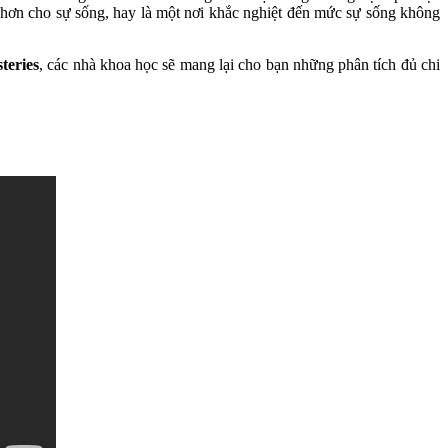
ng hơn cho sự sống, hay là một nơi khắc nghiệt đến mức sự sống không
teries
, các nhà khoa học sẽ mang lại cho bạn những phân tích đủ chi