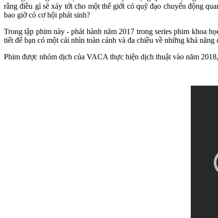
rằng điều gì sẽ xảy tới cho một thế giới có quỹ đạo chuyển động qua
bao giờ có cơ hội phát sinh?
Trong tập phim này - phát hành năm 2017 trong series phim khoa h
tiết để bạn có một cái nhìn toàn cảnh và đa chiều về những khả năng 
Phim được nhóm dịch của VACA thực hiện dịch thuật vào năm 2018, xi