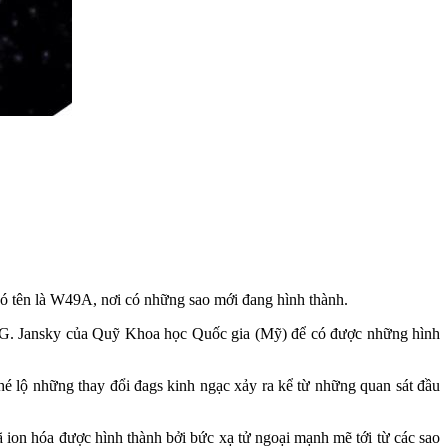
có tên là W49A, nơi có những sao mới đang hình thành.
l G. Jansky của Quỹ Khoa học Quốc gia (Mỹ) để có được những hình
 lộ những thay đổi đags kinh ngạc xảy ra kể từ những quan sát đầu
on hóa được hình thành bởi bức xạ tử ngoại mạnh mẽ tới từ các sao