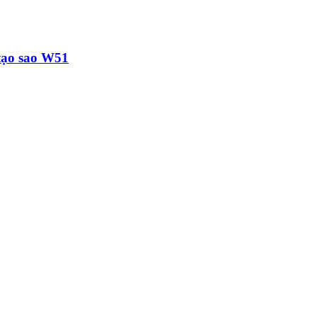
 tạo sao W51