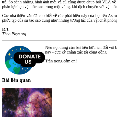
trẻ. So sánh những hình ảnh mới và cũ cùng được chụp bởi VLA về 
phản lực hẹp vận tốc cao trong một vùng, khí dịch chuyển vởi vận tố
Các nhà thiên văn đã cho biết về các phát hiện này của họ trên Astro
phức tạp của sự tạo sao cũng như những tương tác của vật chất phóng 
R.T
Theo Phys.org
Nếu nội dung của bài trên hữu ích đối với b
nay - cực kỳ chính xác tới cộng đồng.
Trân trọng cám ơn!
Bài liên quan