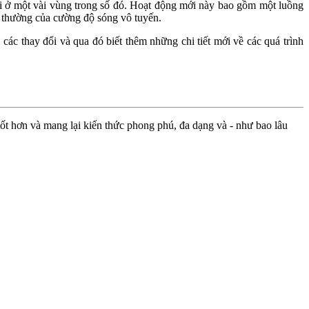
i ở một vài vùng trong số đó. Hoạt động mới này bao gồm một luồng
t thường của cường độ sóng vô tuyến.
 các thay đổi và qua đó biết thêm những chi tiết mới về các quá trình
ốt hơn và mang lại kiến thức phong phú, đa dạng và - như bao lâu