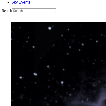
Sky Events
Search