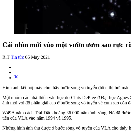
Cái nhìn mới vào một vườn ươm sao rực r
R.T
Tin tức
05 May 2021
Hình ảnh kết hợp này cho thấy bước sóng vô tuyến (biểu thị bởi mà
Một nhóm các nhà thiên văn học do Chris DePree ở Đại học Agnes 
ảnh mới với độ phân giải cao ở bước sóng vô tuyến về cụm sao còn đa
W49A nằm cách Trái Đất khoảng 36.000 năm ánh sáng. Nó đã được ng
tiên của VLA vào năm 1994 và 1995.
Những hình ảnh thu được ở bước sóng vô tuyến của VLA cho thấy hì