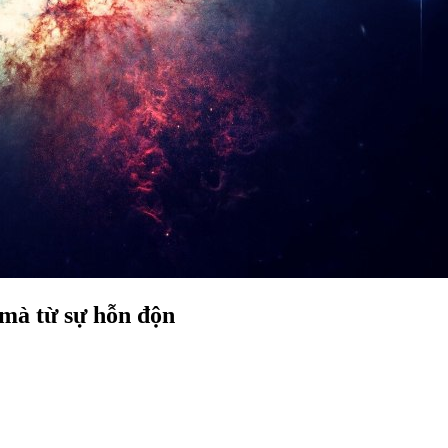
 mà từ sự hỗn độn