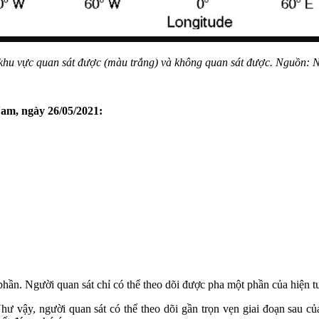
khu vực quan sát được (màu trắng) và không quan sát được. Nguồn: 
 Nam, ngày 26/05/2021:
 phần. Người quan sát chỉ có thể theo dõi được pha một phần của hiện t
vậy, người quan sát có thể theo dõi gần trọn vẹn giai đoạn sau của