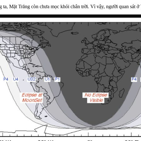
g ta, Mặt Trăng còn chưa mọc khỏi chân trời. Vì vậy, người quan sát ở 