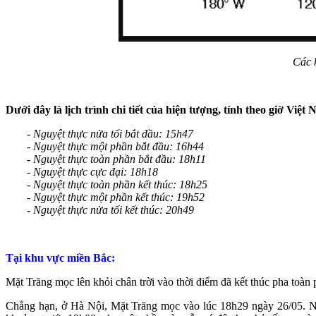
Các 
Dưới đây là lịch trình chi tiết của hiện tượng, tính theo giờ Việt
- Nguyệt thực nửa tối bắt đầu: 15h47
- Nguyệt thực một phần bắt đầu: 16h44
- Nguyệt thực toàn phần bắt đầu: 18h11
- Nguyệt thực cực đại: 18h18
- Nguyệt thực toàn phần kết thúc: 18h25
- Nguyệt thực một phần kết thúc: 19h52
- Nguyệt thực nửa tối kết thúc: 20h49
Tại khu vực miền Bắc:
Mặt Trăng mọc lên khỏi chân trời vào thời điểm đã kết thúc pha toàn
Chẳng hạn, ở Hà Nội, Mặt Trăng mọc vào lúc 18h29 ngày 26/05. Như 