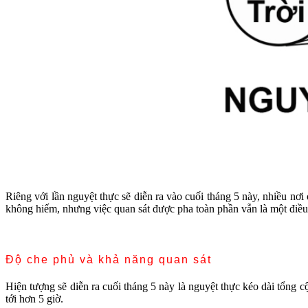
Riêng với lần nguyệt thực sẽ diễn ra vào cuối tháng 5 này, nhiều nơ
không hiếm, nhưng việc quan sát được pha toàn phần vẫn là một điều k
Độ che phủ và khả năng quan sát
Hiện tượng sẽ diễn ra cuối tháng 5 này là nguyệt thực kéo dài tổng cộ
tới hơn 5 giờ.