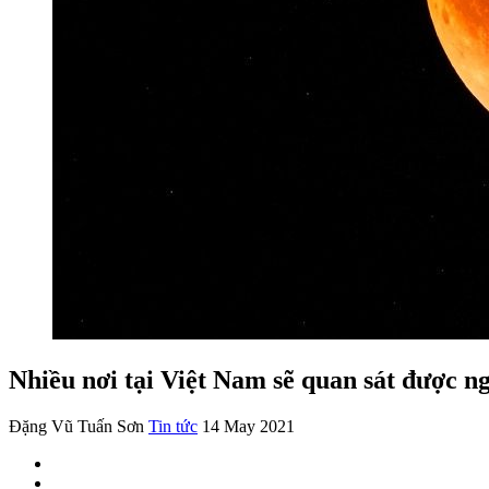
Nhiều nơi tại Việt Nam sẽ quan sát được n
Đặng Vũ Tuấn Sơn
Tin tức
14 May 2021