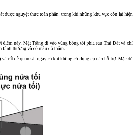
át được nguyệt thực toàn phần, trong khi những khu vực còn lại hiện
 điểm này, Mặt Trăng đi vào vùng bóng tối phía sau Trái Đất và chỉ
ơn bình thường và có màu đỏ thẫm.
 và rất dễ quan sát ngay cả khi không có dụng cụ nào hỗ trợ. Mặc dù