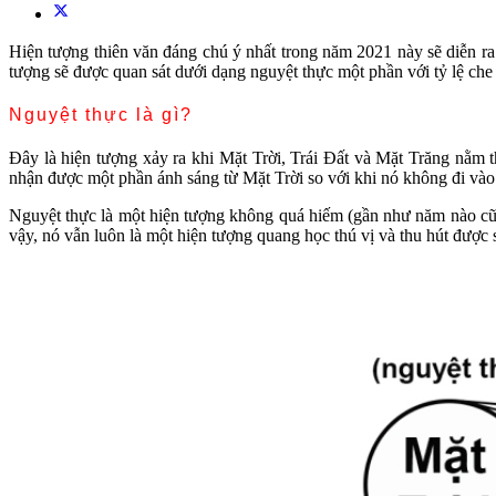
Hiện tượng thiên văn đáng chú ý nhất trong năm 2021 này sẽ diễn ra
tượng sẽ được quan sát dưới dạng nguyệt thực một phần với tỷ lệ che 
Nguyệt thực là gì?
Đây là hiện tượng xảy ra khi Mặt Trời, Trái Đất và Mặt Trăng nằm 
nhận được một phần ánh sáng từ Mặt Trời so với khi nó không đi vào
Nguyệt thực là một hiện tượng không quá hiếm (gần như năm nào cũng
vậy, nó vẫn luôn là một hiện tượng quang học thú vị và thu hút được 