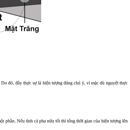
. Do đó, đây thực sự là hiện tượng đáng chú ý, vì mặc dù nguyệt thực
ột phần. Nếu tính cả pha nửa tối thì tổng thời gian của hiện tượng lên