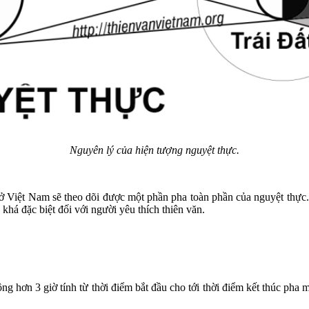
Nguyên lý của hiện tượng nguyệt thực.
i ở Việt Nam sẽ theo dõi được một phần pha toàn phần của nguyệt thực
há đặc biệt đối với người yêu thích thiên văn.
ng hơn 3 giờ tính từ thời điểm bắt đầu cho tới thời điểm kết thúc pha m