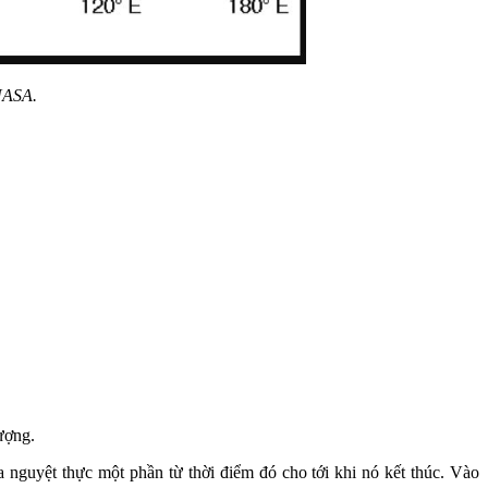
NASA.
ượng.
 nguyệt thực một phần từ thời điểm đó cho tới khi nó kết thúc. Vào