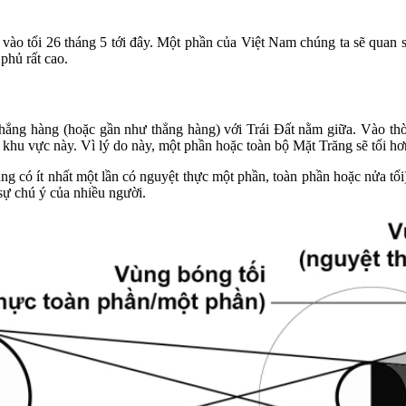
 vào tối 26 tháng 5 tới đây. Một phần của Việt Nam chúng ta sẽ quan s
phủ rất cao.
thẳng hàng (hoặc gần như thẳng hàng) với Trái Đất nằm giữa. Vào thời
 khu vực này. Vì lý do này, một phần hoặc toàn bộ Mặt Trăng sẽ tối h
 có ít nhất một lần có nguyệt thực một phần, toàn phần hoặc nửa tối)
sự chú ý của nhiều người.