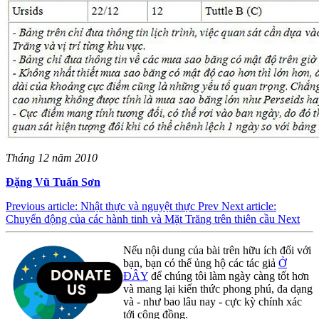
Tháng 12 năm 2010
Đặng Vũ Tuấn Sơn
Previous article: Nhật thực và nguyệt thực
Prev
Next article:
Chuyển động của các hành tinh và Mặt Trăng trên thiên cầu
Next
Nếu nội dung của bài trên hữu ích đối với
bạn, bạn có thể ủng hộ các tác giả
Ở
ĐÂY
để chúng tôi làm ngày càng tốt hơn
và mang lại kiến thức phong phú, đa dạng
và - như bao lâu nay - cực kỳ chính xác
tới cộng đồng.