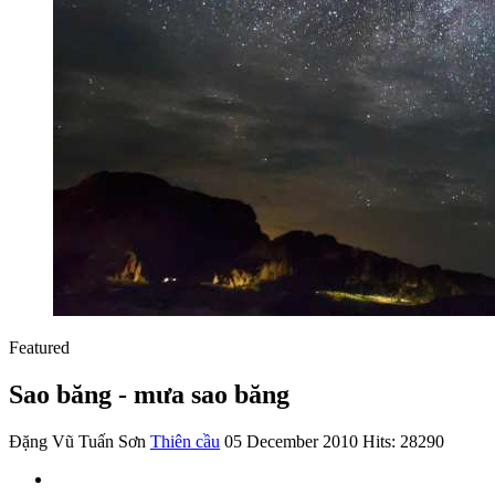
Featured
Sao băng - mưa sao băng
Đặng Vũ Tuấn Sơn
Thiên cầu
05 December 2010
Hits: 28290