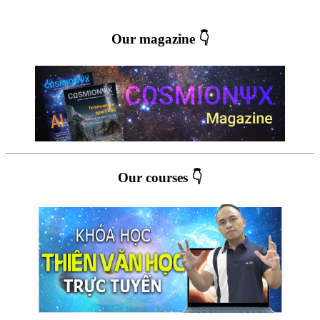
Our magazine 👇
Our courses 👇