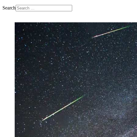
Search