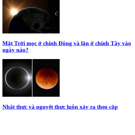
Mặt Trời mọc ở chính Đông và lặn ở chính Tây vào
ngày nào?
Nhật thực và nguyệt thực luôn xảy ra theo cặp
HỘI THIÊN