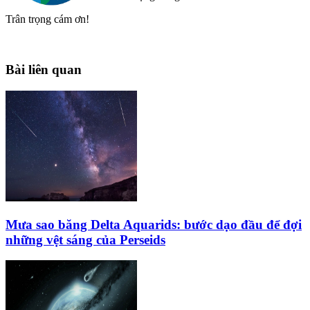
Trân trọng cám ơn!
Bài liên quan
Mưa sao băng Delta Aquarids: bước dạo đầu để đợi
những vệt sáng của Perseids