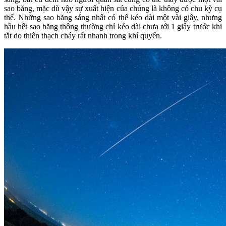
sao băng, mặc dù vậy sự xuất hiện của chúng là không có chu kỳ cụ
thể. Những sao băng sáng nhất có thể kéo dài một vài giây, nhưng
hầu hết sao băng thông thường chỉ kéo dài chưa tới 1 giây trước khi
tắt do thiên thạch cháy rất nhanh trong khí quyển.