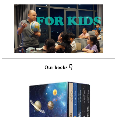
Our books 👇