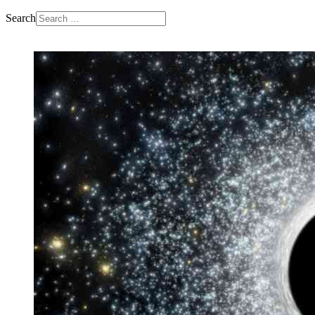
Search