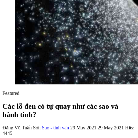
Featured
Các lỗ đen có tự quay như các sao và
hành tinh?
Đặng Vũ Tuấn Sơn
Sao - tinh vân
29 May 2021
29 May 2021
Hits:
4445