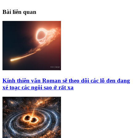
Bài liên quan
Kính thiên văn Roman sẽ theo dõi các lỗ đen đang
xé toạc các ngôi sao ở rất xa