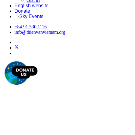
Giải trí
English website
Donate
">
Sky Events
+84 91 530 1116
info@thienvanvietnam.org