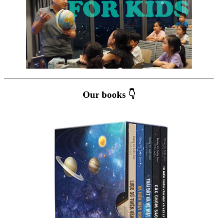
Our books 👇