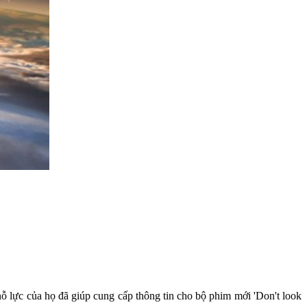
 lực của họ đã giúp cung cấp thông tin cho bộ phim mới 'Don't look