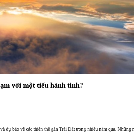
hạm với một tiểu hành tinh?
 dự báo về các thiên thể gần Trái Đất trong nhiều năm qua. Những nỗ